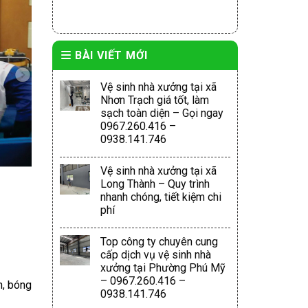
BÀI VIẾT MỚI
Vệ sinh nhà xưởng tại xã
Nhơn Trạch giá tốt, làm
sạch toàn diện – Gọi ngay
0967.260.416 –
0938.141.746
Vệ sinh nhà xưởng tại xã
Long Thành – Quy trình
nhanh chóng, tiết kiệm chi
phí
Top công ty chuyên cung
cấp dịch vụ vệ sinh nhà
xưởng tại Phường Phú Mỹ
– 0967.260.416 –
n, bóng
0938.141.746