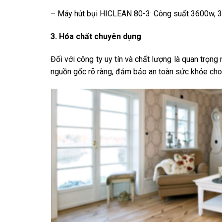
– Máy hút bụi HICLEAN 80-3: Công suất 3600w, 3 
3. Hóa chất chuyên dụng
Đối với công ty uy tín và chất lượng là quan trọng
nguồn gốc rõ ràng, đảm bảo an toàn sức khỏe cho 