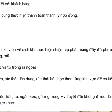
kết với khách hàng.
 cùng thực hiện thanh toán thanh lý hợp đồng.
 nhân viên vệ sinh khi thực hiện nhiệm vụ phải mang đầy đủ phươ
ng, mũ…
 và từ trong ra ngoài
ệp, rác thải dân dụng, rác thải hóa học theo từng khu vực để có k
hộc trần, tủ, ngăn kéo, gầm giường..v.v Tuyệt đối không được dù
vực khác.