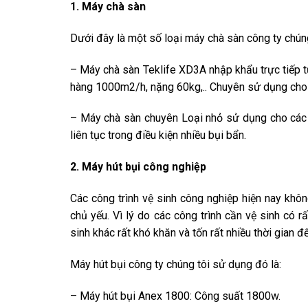
1. Máy chà sàn
Dưới đây là một số loại máy chà sàn công ty chún
– Máy chà sàn Teklife XD3A nhập khẩu trực tiếp t
hàng 1000m2/h, nặng 60kg,.. Chuyên sử dụng cho c
– Máy chà sàn chuyên Loại nhỏ sử dụng cho các d
liên tục trong điều kiện nhiều bụi bẩn.
2. Máy hút bụi công nghiệp
Các công trình vệ sinh công nghiệp hiện nay khôn
chủ yếu. Vì lý do các công trình cần vệ sinh có r
sinh khác rất khó khăn và tốn rất nhiều thời gian 
Máy hút bụi công ty chúng tôi sử dụng đó là:
– Máy hút bụi Anex 1800: Công suất 1800w.