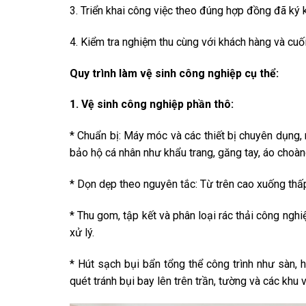
3. Triển khai công việc theo đúng hợp đồng đã ký 
4. Kiểm tra nghiệm thu cùng với khách hàng và cuối
Quy trình làm vệ sinh công nghiệp cụ thể:
1. Vệ sinh công nghiệp phần thô:
* Chuẩn bị: Máy móc và các thiết bị chuyên dụng,
bảo hộ cá nhân như khẩu trang, găng tay, áo choà
* Dọn dẹp theo nguyên tắc: Từ trên cao xuống thấp
* Thu gom, tập kết và phân loại rác thải công nghi
xử lý.
* Hút sạch bụi bẩn tổng thể công trình như sàn, 
quét tránh bụi bay lên trên trần, tường và các khu 