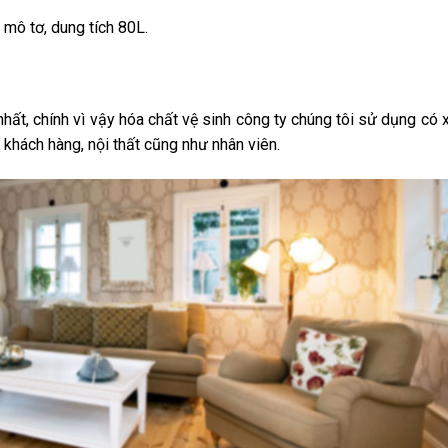
mô tơ, dung tích 80L.
 nhất, chính vì vậy hóa chất vệ sinh công ty chúng tôi sử dụng có 
khách hàng, nội thất cũng như nhân viên.