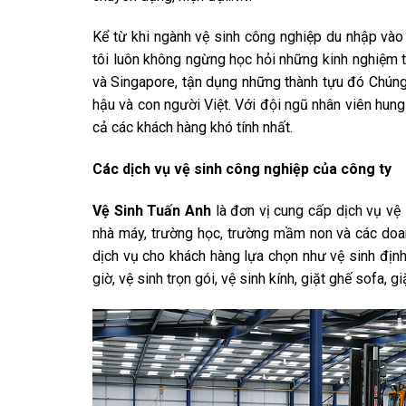
Kể từ khi ngành vệ sinh công nghiệp du nhập vào V
tôi luôn không ngừng học hỏi những kinh nghiệm 
và Singapore, tận dụng những thành tựu đó Chúng 
hậu và con người Việt. Với đội ngũ nhân viên hun
cả các khách hàng khó tính nhất.
Các dịch vụ vệ sinh công nghiệp của công ty
Vệ Sinh Tuấn Anh
là đơn vị cung cấp dịch vụ vệ s
nhà máy, trường học, trường mầm non và các doan
dịch vụ cho khách hàng lựa chọn như vệ sinh định
giờ, vệ sinh trọn gói, vệ sinh kính, giặt ghế sofa,