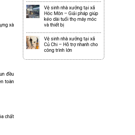
Vệ sinh nhà xưởng tại xã
Hóc Môn – Giải pháp giúp
kéo dài tuổi thọ máy móc
đựng xà
và thiết bị
Vệ sinh nhà xưởng tại xã
Củ Chi – Hỗ trợ nhanh cho
công trình lớn
hun đều
ên toàn
óa chất