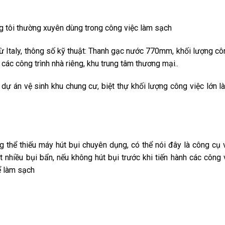
g tôi thường xuyên dùng trong công việc làm sạch
ừ Italy, thông số kỹ thuật: Thanh gạc nước 770mm, khối lượng cô
ác công trình nhà riêng, khu trung tâm thương mại..
ự án vệ sinh khu chung cư, biệt thự khối lượng công việc lớn l
g thể thiếu máy hút bụi chuyên dụng, có thể nói đây là công cụ 
ất nhiều bụi bẩn, nếu không hút bụi trước khi tiến hành các công 
để làm sạch