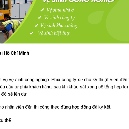
ại Hồ Chí Minh
h vụ vệ sinh công nghiệp. Phía công ty sẽ cho kỹ thuật viên đến 
 yêu cầu từ phía khách hàng, sau khi khảo sát xong sẽ tổng hợp lại
 đó sẽ lên dự
cho nhân viên đến thi công theo đúng hợp đồng đã ký kết.
cụ thể