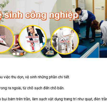
u việc thu dọn, vệ sinh những phần chi tiết.
rong ra ngoài, từ chỗ sạch đến chỗ bẩn.
 bụi bám trên trần, làm sạch vật dụng trang trí như quạt, đèn trầ