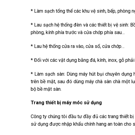
* Làm sạch tổng thể các khu vệ sinh, bếp, phòng n
* Lau sạch hệ thống đèn và các thiết bị vệ sinh: B
phòng, kính phía trước và cửa chớp phía sau…
* Lau hệ thống cửa ra vào, cửa sổ, cửa chớp…
* Đối với các vật dụng bằng đá, kính, inox, gỗ phả
* Làm sạch sàn: Dùng máy hút bụi chuyên dụng h
trên bề mặt, sau đó dùng máy chà sàn chà một lư
bộ bề mặt sàn.
Trang thiết bị máy móc sử dụng
Công ty chúng tôi đầu tư đầy đủ các trang thiết 
sử dụng được nhập khẩu chính hang an toàn cho sứ