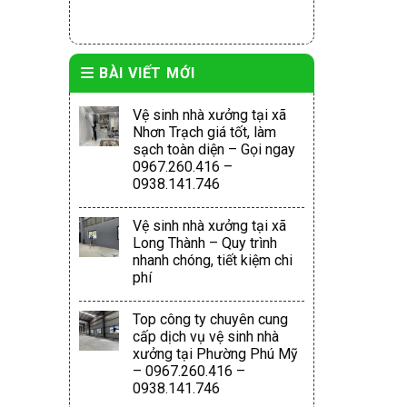
BÀI VIẾT MỚI
Vệ sinh nhà xưởng tại xã
Nhơn Trạch giá tốt, làm
sạch toàn diện – Gọi ngay
0967.260.416 –
0938.141.746
Vệ sinh nhà xưởng tại xã
Long Thành – Quy trình
nhanh chóng, tiết kiệm chi
phí
Top công ty chuyên cung
cấp dịch vụ vệ sinh nhà
xưởng tại Phường Phú Mỹ
– 0967.260.416 –
0938.141.746