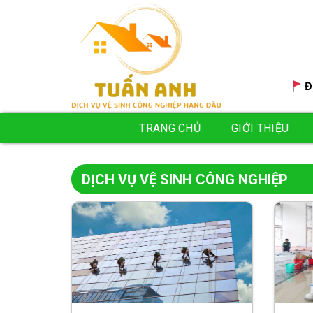
Skip
to
content
Đ
TRANG CHỦ
GIỚI THIỆU
DỊCH VỤ VỆ SINH CÔNG NGHIỆP