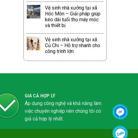
Vệ sinh nhà xưởng tại xã
Hóc Môn – Giải pháp giúp
kéo dài tuổi thọ máy móc
và thiết bị
Vệ sinh nhà xưởng tại xã
Củ Chi – Hỗ trợ nhanh cho
công trình lớn
GIÁ CẢ HỢP LÝ
Áp dụng công nghệ và khả năng làm
việc chuyên nghiệp nên chúng tôi có
giả cả hợp lý nhất.