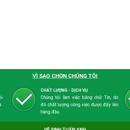
VÌ SAO CHỌN CHÚNG TÔI
CHẤT LƯỢNG - DỊCH VỤ
Chúng tôi làm việc bằng chữ Tín, do
ôi
đó chất lượng công việc được đẩy lên
á
hàng đầu.
VỆ SINH TUẤN ANH