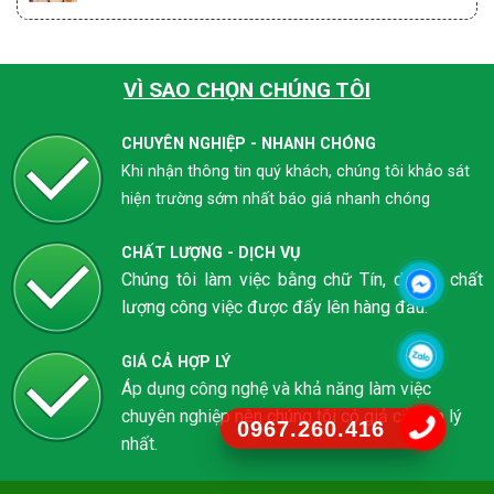
VÌ SAO CHỌN CHÚNG TÔI
CHUYÊN NGHIỆP - NHANH CHÓNG
Khi nhận thông tin quý khách, chúng tôi khảo sát
hiện trường sớm nhất báo giá nhanh chóng
CHẤT LƯỢNG - DỊCH VỤ
Chúng tôi làm việc bằng chữ Tín, do đó chất
lượng công việc được đẩy lên hàng đầu.
GIÁ CẢ HỢP LÝ
Áp dụng công nghệ và khả năng làm việc
chuyên nghiệp nên chúng tôi có giả cả hợp lý
0967.260.416
nhất.