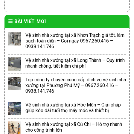
BÀI VIẾT MỚI
Vệ sinh nhà xưởng tại xã Nhơn Trạch giá tốt, làm
sạch toàn diện – Gọi ngay 0967.260.416 –
0938.141.746
Vệ sinh nhà xưởng tại xã Long Thành – Quy trình
nhanh chóng, tiết kiệm chi phí
Top công ty chuyên cung cấp dịch vụ vệ sinh nhà
xưởng tại Phường Phú Mỹ – 0967.260.416 –
0938.141.746
Vệ sinh nhà xưởng tại xã Hóc Môn – Giải pháp
giúp kéo dài tuổi thọ máy móc và thiết bị
Vệ sinh nhà xưởng tại xã Củ Chi – Hỗ trợ nhanh
cho công trình lớn