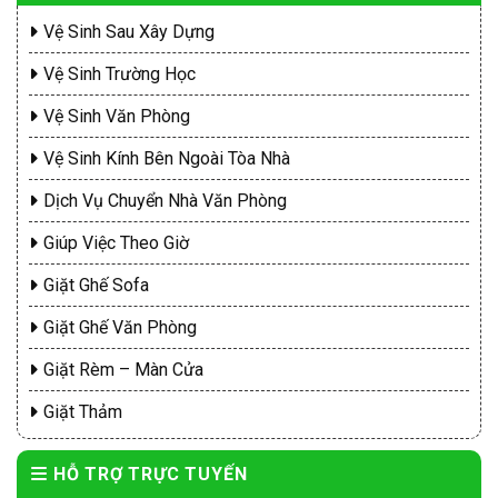
Vệ Sinh Sau Xây Dựng
Vệ Sinh Trường Học
Vệ Sinh Văn Phòng
Vệ Sinh Kính Bên Ngoài Tòa Nhà
Dịch Vụ Chuyển Nhà Văn Phòng
Giúp Việc Theo Giờ
Giặt Ghế Sofa
Giặt Ghế Văn Phòng
Giặt Rèm – Màn Cửa
Giặt Thảm
HỖ TRỢ TRỰC TUYẾN