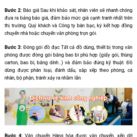
Bước 2:
Báo giá Sau khi khảo sát, nhân viên sẽ nhanh chóng
đưa ra bảng báo giá, đảm bảo mức giá cạnh tranh nhất trên
thị trường. Quý khách và Công ty bàn bạc, ký kết hợp đồng
chuyển nhà hoặc chuyển văn phòng trọn gói.
Bước 3:
Đóng gói đồ đạc Tất cả đồ dùng, thiết bị trong văn
phòng được đóng gói bằng bao bì phù hợp (giấy gói, thùng
carton, bao bì, băng dính…) và đảm bảo đúng kỹ thuật. Đồ
dùng được phân loại, đánh dấu, sắp xếp theo phòng, cá
nhân, bộ phận, tránh xảy ra nhầm lẫn.
Bước 4:
Vận chuyển Hàng hóa được vận chuyển, xếp dỡ