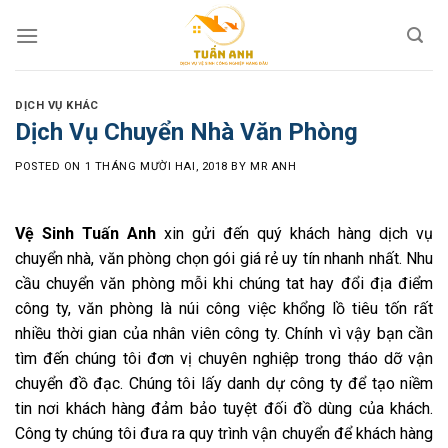
Skip
to
content
DỊCH VỤ KHÁC
Dịch Vụ Chuyển Nhà Văn Phòng
POSTED ON
1 THÁNG MƯỜI HAI, 2018
BY
MR ANH
Vệ Sinh Tuấn Anh
xin gửi đến quý khách hàng dịch vụ
chuyển nhà, văn phòng chọn gói giá rẻ uy tín nhanh nhất. Nhu
cầu chuyển văn phòng mỗi khi chúng tat hay đổi địa điểm
công ty, văn phòng là núi công việc khổng lồ tiêu tốn rất
nhiều thời gian của nhân viên công ty. Chính vì vậy bạn cần
tìm đến chúng tôi đơn vị chuyên nghiệp trong tháo dỡ vận
chuyển đồ
đạc. Chúng tôi lấy danh dự công ty để tạo niềm
tin nơi khách hàng đảm bảo tuyệt đối đồ dùng của khách.
Công ty chúng tôi đưa ra quy trình vận chuyển để khách hàng