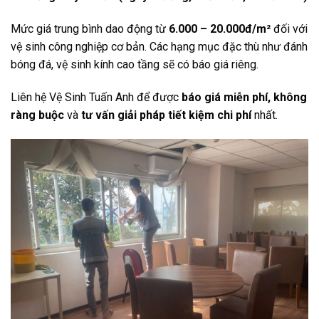
Mức giá trung bình dao động từ
6.000 – 20.000đ/m²
đối với
vệ sinh công nghiệp cơ bản. Các hạng mục đặc thù như đánh
bóng đá, vệ sinh kính cao tầng sẽ có báo giá riêng.
Liên hệ Vệ Sinh Tuấn Anh để được
báo giá miễn phí, không
ràng buộc
và
tư vấn giải pháp tiết kiệm chi phí
nhất.