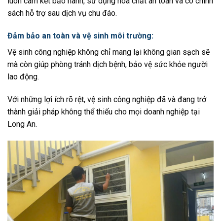
luôn cam kết bảo hành, sử dụng hóa chất an toàn và có chính
sách hỗ trợ sau dịch vụ chu đáo.
Đảm bảo an toàn và vệ sinh môi trường
:
Vệ sinh công nghiệp không chỉ mang lại không gian sạch sẽ
mà còn giúp phòng tránh dịch bệnh, bảo vệ sức khỏe người
lao động.
Với những lợi ích rõ rệt, vệ sinh công nghiệp đã và đang trở
thành giải pháp không thể thiếu cho mọi doanh nghiệp tại
Long An.