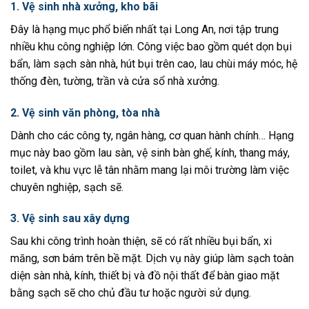
1. Vệ sinh nhà xưởng, kho bãi
Đây là hạng mục phổ biến nhất tại Long An, nơi tập trung
nhiều khu công nghiệp lớn. Công việc bao gồm quét dọn bụi
bẩn, làm sạch sàn nhà, hút bụi trên cao, lau chùi máy móc, hệ
thống đèn, tường, trần và cửa sổ nhà xưởng.
2. Vệ sinh văn phòng, tòa nhà
Dành cho các công ty, ngân hàng, cơ quan hành chính… Hạng
mục này bao gồm lau sàn, vệ sinh bàn ghế, kính, thang máy,
toilet, và khu vực lễ tân nhằm mang lại môi trường làm việc
chuyên nghiệp, sạch sẽ.
3. Vệ sinh sau xây dựng
Sau khi công trình hoàn thiện, sẽ có rất nhiều bụi bẩn, xi
măng, sơn bám trên bề mặt. Dịch vụ này giúp làm sạch toàn
diện sàn nhà, kính, thiết bị và đồ nội thất để bàn giao mặt
bằng sạch sẽ cho chủ đầu tư hoặc người sử dụng.