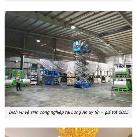
Dịch vụ vệ sinh công nghiệp tại Long An uy tín – giá tốt 2025