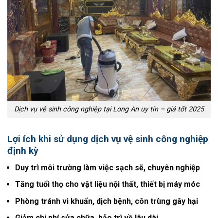
Dịch vụ vệ sinh công nghiệp tại Long An uy tín – giá tốt 2025
Lợi ích khi sử dụng dịch vụ vệ sinh công nghiệp
định kỳ
Duy trì môi trường làm việc sạch sẽ, chuyên nghiệp
Tăng tuổi thọ cho vật liệu nội thất, thiết bị máy móc
Phòng tránh vi khuẩn, dịch bệnh, côn trùng gây hại
Giảm chi phí sửa chữa, bảo trì về lâu dài