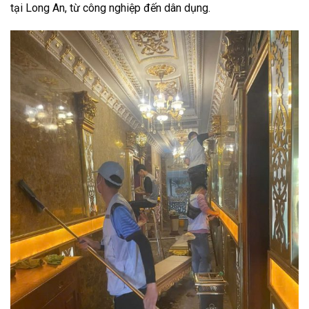
tại Long An, từ công nghiệp đến dân dụng.