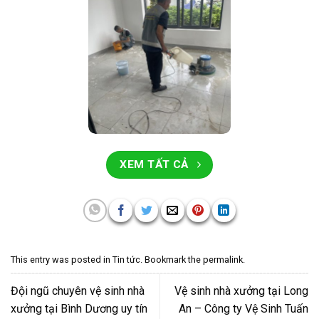
XEM TẤT CẢ
This entry was posted in
Tin tức
. Bookmark the
permalink
.
Đội ngũ chuyên vệ sinh nhà
Vệ sinh nhà xưởng tại Long
xưởng tại Bình Dương uy tín
An – Công ty Vệ Sinh Tuấn