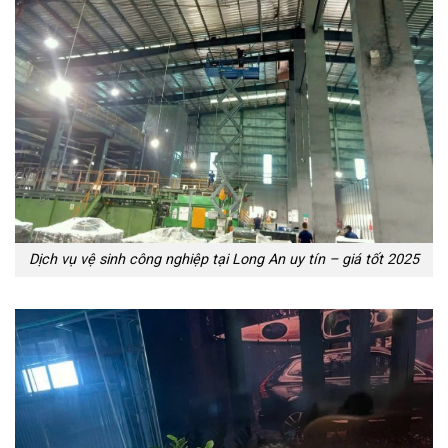
Dịch vụ vệ sinh công nghiệp tại Long An uy tín – giá tốt 2025