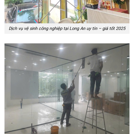
Dịch vụ vệ sinh công nghiệp tại Long An uy tín – giá tốt 2025