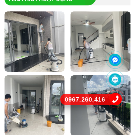
0967.260.416