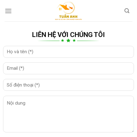
Skip
to
content
LIÊN HỆ VỚI CHÚNG TÔI