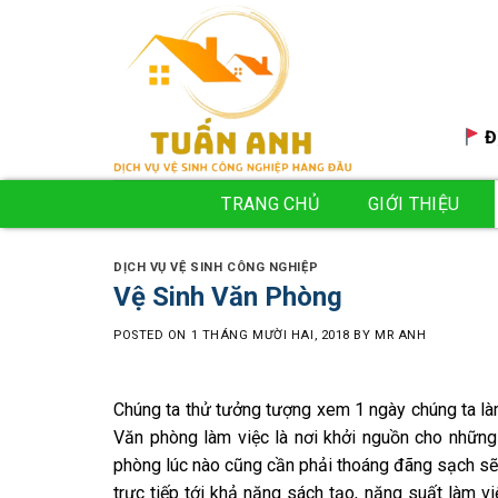
Skip
to
content
Đ
TRANG CHỦ
GIỚI THIỆU
DỊCH VỤ VỆ SINH CÔNG NGHIỆP
Vệ Sinh Văn Phòng
POSTED ON
1 THÁNG MƯỜI HAI, 2018
BY
MR ANH
Chúng ta thử tưởng tượng xem 1 ngày chúng ta làm
Văn phòng làm việc là nơi khởi nguồn cho những
phòng lúc nào cũng cần phải thoáng đãng sạch sẽ.
trực tiếp tới khả năng sách tạo, năng suất làm v