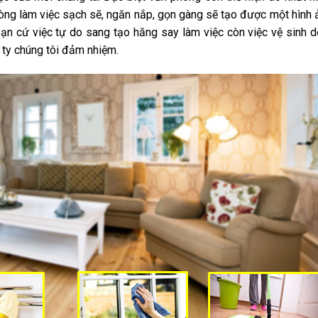
òng làm việc sạch sẽ, ngăn nắp, gọn gàng sẽ tạo được một hình ả
 bạn cứ việc tự do sang tạo hăng say làm việc còn việc vệ sinh 
 ty chúng tôi đảm nhiệm.