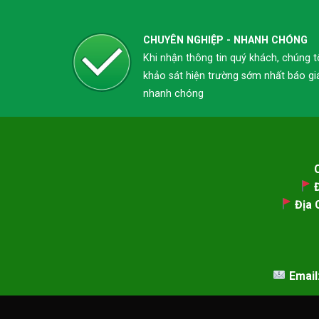
CHUYÊN NGHIỆP - NHANH CHÓNG
Khi nhận thông tin quý khách, chúng t
khảo sát hiện trường sớm nhất báo gi
nhanh chóng
Đ
Địa C
Email