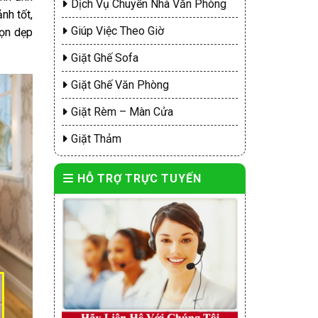
Dịch Vụ Chuyển Nhà Văn Phòng
nh tốt,
Giúp Việc Theo Giờ
dọn dẹp
Giặt Ghế Sofa
Giặt Ghế Văn Phòng
Giặt Rèm – Màn Cửa
Giặt Thảm
HỖ TRỢ TRỰC TUYẾN