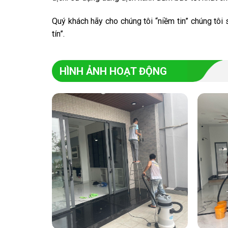
Quý khách hãy cho chúng tôi “niềm tin” chúng tôi
tín”.
HÌNH ẢNH HOẠT ĐỘNG