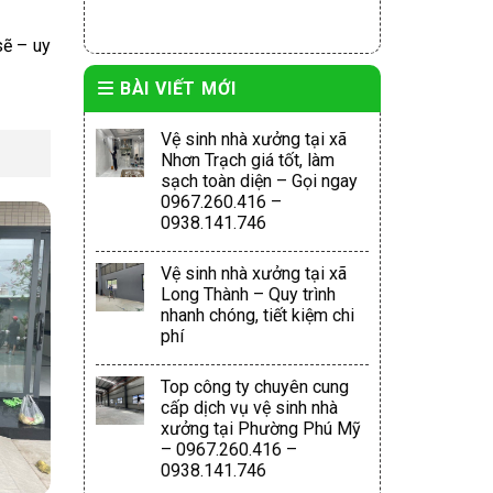
sẽ – uy
BÀI VIẾT MỚI
Vệ sinh nhà xưởng tại xã
Nhơn Trạch giá tốt, làm
sạch toàn diện – Gọi ngay
0967.260.416 –
0938.141.746
Vệ sinh nhà xưởng tại xã
Long Thành – Quy trình
nhanh chóng, tiết kiệm chi
phí
Top công ty chuyên cung
cấp dịch vụ vệ sinh nhà
xưởng tại Phường Phú Mỹ
– 0967.260.416 –
0938.141.746