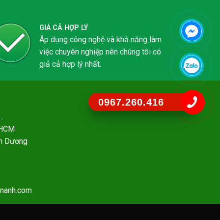
GIÁ CẢ HỢP LÝ
Áp dụng công nghệ và khả năng làm
việc chuyên nghiệp nên chúng tôi có
giả cả hợp lý nhất.
0967.260.416
..
- HCM
nh Dương
ananh.com