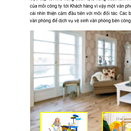
của mỗi công ty tới Khách hàng vì vậy một văn ph
cái nhìn thiện cảm đầu tiên với mỗi đối tác. Các
văn phòng để dịch vụ vệ sinh văn phòng bên công