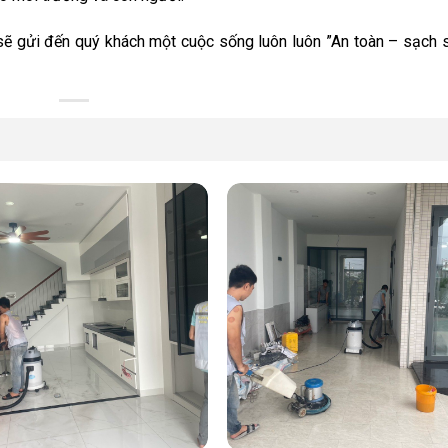
 sẽ gửi đến quý khách một cuộc sống luôn luôn ”An toàn – sạch 