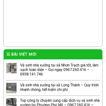
BÀI VIẾT MỚI
Vệ sinh nhà xưởng tại xã Nhơn Trạch giá tốt, làm
sạch toàn diện – Gọi ngay 0967.260.416 –
0938.141.746
Vệ sinh nhà xưởng tại xã Long Thành – Quy trình
nhanh chóng, tiết kiệm chi phí
Top công ty chuyên cung cấp dịch vụ vệ sinh nhà
xưởng tại Phường Phú Mỹ – 0967.260.416 –