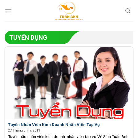
Skip
to
content
TUYỂN DỤNG
Tuyển Nhân Viên Kinh Doanh Nhân Viên Tạp Vụ
27 Tháng chín, 2019
Tuyển gấp nhân viên kinh doanh, nhân viên tạp vụ Vệ Sinh Tuấn Anh