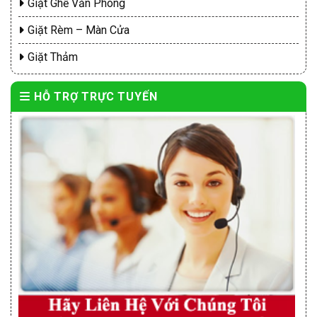
Giặt Ghế Văn Phòng
Giặt Rèm – Màn Cửa
Giặt Thảm
HỖ TRỢ TRỰC TUYẾN