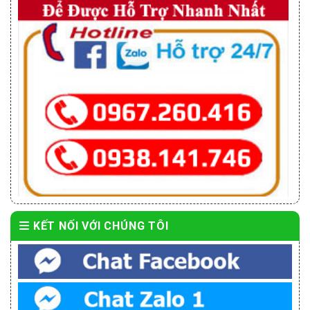
KẾT NỐI VỚI CHÚNG TÔI