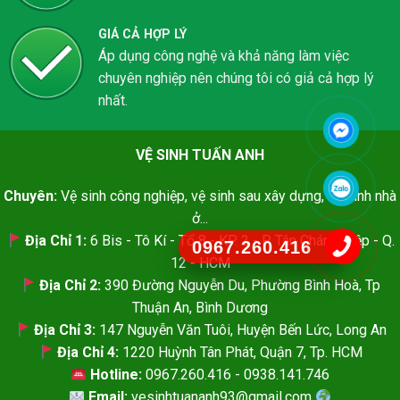
GIÁ CẢ HỢP LÝ
Áp dụng công nghệ và khả năng làm việc
chuyên nghiệp nên chúng tôi có giả cả hợp lý
nhất.
VỆ SINH TUẤN ANH
Chuyên:
Vệ sinh công nghiệp, vệ sinh sau xây dựng, vệ sinh nhà
ở...
Địa Chỉ 1:
6 Bis - Tô Kí - Tổ 8 - KP. 2 - P. Tân Chánh Hiệp - Q.
0967.260.416
12 - HCM
Địa Chỉ 2:
390 Đường Nguyễn Du, Phường Bình Hoà, Tp
Thuận An, Bình Dương
Địa Chỉ 3:
147 Nguyễn Văn Tuôi, Huyện Bến Lức, Long An
Địa Chỉ 4:
1220 Huỳnh Tân Phát, Quận 7, Tp. HCM
Hotline:
0967.260.416 - 0938.141.746
Email:
vesinhtuananh93@gmail.com