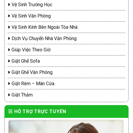
Vệ Sinh Trường Học
Vệ Sinh Văn Phòng
Vệ Sinh Kính Bên Ngoài Tòa Nhà
Dịch Vụ Chuyển Nhà Văn Phòng
Giúp Việc Theo Giờ
Giặt Ghế Sofa
Giặt Ghế Văn Phòng
Giặt Rèm – Màn Cửa
Giặt Thảm
HỖ TRỢ TRỰC TUYẾN