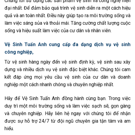
Chúng tôi sử dụng các sản phẩm vệ sinh và công nghệ hiện
đại nhất. Để đảm bảo quá trình vệ sinh diễn ra một cách hiệu
quả và an toàn nhất. Điều này giúp tạo ra môi trường sống và
làm việc sáng sủa và thoải mái. Tăng cường chất lượng cuộc
sống và hiệu suất làm việc của cư dân và nhân viên.
Vệ Sinh Tuấn Anh cung cấp đa dạng dịch vụ vệ sinh
công nghiệp,
Từ vệ sinh hàng ngày đến vệ sinh định kỳ, vệ sinh sau xây
dựng và nhiều dịch vụ vệ sinh đặc biệt khác. Chúng tôi cam
kết đáp ứng mọi yêu cầu vệ sinh của cư dân và doanh
nghiệp một cách nhanh chóng và chuyên nghiệp nhất.
Hãy để Vệ Sinh Tuấn Anh đồng hành cùng bạn. Trong việc
duy trì một môi trường sống và làm việc sạch sẽ, gọn gàng
và chuyên nghiệp. Hãy liên hệ ngay với chúng tôi để nhận
được sự hỗ trợ 24/7 từ đội ngũ chuyên gia tận tâm và am
hiểu.