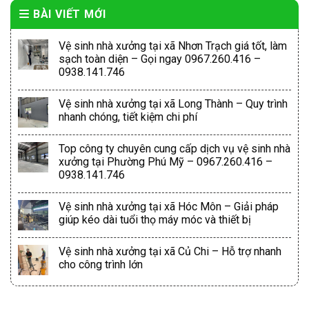
BÀI VIẾT MỚI
Vệ sinh nhà xưởng tại xã Nhơn Trạch giá tốt, làm
sạch toàn diện – Gọi ngay 0967.260.416 –
0938.141.746
Vệ sinh nhà xưởng tại xã Long Thành – Quy trình
nhanh chóng, tiết kiệm chi phí
Top công ty chuyên cung cấp dịch vụ vệ sinh nhà
xưởng tại Phường Phú Mỹ – 0967.260.416 –
0938.141.746
Vệ sinh nhà xưởng tại xã Hóc Môn – Giải pháp
giúp kéo dài tuổi thọ máy móc và thiết bị
Vệ sinh nhà xưởng tại xã Củ Chi – Hỗ trợ nhanh
cho công trình lớn