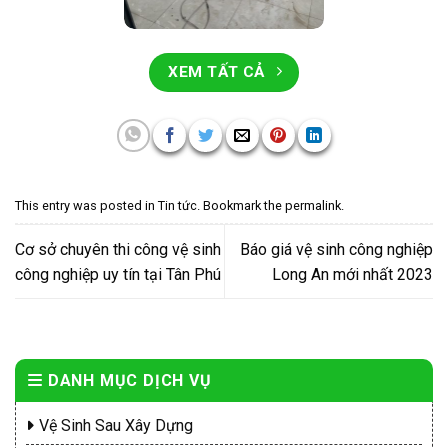
XEM TẤT CẢ
This entry was posted in
Tin tức
. Bookmark the
permalink
.
Cơ sở chuyên thi công vệ sinh
Báo giá vệ sinh công nghiệp
công nghiệp uy tín tại Tân Phú
Long An mới nhất 2023
DANH MỤC DỊCH VỤ
Vệ Sinh Sau Xây Dựng