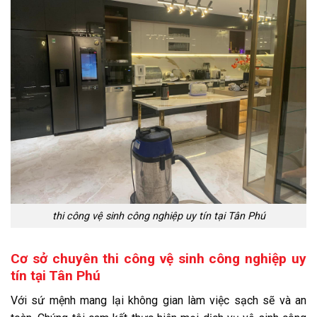
thi công vệ sinh công nghiệp uy tín tại Tân Phú
Cơ sở chuyên thi công vệ sinh công nghiệp uy
tín tại Tân Phú
Với sứ mệnh mang lại không gian làm việc sạch sẽ và an