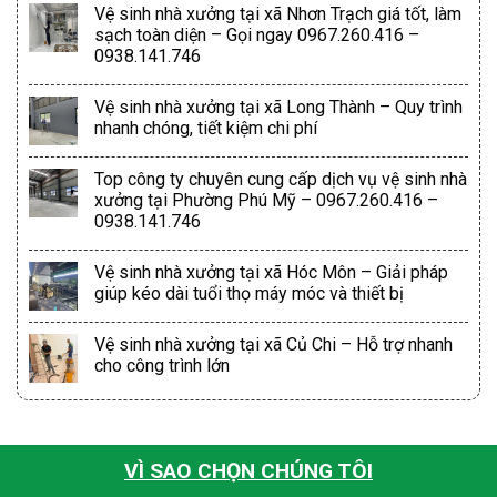
Vệ sinh nhà xưởng tại xã Nhơn Trạch giá tốt, làm
sạch toàn diện – Gọi ngay 0967.260.416 –
0938.141.746
Vệ sinh nhà xưởng tại xã Long Thành – Quy trình
nhanh chóng, tiết kiệm chi phí
Top công ty chuyên cung cấp dịch vụ vệ sinh nhà
xưởng tại Phường Phú Mỹ – 0967.260.416 –
0938.141.746
Vệ sinh nhà xưởng tại xã Hóc Môn – Giải pháp
giúp kéo dài tuổi thọ máy móc và thiết bị
Vệ sinh nhà xưởng tại xã Củ Chi – Hỗ trợ nhanh
cho công trình lớn
VÌ SAO CHỌN CHÚNG TÔI