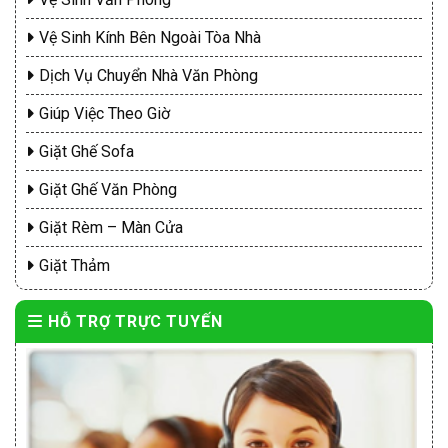
Vệ Sinh Kính Bên Ngoài Tòa Nhà
Dịch Vụ Chuyển Nhà Văn Phòng
Giúp Việc Theo Giờ
Giặt Ghế Sofa
Giặt Ghế Văn Phòng
Giặt Rèm – Màn Cửa
Giặt Thảm
HỖ TRỢ TRỰC TUYẾN