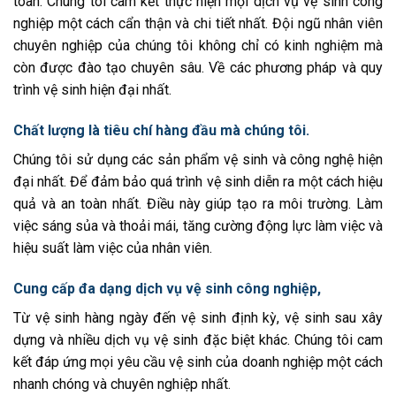
toàn. Chúng tôi cam kết thực hiện mọi dịch vụ vệ sinh công
nghiệp một cách cẩn thận và chi tiết nhất. Đội ngũ nhân viên
chuyên nghiệp của chúng tôi không chỉ có kinh nghiệm mà
còn được đào tạo chuyên sâu. Về các phương pháp và quy
trình vệ sinh hiện đại nhất.
Chất lượng là tiêu chí hàng đầu mà chúng tôi.
Chúng tôi sử dụng các sản phẩm vệ sinh và công nghệ hiện
đại nhất. Để đảm bảo quá trình vệ sinh diễn ra một cách hiệu
quả và an toàn nhất. Điều này giúp tạo ra môi trường. Làm
việc sáng sủa và thoải mái, tăng cường động lực làm việc và
hiệu suất làm việc của nhân viên.
Cung cấp đa dạng dịch vụ vệ sinh công nghiệp,
Từ vệ sinh hàng ngày đến vệ sinh định kỳ, vệ sinh sau xây
dựng và nhiều dịch vụ vệ sinh đặc biệt khác. Chúng tôi cam
kết đáp ứng mọi yêu cầu vệ sinh của doanh nghiệp một cách
nhanh chóng và chuyên nghiệp nhất.