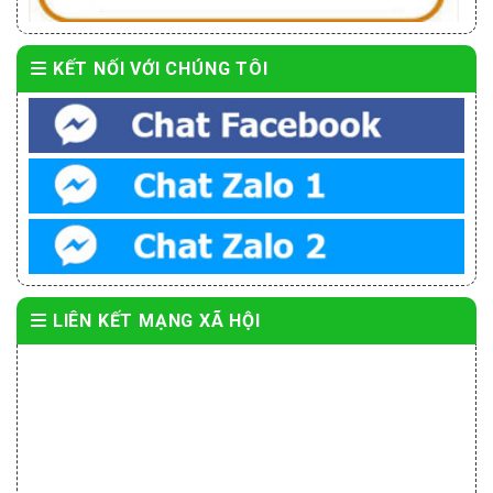
KẾT NỐI VỚI CHÚNG TÔI
LIÊN KẾT MẠNG XÃ HỘI