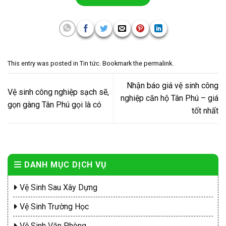
This entry was posted in
Tin tức
. Bookmark the
permalink
.
Nhận báo giá vệ sinh công
Vệ sinh công nghiệp sạch sẽ,
nghiệp căn hộ Tân Phú – giá
gọn gàng Tân Phú gọi là có
tốt nhất
DANH MỤC DỊCH VỤ
Vệ Sinh Sau Xây Dựng
Vệ Sinh Trường Học
Vệ Sinh Văn Phòng