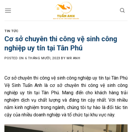
Skip
to
content
TIN TỨC
Cơ sở chuyên thi công vệ sinh công
nghiệp uy tín tại Tân Phú
POSTED ON
6 THÁNG MƯỜI, 2023
BY
MR ANH
Cơ sở chuyên thi công vệ sinh công nghiệp uy tín tại Tân Phú
Vệ Sinh Tuấn Anh là cơ sở chuyên thi công vệ sinh công
nghiệp uy tín tại Tân Phú. Mang đến cho khách hàng trải
nghiệm dịch vụ chất lượng và đáng tin cậy nhất. Với nhiều
năm kinh nghiệm trong ngành, chúng tôi tự hào là đối tác tin
cậy của nhiều doanh nghiệp và tổ chức tại khu vực này.