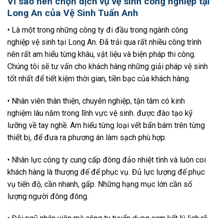
Vì sao nên chọn dịch vụ vệ sinh công nghiệp tại
Long An của Vệ Sinh Tuấn Anh
• Là một trong những công ty đi đầu trong ngành công
nghiệp vệ sinh tại Long An. Đã trải qua rất nhiều công trình
nên rất am hiểu từng khâu, vật liệu và biện pháp thi công.
Chúng tôi sẽ tư vấn cho khách hàng những giải pháp vệ sinh
tốt nhất để tiết kiệm thời gian, tiền bạc của khách hàng.
• Nhân viên thân thiện, chuyên nghiệp, tận tâm có kinh
nghiệm lâu năm trong lĩnh vực vệ sinh. được đào tạo kỹ
lưỡng về tay nghề. Am hiểu từng loại vết bẩn bám trên từng
thiết bị, để đưa ra phương án làm sạch phù hợp.
• Nhân lực công ty cung cấp đông đảo nhiệt tình và luôn coi
khách hàng là thượng đế để phục vụ. Đủ lực lượng để phục
vụ tiến độ, cần nhanh, gấp. Những hạng mục lớn cần số
lượng người đông đông.