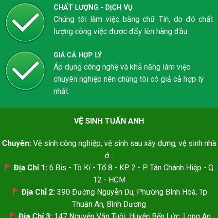
CHẤT LƯỢNG - DỊCH VỤ
Chúng tôi làm việc bằng chữ Tín, do đó chất
lượng công việc được đẩy lên hàng đầu.
GIÁ CẢ HỢP LÝ
Áp dụng công nghệ và khả năng làm việc
chuyên nghiệp nên chúng tôi có giả cả hợp lý
nhất.
VỆ SINH TUẤN ANH
Chuyên:
Vệ sinh công nghiệp, vệ sinh sau xây dựng, vệ sinh nhà
ở...
Địa Chỉ 1:
6 Bis - Tô Kí - Tổ 8 - KP. 2 - P. Tân Chánh Hiệp - Q.
12 - HCM
Địa Chỉ 2:
390 Đường Nguyễn Du, Phường Bình Hoà, Tp
Thuận An, Bình Dương
Địa Chỉ 3:
147 Nguyễn Văn Tuôi, Huyện Bến Lức, Long An