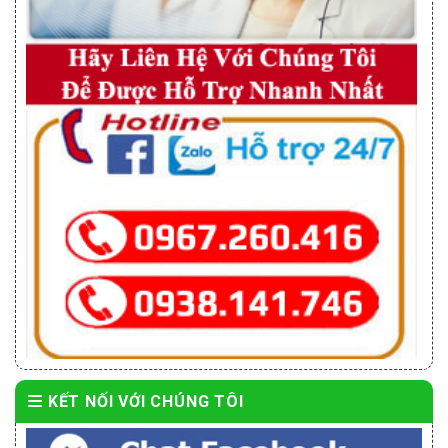
KẾT NỐI VỚI CHÚNG TÔI