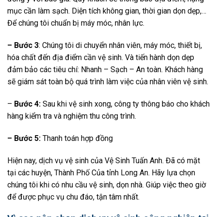
mục cần làm sạch. Diện tích không gian, thời gian dọn dẹp,…
Để chúng tôi chuẩn bị máy móc, nhân lực.
– Bước 3
: Chúng tôi di chuyển nhân viên, máy móc, thiết bị,
hóa chất đến địa điểm cần vệ sinh. Và tiến hành dọn dẹp
đảm bảo các tiêu chí: Nhanh – Sạch – An toàn. Khách hàng
sẽ giám sát toàn bộ quá trình làm việc của nhân viên vệ sinh.
–
Bước 4:
Sau khi vệ sinh xong, công ty thông báo cho khách
hàng kiểm tra và nghiệm thu công trình.
– Bước 5:
Thanh toán hợp đồng
Hiện nay, dịch vụ vệ sinh của Vệ Sinh Tuấn Anh. Đã có mặt
tại các huyện, Thành Phố Của tỉnh Long An. Hãy lựa chọn
chúng tôi khi có nhu cầu vệ sinh, dọn nhà. Giúp việc theo giờ
để được phục vụ chu đáo, tận tâm nhất.