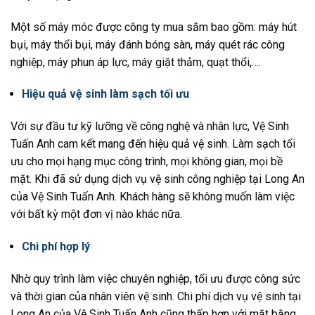
Một số máy móc được công ty mua sắm bao gồm: máy hút
bụi, máy thổi bụi, máy đánh bóng sàn, máy quét rác công
nghiệp, máy phun áp lực, máy giặt thảm, quạt thổi,….
Hiệu quả vệ sinh làm sạch tối ưu
Với sự đầu tư kỹ lưỡng về công nghệ và nhân lực, Vệ Sinh
Tuấn Anh cam kết mang đến hiệu quả vệ sinh. Làm sạch tối
ưu cho mọi hạng mục công trình, mọi không gian, mọi bề
mặt. Khi đã sử dụng dịch vụ vệ sinh công nghiệp tại Long An
của Vệ Sinh Tuấn Anh. Khách hàng sẽ không muốn làm việc
với bất kỳ một đơn vị nào khác nữa.
Chi phí hợp lý
Nhờ quy trình làm việc chuyên nghiệp, tối ưu được công sức
và thời gian của nhân viên vệ sinh. Chi phí dịch vụ vệ sinh tại
Long An của Vệ Sinh Tuấn Anh cũng thấp hơn với mặt bằng