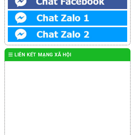
LIÊN KẾT MẠNG XÃ HỘI