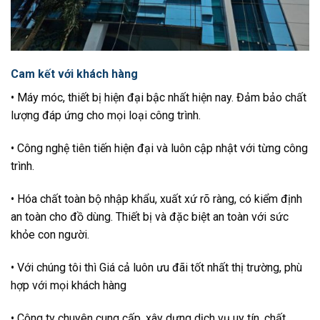
Cam kết với khách hàng
• Máy móc, thiết bị hiện đại bậc nhất hiện nay. Đảm bảo chất
lượng đáp ứng cho mọi loại công trình.
• Công nghệ tiên tiến hiện đại và luôn cập nhật với từng công
trình.
• Hóa chất toàn bộ nhập khẩu, xuất xứ rõ ràng, có kiểm định
an toàn cho đồ dùng. Thiết bị và đặc biệt an toàn với sức
khỏe con người.
• Với chúng tôi thì Giá cả luôn ưu đãi tốt nhất thị trường, phù
hợp với mọi khách hàng
• Công ty chuyên cung cấp, xây dựng dịch vụ uy tín, chất