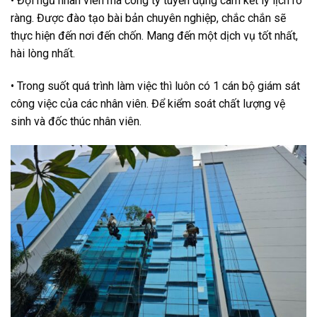
• Đội ngũ nhân viên mà công ty tuyển dụng cam kết lý lịch rõ
ràng. Được đào tạo bài bản chuyên nghiệp, chắc chắn sẽ
thực hiện đến nơi đến chốn. Mang đến một dịch vụ tốt nhất,
hài lòng nhất.
• Trong suốt quá trình làm việc thì luôn có 1 cán bộ giám sát
công việc của các nhân viên. Để kiểm soát chất lượng vệ
sinh và đốc thúc nhân viên.