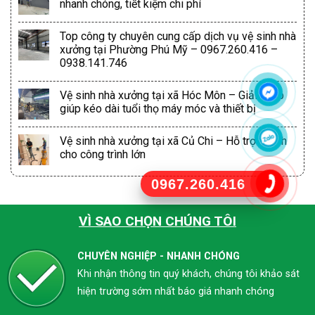
nhanh chóng, tiết kiệm chi phí
Top công ty chuyên cung cấp dịch vụ vệ sinh nhà
xưởng tại Phường Phú Mỹ – 0967.260.416 –
0938.141.746
Vệ sinh nhà xưởng tại xã Hóc Môn – Giải pháp
giúp kéo dài tuổi thọ máy móc và thiết bị
Vệ sinh nhà xưởng tại xã Củ Chi – Hỗ trợ nhanh
cho công trình lớn
0967.260.416
VÌ SAO CHỌN CHÚNG TÔI
CHUYÊN NGHIỆP - NHANH CHÓNG
Khi nhận thông tin quý khách, chúng tôi khảo sát
hiện trường sớm nhất báo giá nhanh chóng