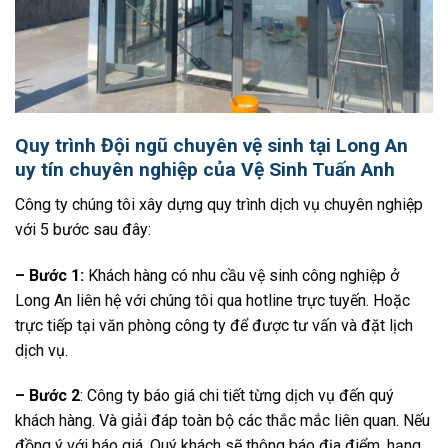
Quy trình Đội ngũ chuyên vệ sinh tại Long An
uy tín chuyên nghiệp của Vệ Sinh Tuấn Anh
Công ty chúng tôi xây dựng quy trình dịch vụ chuyên nghiệp
với 5 bước sau đây:
– Bước 1:
Khách hàng có nhu cầu vệ sinh công nghiệp ở
Long An liên hệ với chúng tôi qua hotline trực tuyến. Hoặc
trực tiếp tại văn phòng công ty để được tư vấn và đặt lịch
dịch vụ.
– Bước 2
: Công ty báo giá chi tiết từng dịch vụ đến quý
khách hàng. Và giải đáp toàn bộ các thắc mắc liên quan. Nếu
đồng ý với báo giá. Quý khách sẽ thông báo địa điểm, hạng