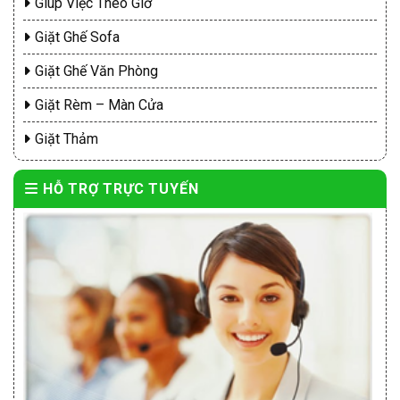
Giúp Việc Theo Giờ
Giặt Ghế Sofa
Giặt Ghế Văn Phòng
Giặt Rèm – Màn Cửa
Giặt Thảm
HỖ TRỢ TRỰC TUYẾN