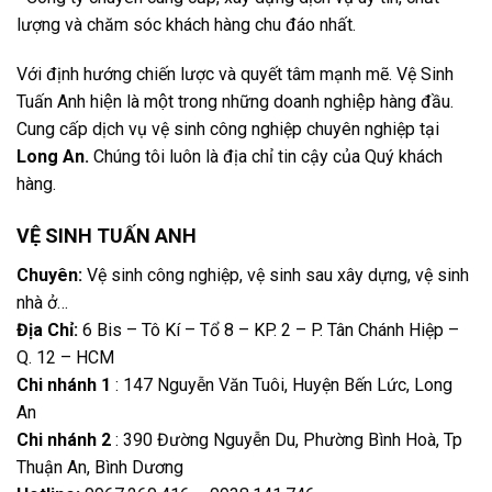
lượng và chăm sóc khách hàng chu đáo nhất.
Với định hướng chiến lược và quyết tâm mạnh mẽ. Vệ Sinh
Tuấn Anh hiện là một trong những doanh nghiệp hàng đầu.
Cung cấp dịch vụ vệ sinh công nghiệp chuyên nghiệp tại
Long An
.
Chúng tôi luôn là địa chỉ tin cậy của Quý khách
hàng.
VỆ SINH TUẤN ANH
Chuyên:
Vệ sinh công nghiệp, vệ sinh sau xây dựng, vệ sinh
nhà ở…
Địa Chỉ:
6 Bis – Tô Kí – Tổ 8 – KP. 2 – P. Tân Chánh Hiệp –
Q. 12 – HCM
Chi nhánh 1
: 147 Nguyễn Văn Tuôi, Huyện Bến Lức, Long
An
Chi nhánh 2
: 390 Đường Nguyễn Du, Phường Bình Hoà, Tp
Thuận An, Bình Dương