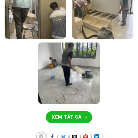
XEM TẤT CẢ