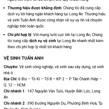
Thương hiệu được khẳng định:
Chúng tôi đã cung cấp
dịch vụ tới hàng ngàn khách hàng tại Long An. Thương hiệu
vệ sinh Tuấn Anh được công nhận về sự uy tín và chuyên
nghiệp trên toàn quốc .
Chi phí hợp lý:
Với mạng lưới cực lớn tại Long An, Chúng
tôi cung cấp
dịch vụ vệ sinh
tại Long An nhanh nhất kèm
theo chi phí hợp lý nhất tới khách hàng.
VỆ SINH TUẤN ANH
Chuyên:
Vệ sinh công nghiệp, vệ sinh sau xây dựng, vệ sinh
nhà ở…
Địa Chỉ:
6 Bis – Tô Kí – Tổ 8 – KP. 2 – P. Tân Chánh Hiệp –
Q. 12 – HCM
Chi nhánh 1
: 147 Nguyễn Văn Tuôi, Huyện Bến Lức, Long
An
Chi nhánh 2
: 390 Đường Nguyễn Du, Phường Bình Hoà, Tp