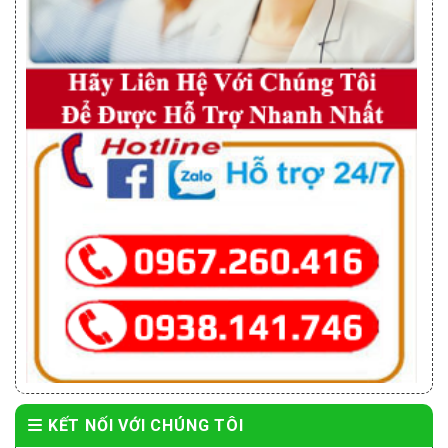
KẾT NỐI VỚI CHÚNG TÔI