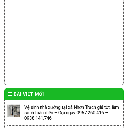
BÀI VIẾT MỚI
Vệ sinh nhà xưởng tại xã Nhơn Trạch giá tốt, làm
sạch toàn diện – Gọi ngay 0967.260.416 –
0938.141.746