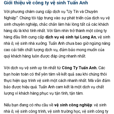
Giới thiệu về công ty vệ sinh Tuấn Anh
Với phương châm cung cấp dịch vụ “Uy Tín và Chuyên
Nghiệp”. Chúng tôi tập trung vào sự phát triển của dịch vụ vệ
sinh chuyên nghiệp, chắc chắn làm hài lòng tất cả các khách
hàng dù là khó tính nhất. Với tầm nhìn trở thành một công ty
hàng đầu lĩnh cung cấp
dịch vụ
vệ sinh tại Long An
, vệ sinh
nhà ở, vệ sinh nhà xưởng. Tuấn Anh chưa bao giờ ngừng nâng
cao cải tiến chất lượng dịch vụ, đảm bảo mong muốn của
quý khách hàng luôn được đáp ứng nhanh nhất.
Với dịch vụ vệ sinh uy tín nhất từ
Công Ty Tuấn Anh.
Các
bạn hoàn toàn có thể yên tâm về kết quả sau khi chúng thôi
thực hiện quy trình vệ sinh một cách nhanh nhất. Mà vẫn đảm
bảo được hiệu quả. Tuấn Anh cam kết là một dịch vụ chất
lượng vì khách hàng phục vụ tận tình, tận tâm.
Nếu bạn đang có nhu cầu về
vệ sinh công nghiệp
: vệ sinh
nhà ở, vệ sinh công trình, vệ sinh trường học, vệ sinh công ty