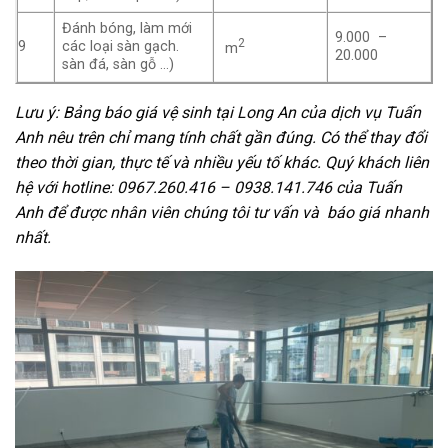
Đánh bóng, làm mới
9.000 –
2
9
các loại sàn gạch.
m
20.000
sàn đá, sàn gỗ …)
Lưu ý: Bảng báo giá vệ sinh tại Long An của dịch vụ Tuấn
Anh nêu trên chỉ mang tính chất gần đúng. Có thể thay đổi
theo thời gian, thực tế và nhiều yếu tố khác. Quý khách liên
hệ với hotline:
0967.260.416 – 0938.141.746
của Tuấn
Anh để được nhân viên chúng tôi tư vấn và báo giá nhanh
nhất.