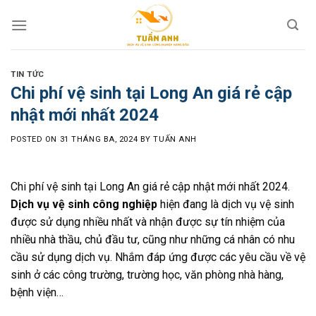
Skip
to
content
TIN TỨC
Chi phí vệ sinh tại Long An giá rẻ cập
nhật mới nhất 2024
POSTED ON
31 THÁNG BA, 2024
BY
TUẤN ANH
Chi phí vệ sinh tại Long An giá rẻ cập nhật mới nhất 2024.
Dịch vụ vệ sinh công nghiệp
hiện đang là dịch vụ vệ sinh
được sử dụng nhiều nhất và nhận được sự tín nhiệm của
nhiều nhà thầu, chủ đầu tư, cũng như những cá nhân có nhu
cầu sử dụng dịch vụ. Nhắm đáp ứng được các yêu cầu về vệ
sinh ở các công trường, trường học, văn phòng nhà hàng,
bệnh viện…