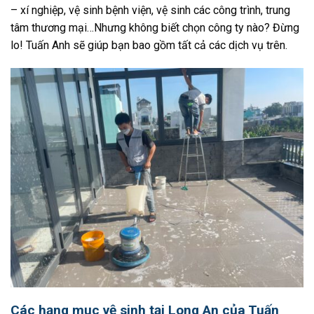
– xí nghiệp, vệ sinh bệnh viện, vệ sinh các công trình, trung
tâm thương mại…Nhưng không biết chọn công ty nào? Đừng
lo! Tuấn Anh sẽ giúp bạn bao gồm tất cả các dịch vụ trên.
Các hạng mục vệ sinh tại Long An của Tuấn