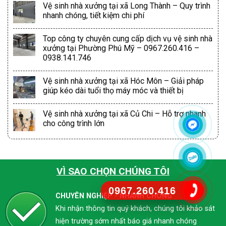
Vệ sinh nhà xưởng tại xã Long Thành – Quy trình
nhanh chóng, tiết kiệm chi phí
Top công ty chuyên cung cấp dịch vụ vệ sinh nhà
xưởng tại Phường Phú Mỹ – 0967.260.416 –
0938.141.746
Vệ sinh nhà xưởng tại xã Hóc Môn – Giải pháp
giúp kéo dài tuổi thọ máy móc và thiết bị
Vệ sinh nhà xưởng tại xã Củ Chi – Hỗ trợ nhanh
cho công trình lớn
VÌ SAO CHỌN CHÚNG TÔI
0967.260.416
CHUYÊN NGHIỆP - NHANH CHÓNG
Khi nhận thông tin quý khách, chúng tôi khảo sát
hiện trường sớm nhất báo giá nhanh chóng