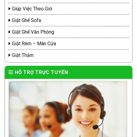
Giúp Việc Theo Giờ
Giặt Ghế Sofa
Giặt Ghế Văn Phòng
Giặt Rèm – Màn Cửa
Giặt Thảm
HỖ TRỢ TRỰC TUYẾN