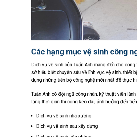
Các hạng mục vệ sinh công n
Dịch vụ vệ sinh của Tuấn Anh mang đến cho công trì
sở hiểu biết chuyên sâu về lĩnh vực vệ sinh, thiết 
dụng những tiến bộ công nghệ mới nhất để thực hiệ
Tuấn Anh có đội ngũ công nhân, kỹ thuật viên lành
lắng thời gian thi công kéo dài, ảnh hưởng đến tiế
Dịch vụ vệ sinh nhà xưởng
Dịch vụ vệ sinh sau xây dựng
Dịch vụ vệ sinh văn phòng