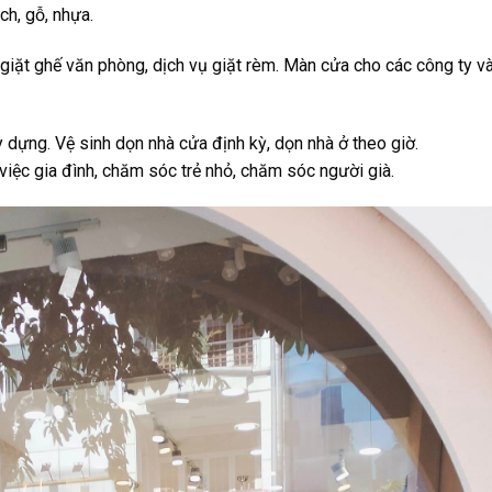
ch, gỗ, nhựa.
ụ giặt ghế văn phòng, dịch vụ giặt rèm. Màn cửa cho các công ty v
y dựng. Vệ sinh dọn nhà cửa định kỳ, dọn nhà ở theo giờ.
p việc gia đình, chăm sóc trẻ nhỏ, chăm sóc người già.