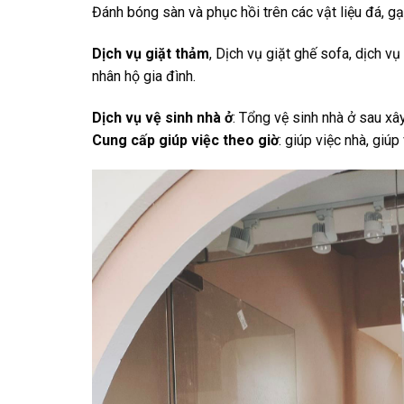
Đánh bóng sàn và phục hồi trên các vật liệu đá, gạ
Dịch vụ giặt thảm
, Dịch vụ giặt ghế sofa, dịch v
nhân hộ gia đình.
Dịch vụ vệ sinh nhà ở
: Tổng vệ sinh nhà ở sau xâ
Cung cấp giúp việc theo giờ
: giúp việc nhà, giú