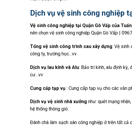
Dịch vụ vệ sinh công nghiệp t
Vệ sinh công nghiệp tại Quận Gò Vấp của Tuấ
nên chọn vệ sinh công nghiệp Quận Gò Vấp | 0967.
Tổng vệ sinh công trình sau xây dựng
: Vệ sinh
công ty, trường học…vv
Dịch vụ lau kính và Alu
: Bảo trì kính, alu định kỳ
cư…vv
Cung cấp tạp vụ
: Cung cấp tạp vụ cho các văn ph
Dịch vụ vệ sinh nhà xưởng
như: quét mạng nhện, 
hệ thống thông gió.
Đánh chà làm sạch sàn công nghiệp ở trên tất cả c