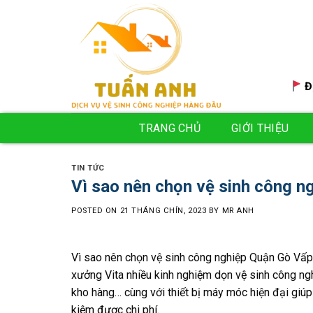
Skip
to
content
Đ
TRANG CHỦ
GIỚI THIỆU
TIN TỨC
Vì sao nên chọn vệ sinh công n
POSTED ON
21 THÁNG CHÍN, 2023
BY
MR ANH
Vì sao nên chọn vệ sinh công nghiệp Quận Gò Vấp |
xưởng Vita nhiều kinh nghiệm dọn vệ sinh công ng
kho hàng… cùng với thiết bị máy móc hiện đại giúp 
kiệm được chi phí.