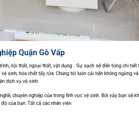
ghiệp Quận Gò Vấp
nh, nội thất, ngoại thất, vật dụng… Sự sạch sẽ đến từng chi tiết 
bị vệ sinh, hóa chất tẩy rửa. Chúng tôi luôn cải tiến không ngừng v
n dịch vụ vệ sinh.
 nghề, chuyên nghiệp của trong lĩnh vực vệ sinh. Bởi vậy bạn sẽ k
n độ của bạn. Tất cả các nhân viên