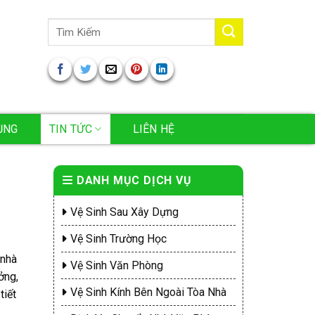
Tìm
kiếm:
ỤNG
TIN TỨC
LIÊN HỆ
DANH MỤC DỊCH VỤ
Vệ Sinh Sau Xây Dựng
Vệ Sinh Trường Học
 nhà
Vệ Sinh Văn Phòng
ởng,
Vệ Sinh Kính Bên Ngoài Tòa Nhà
tiết