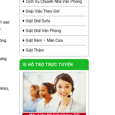
Dịch Vụ Chuyển Nhà Văn Phòng
Giúp Việc Theo Giờ
Giặt Ghế Sofa
vì sao
 :
Giặt Ghế Văn Phòng
hòng
Giặt Rèm – Màn Cửa
Giặt Thảm
hung
HỖ TRỢ TRỰC TUYẾN
khói,