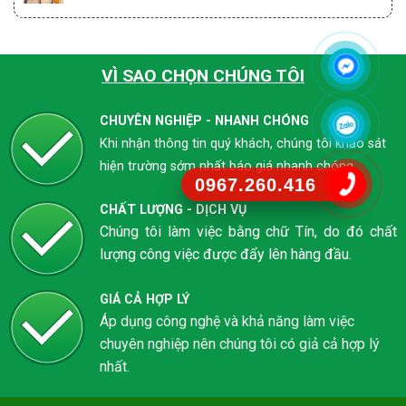
VÌ SAO CHỌN CHÚNG TÔI
CHUYÊN NGHIỆP - NHANH CHÓNG
Khi nhận thông tin quý khách, chúng tôi khảo sát
hiện trường sớm nhất báo giá nhanh chóng
0967.260.416
CHẤT LƯỢNG - DỊCH VỤ
Chúng tôi làm việc bằng chữ Tín, do đó chất
lượng công việc được đẩy lên hàng đầu.
GIÁ CẢ HỢP LÝ
Áp dụng công nghệ và khả năng làm việc
chuyên nghiệp nên chúng tôi có giả cả hợp lý
nhất.