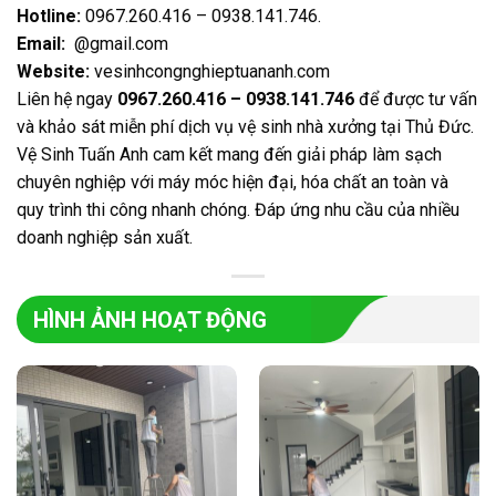
Hotline:
0967.260.416 – 0938.141.746
.
Email:
@gmail.com
Website:
vesinhcongnghieptuananh.com
Liên hệ ngay
0967.260.416 – 0938.141.746
để được tư vấn
và khảo sát miễn phí dịch vụ vệ sinh nhà xưởng tại Thủ Đức.
Vệ Sinh Tuấn Anh cam kết mang đến giải pháp làm sạch
chuyên nghiệp với máy móc hiện đại, hóa chất an toàn và
quy trình thi công nhanh chóng. Đáp ứng nhu cầu của nhiều
doanh nghiệp sản xuất.
HÌNH ẢNH HOẠT ĐỘNG