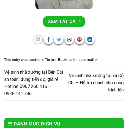
XEM TẤT CẢ
This entry was posted in
Tin tức
. Bookmark the
permalink
.
Vệ sinh nhà xưởng tại Bến Cát
Vệ sinh nhà xưởng tại xã Củ
an toàn, đúng tiến độ, giá rẻ –
Chi – Hỗ trợ nhanh cho công
Hotline 0967.260.416 –
trình lớn
0938.141.746
DANH MỤC DỊCH VỤ