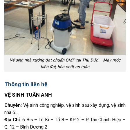
Vệ sinh nhà xưởng đạt chuẩn GMP tại Thủ Đức – Máy móc
hiện đại, hóa chất an toàn
Thông tin liên hệ
VỆ SINH TUẤN ANH
Chuyên:
Vệ sinh công nghiệp, vệ sinh sau xây dựng, vệ sinh
nhà ở…
Địa Chỉ:
6 Bis – Tô Kí – Tổ 8 – KP. 2 – P. Tân Chánh Hiệp –
Q. 12 – Bình Dương 2