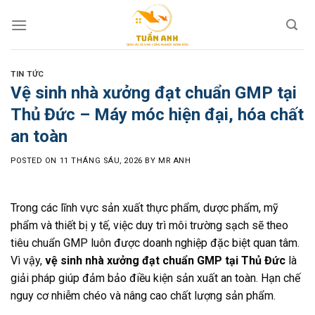
Skip
to
content
TIN TỨC
Vệ sinh nhà xưởng đạt chuẩn GMP tại
Thủ Đức – Máy móc hiện đại, hóa chất
an toàn
POSTED ON
11 THÁNG SÁU, 2026
BY
MR ANH
Trong các lĩnh vực sản xuất thực phẩm, dược phẩm, mỹ
phẩm và thiết bị y tế, việc duy trì môi trường sạch sẽ theo
tiêu chuẩn GMP luôn được doanh nghiệp đặc biệt quan tâm.
Vì vậy,
vệ sinh nhà xưởng đạt chuẩn GMP tại Thủ Đức
là
giải pháp giúp đảm bảo điều kiện sản xuất an toàn. Hạn chế
nguy cơ nhiễm chéo và nâng cao chất lượng sản phẩm.