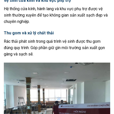
Vệ sinh cửa kính và khu vực phụ trợ
Hệ thống cửa kính, hành lang và khu vực phụ trợ được vệ
sinh thường xuyên để tạo không gian sản xuất sạch đẹp và
chuyên nghiệp.
Thu gom và xử lý chất thải
Rác thải phát sinh trong quá trình vệ sinh được thu gom
đúng quy trình. Góp phần giữ gìn môi trường sản xuất gọn
gàng và sạch sẽ.