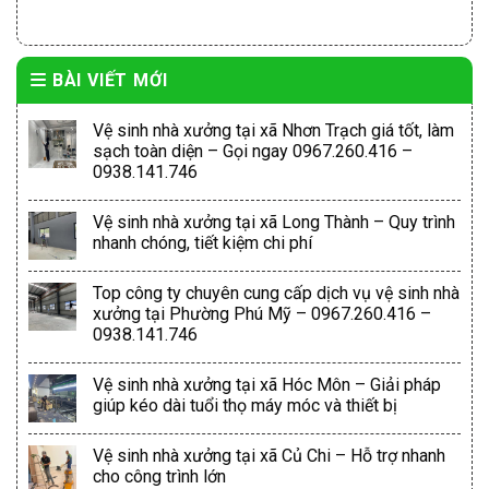
BÀI VIẾT MỚI
Vệ sinh nhà xưởng tại xã Nhơn Trạch giá tốt, làm
sạch toàn diện – Gọi ngay 0967.260.416 –
0938.141.746
Vệ sinh nhà xưởng tại xã Long Thành – Quy trình
nhanh chóng, tiết kiệm chi phí
Top công ty chuyên cung cấp dịch vụ vệ sinh nhà
xưởng tại Phường Phú Mỹ – 0967.260.416 –
0938.141.746
Vệ sinh nhà xưởng tại xã Hóc Môn – Giải pháp
giúp kéo dài tuổi thọ máy móc và thiết bị
Vệ sinh nhà xưởng tại xã Củ Chi – Hỗ trợ nhanh
cho công trình lớn