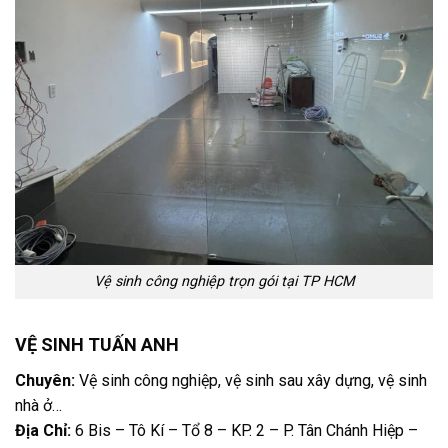
Vệ sinh công nghiệp trọn gói tại TP HCM
VỆ SINH TUẤN ANH
Chuyên:
Vệ sinh công nghiệp, vệ sinh sau xây dựng, vệ sinh
nhà ở…
Địa Chỉ:
6 Bis – Tô Kí – Tổ 8 – KP. 2 – P. Tân Chánh Hiệp –