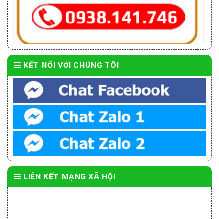
KẾT NỐI VỚI CHÚNG TÔI
LIÊN KẾT MẠNG XÃ HỘI