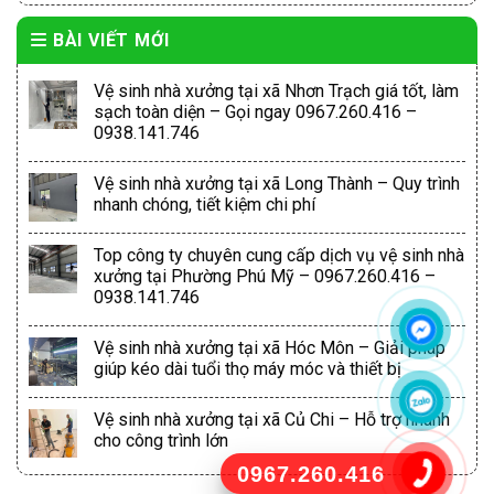
BÀI VIẾT MỚI
Vệ sinh nhà xưởng tại xã Nhơn Trạch giá tốt, làm
sạch toàn diện – Gọi ngay 0967.260.416 –
0938.141.746
Vệ sinh nhà xưởng tại xã Long Thành – Quy trình
nhanh chóng, tiết kiệm chi phí
Top công ty chuyên cung cấp dịch vụ vệ sinh nhà
xưởng tại Phường Phú Mỹ – 0967.260.416 –
0938.141.746
Vệ sinh nhà xưởng tại xã Hóc Môn – Giải pháp
giúp kéo dài tuổi thọ máy móc và thiết bị
Vệ sinh nhà xưởng tại xã Củ Chi – Hỗ trợ nhanh
cho công trình lớn
0967.260.416