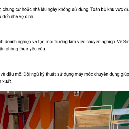
thự, chung cư hoặc nhà lâu ngày không sử dụng. Toàn bộ khu vực đ
 đến nhà vệ sinh.
nh doanh nghiệp và tạo môi trường làm việc chuyên nghiệp. Vệ Si
văn phòng theo yêu cầu.
ẩn và dầu mỡ. Đội ngũ kỹ thuật sử dụng máy móc chuyên dụng giú
 xuất.