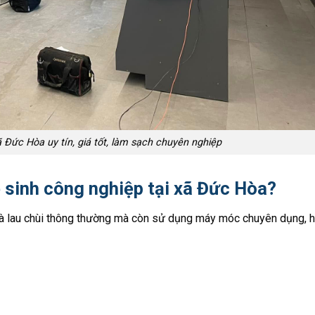
ã Đức Hòa uy tín, giá tốt, làm sạch chuyên nghiệp
ệ sinh công nghiệp tại xã Đức Hòa?
 là lau chùi thông thường mà còn sử dụng máy móc chuyên dụng, 