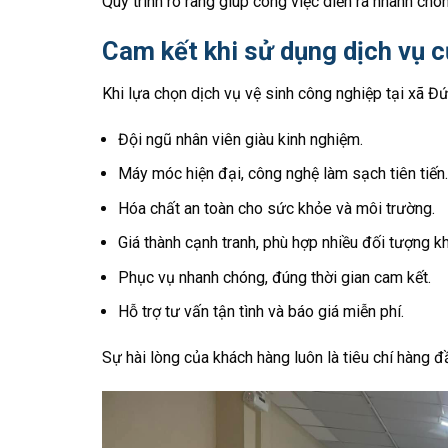
Quy trình rõ ràng giúp công việc diễn ra nhanh chón
Cam kết khi sử dụng dịch vụ 
Khi lựa chọn dịch vụ vệ sinh công nghiệp tại xã Đ
Đội ngũ nhân viên giàu kinh nghiệm.
Máy móc hiện đại, công nghệ làm sạch tiên tiến.
Hóa chất an toàn cho sức khỏe và môi trường.
Giá thành cạnh tranh, phù hợp nhiều đối tượng k
Phục vụ nhanh chóng, đúng thời gian cam kết.
Hỗ trợ tư vấn tận tình và báo giá miễn phí.
Sự hài lòng của khách hàng luôn là tiêu chí hàng 