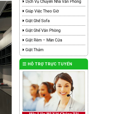
Dịch Vụ Chuyển Nhà Văn Phòng
Giúp Việc Theo Giờ
Giặt Ghế Sofa
Giặt Ghế Văn Phòng
Giặt Rèm – Màn Cửa
Giặt Thảm
HỖ TRỢ TRỰC TUYẾN