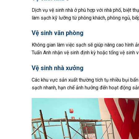
Dịch vụ vệ sinh nhà ở phù hợp với nhà phố, biệt 
làm sạch kỹ lưỡng từ phòng khách, phòng ngủ, bếp
Vệ sinh văn phòng
Không gian làm việc sạch sẽ giúp nâng cao hình ả
Tuấn Anh nhận vệ sinh định kỳ hoặc tổng vệ sinh 
Vệ sinh nhà xưởng
Các khu vực sản xuất thường tích tụ nhiều bụi b
sạch nhanh, hạn chế ảnh hưởng đến hoạt động sản