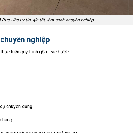
ã Đức Hòa uy tín, giá tốt, làm sạch chuyên nghiệp
p chuyên nghiệp
thực hiện quy trình gồm các bước:
í.
 cụ chuyên dụng.
h hàng.