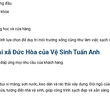
ứng đầu.
 khỏe.
g học và cửa hàng.
ình lựa chọn để duy trì môi trường sống cũng như làm việc sạch 
tại xã Đức Hòa của Vệ Sinh Tuấn Anh
 đáp ứng mọi nhu cầu của khách hàng.
 bụi xi măng, sơn nước, keo dán và rác thải xây dựng. Đội ngũ củ
 cửa, tường đến nhà vệ sinh, giúp công trình sạch đẹp và sẵn sàn