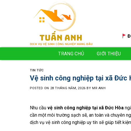
Skip
to
content
Đ
TRANG CHỦ
GIỚI THIỆU
TIN TỨC
Vệ sinh công nghiệp tại xã Đức 
POSTED ON
28 THÁNG NĂM, 2026
BY
MR ANH
Nhu cầu
vệ sinh công nghiệp tại xã Đức Hòa
ngà
cần một môi trường sạch sẽ, an toàn và chuyên ngh
dịch vụ vệ sinh công nghiệp uy tín sẽ giúp tiết kiệ