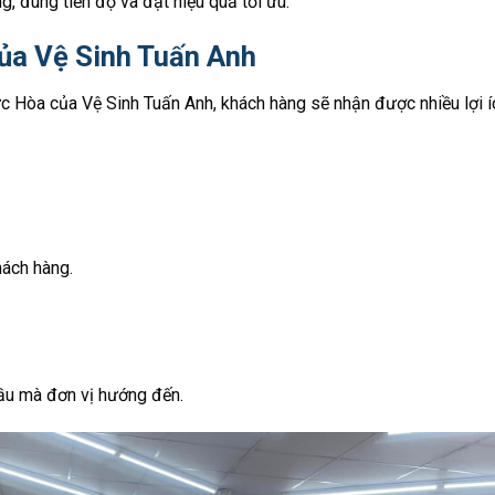
g, đúng tiến độ và đạt hiệu quả tối ưu.
của Vệ Sinh Tuấn Anh
ức Hòa của Vệ Sinh Tuấn Anh, khách hàng sẽ nhận được nhiều lợi í
hách hàng.
đầu mà đơn vị hướng đến.