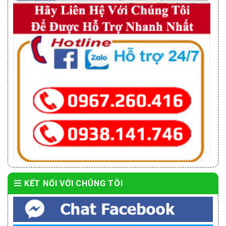
KẾT NỐI VỚI CHÚNG TÔI