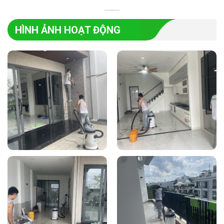
HÌNH ẢNH HOẠT ĐỘNG