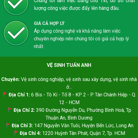
Chúng tôi làm việc bằng chữ Tín, do đó chất
lượng công việc được đẩy lên hàng đầu.
GIÁ CẢ HỢP LÝ
Áp dụng công nghệ và khả năng làm việc
chuyên nghiệp nên chúng tôi có giả cả hợp lý
nhất.
VỆ SINH TUẤN ANH
Chuyên:
Vệ sinh công nghiệp, vệ sinh sau xây dựng, vệ sinh nhà
ở...
Địa Chỉ 1:
6 Bis - Tô Kí - Tổ 8 - KP. 2 - P. Tân Chánh Hiệp - Q.
12 - HCM
Địa Chỉ 2:
390 Đường Nguyễn Du, Phường Bình Hoà, Tp
Thuận An, Bình Dương
Địa Chỉ 3:
147 Nguyễn Văn Tuôi, Huyện Bến Lức, Long An
Địa Chỉ 4:
1220 Huỳnh Tân Phát, Quận 7, Tp. HCM