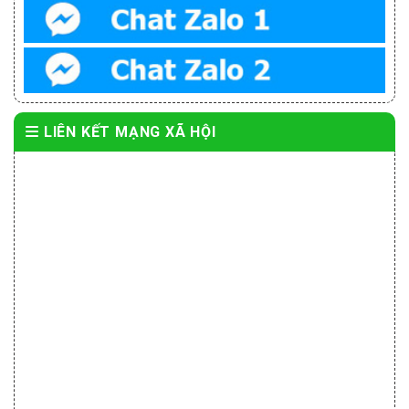
LIÊN KẾT MẠNG XÃ HỘI