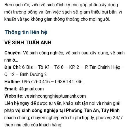
Bên cạnh đó, việc vệ sinh định kỳ còn góp phần xây dựng
môi trường sống và làm việc sạch sẽ, giảm thiểu bụi bẩn, vi
khuẩn và tạo không gian thông thoáng cho mọi người.
Thông tin liên hệ
VỆ SINH TUẤN ANH
Chuyên:
Vệ sinh công nghiệp, vệ sinh sau xây dựng, vệ sinh
nhà ở…
Địa Chỉ:
6 Bis – Tô Kí – Tổ 8 – KP. 2 – P. Tân Chánh Hiệp –
Q. 12 – Bình Dương 2
Hotline:
0967.260.416 – 0938.141.746
.
Email:
@gmail.com
Website:
vesinhcongnghieptuananh.com
Liên hệ ngay để được tư vấn, khảo sát tận nơi và nhận giải
pháp
vệ sinh công nghiệp tại Phường Tân An, Tây Ninh
nhanh chóng, chuyên nghiệp với chi phí hợp lý, phục vụ 24/7
theo nhu cầu của khách hàng.