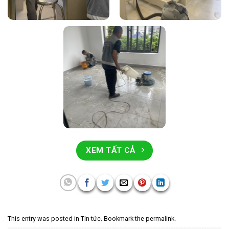
XEM TẤT CẢ
This entry was posted in
Tin tức
. Bookmark the
permalink
.