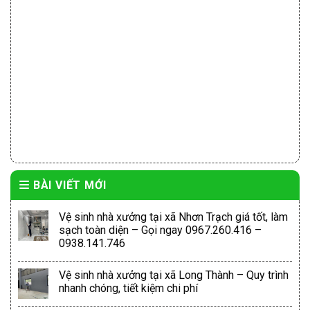
BÀI VIẾT MỚI
Vệ sinh nhà xưởng tại xã Nhơn Trạch giá tốt, làm
sạch toàn diện – Gọi ngay 0967.260.416 –
0938.141.746
Vệ sinh nhà xưởng tại xã Long Thành – Quy trình
nhanh chóng, tiết kiệm chi phí