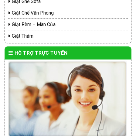
Giặt Ghế Sofa
Giặt Ghế Văn Phòng
Giặt Rèm – Màn Cửa
Giặt Thảm
HỖ TRỢ TRỰC TUYẾN