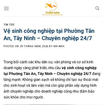
Skip
to
content
TIN TỨC
Vệ sinh công nghiệp tại Phường Tân
An, Tây Ninh – Chuyên nghiệp 24/7
POSTED ON
29 THÁNG NĂM, 2026
BY
MR ANH
Trong bối cảnh các khu dân cư, văn phòng và cơ sở kinh
doanh ngày càng phát triển, nhu cầu
vệ sinh công nghiệp
tại Phường Tân An, Tây Ninh – Chuyên nghiệp 24/7
đang
tăng mạnh. Không gian sạch sẽ không chỉ tạo sự thoải mái
cho sinh hoạt và làm việc mà còn góp phần xây dựng hình
ảnh chuyên nghiệp cho doanh nghiệp cũng như đảm bảo
sức khỏe cho mọi người.