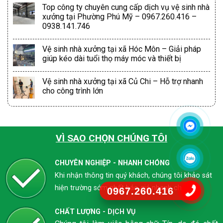
Top công ty chuyên cung cấp dịch vụ vệ sinh nhà
xưởng tại Phường Phú Mỹ – 0967.260.416 –
0938.141.746
Vệ sinh nhà xưởng tại xã Hóc Môn – Giải pháp
giúp kéo dài tuổi thọ máy móc và thiết bị
Vệ sinh nhà xưởng tại xã Củ Chi – Hỗ trợ nhanh
cho công trình lớn
VÌ SAO CHỌN CHÚNG TÔI
CHUYÊN NGHIỆP - NHANH CHÓNG
Khi nhận thông tin quý khách, chúng tôi khảo sát
hiện trường sớm nhất báo giá nhanh chóng
0967.260.416
CHẤT LƯỢNG - DỊCH VỤ