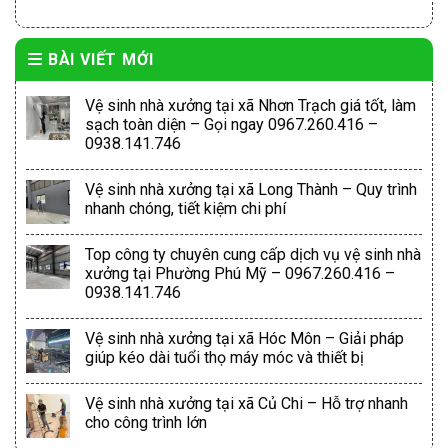
BÀI VIẾT MỚI
Vệ sinh nhà xưởng tại xã Nhơn Trạch giá tốt, làm
sạch toàn diện – Gọi ngay 0967.260.416 –
0938.141.746
Vệ sinh nhà xưởng tại xã Long Thành – Quy trình
nhanh chóng, tiết kiệm chi phí
Top công ty chuyên cung cấp dịch vụ vệ sinh nhà
xưởng tại Phường Phú Mỹ – 0967.260.416 –
0938.141.746
Vệ sinh nhà xưởng tại xã Hóc Môn – Giải pháp
giúp kéo dài tuổi thọ máy móc và thiết bị
Vệ sinh nhà xưởng tại xã Củ Chi – Hỗ trợ nhanh
cho công trình lớn