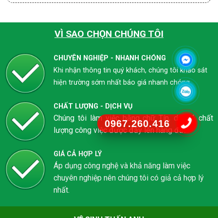
VÌ SAO CHỌN CHÚNG TÔI
CHUYÊN NGHIỆP - NHANH CHÓNG
Khi nhận thông tin quý khách, chúng tôi khảo sát
hiện trường sớm nhất báo giá nhanh chóng
CHẤT LƯỢNG - DỊCH VỤ
Chúng tôi làm việc bằng chữ Tín, do đó chất
0967.260.416
lượng công việc được đẩy lên hàng đầu.
GIÁ CẢ HỢP LÝ
Áp dụng công nghệ và khả năng làm việc
chuyên nghiệp nên chúng tôi có giả cả hợp lý
nhất.