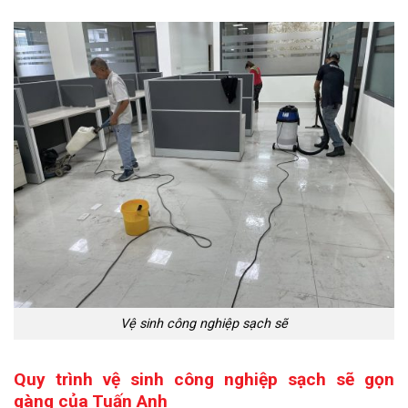
Vệ sinh công nghiệp sạch sẽ
Quy trình vệ sinh công nghiệp sạch sẽ gọn
gàng của Tuấn Anh