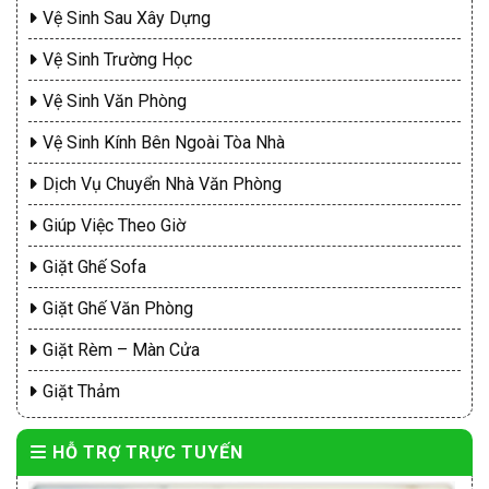
Vệ Sinh Sau Xây Dựng
Vệ Sinh Trường Học
Vệ Sinh Văn Phòng
Vệ Sinh Kính Bên Ngoài Tòa Nhà
Dịch Vụ Chuyển Nhà Văn Phòng
Giúp Việc Theo Giờ
Giặt Ghế Sofa
Giặt Ghế Văn Phòng
Giặt Rèm – Màn Cửa
Giặt Thảm
HỖ TRỢ TRỰC TUYẾN