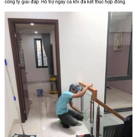
công ty giải đáp. Hỗ trợ ngay cả khi đã kết thúc hợp đồng.