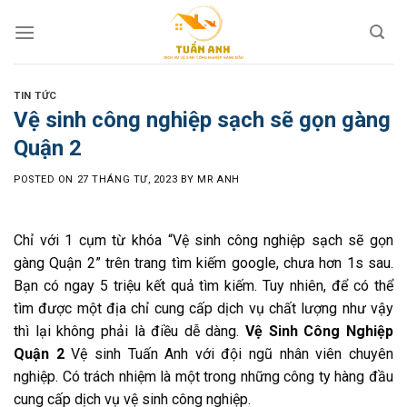
Skip
to
content
TIN TỨC
Vệ sinh công nghiệp sạch sẽ gọn gàng
Quận 2
POSTED ON
27 THÁNG TƯ, 2023
BY
MR ANH
Chỉ với 1 cụm từ khóa “Vệ sinh công nghiệp sạch sẽ gọn
gàng Quận 2” trên trang tìm kiếm google, chưa hơn 1s sau.
Bạn có ngay 5 triệu kết quả tìm kiếm. Tuy nhiên, để có thể
tìm được một địa chỉ cung cấp dịch vụ chất lượng như vậy
thì lại không phải là điều dễ dàng.
Vệ Sinh Công Nghiệp
Quận 2
Vệ sinh Tuấn Anh với đội ngũ nhân viên chuyên
nghiệp. Có trách nhiệm là một trong những công ty hàng đầu
cung cấp dịch vụ vệ sinh công nghiệp.