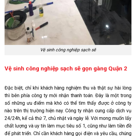
Vệ sinh công nghiệp sạch sẽ
Vệ sinh công nghiệp sạch sẽ gọn gàng Quận 2
Đặc biệt, chỉ khi khách hàng nghiệm thu và thật sự hài lòng
thì bên phía công ty mới nhận thanh toán. Đây là một trong
số những ưu điểm mà khó có thể tìm thấy được ở công ty
nào trên thị trường hiện nay. Công ty nhận cung cấp dịch vụ
24/24h, kể cả thứ 7, chủ nhật và ngày lễ. Với mong muốn lấy
chất lượng và uy tín làm mục tiêu số 1, cũng như làm tiền đề
để phát triển. Chỉ cần khách hàng gọi điện và yêu cầu, chúng