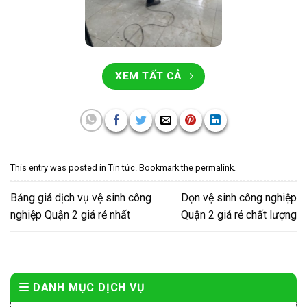
XEM TẤT CẢ
This entry was posted in
Tin tức
. Bookmark the
permalink
.
Bảng giá dịch vụ vệ sinh công
Dọn vệ sinh công nghiệp
nghiệp Quận 2 giá rẻ nhất
Quận 2 giá rẻ chất lượng
DANH MỤC DỊCH VỤ