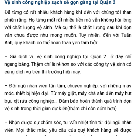
Vệ sinh công nghiệp sạch sẽ gọn gàng tại Quận 2
Đã từng có rất nhiều khách hàng khi đến với chúng tôi than
phiền rằng. Họ từng mất rất nhiều tiền mà vẫn không hài lòng
với chất lượng vệ sinh. Mà cụ thể là chất lượng sau khi dọn
vẫn chưa được như mong muốn. Tuy nhiên, đến với Tuấn
Anh, quý khách có thể hoàn toàn yên tâm bởi:
– Giá dịch vụ vệ sinh công nghiệp tại Quận 2 ở đây chỉ
ngang bằng. Thậm chí là rẻ hơn so với các công ty vệ sinh có
cùng dịch vụ trên thị trường hiện nay.
– Đội ngũ nhân viên tận tâm, chuyên nghiệp, với những máy
móc, thiết bị hiện đại. Từ máy giặt, máy chà sàn đến máy hút
bụi, xịt rửa công nghiệp… Đảm bảo hoàn thành quá trình dọn
vệ sinh trong thời gian dự kiến(thậm chí còn sớm hơn).
– Nhận được sự chăm sóc, tư vấn nhiệt tình từ đội ngũ nhân
viên. Mọi thắc mắc, yêu cầu của quý khách hàng sẽ được