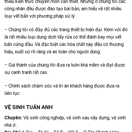
thiếu kiến thức chuyên môn cần thiết. Nhưng ở chúng tôi các
công nhân đều được đào tạo bài bản, am hiểu về rất nhiều
loại vết bẩn với phương pháp xử lý.
– Chúng tôi có đầy đủ các trang thiết bị hiện đại. Kèm với đó
là rất nhiều loại dung dịch tẩy rửa có thể đánh bay mọi vết
bẩn cứng đầu. Và đặc biệt các hóa chất này đều có thương
hiệu, xuất xứ rõ ràng và an toàn cho người dùng.
– Giá thành của chúng tôi đưa ra luôn khá mềm và đạt được
sự canh tranh rất cao.
– Chính sách chăm sóc và tri ân khách hàng được đưa ra
liên tục.
VỆ SINH TUẤN ANH
Chuyên:
Vệ sinh công nghiệp, vệ sinh sau xây dựng, vệ sinh
nhà ở…