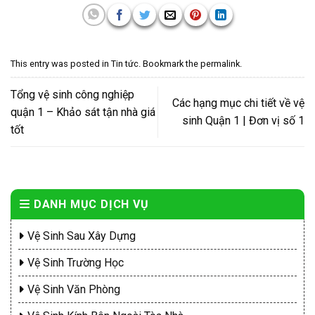
This entry was posted in
Tin tức
. Bookmark the
permalink
.
Tổng vệ sinh công nghiệp
Các hạng mục chi tiết về vệ
quận 1 – Khảo sát tận nhà giá
sinh Quận 1 | Đơn vị số 1
tốt
DANH MỤC DỊCH VỤ
Vệ Sinh Sau Xây Dựng
Vệ Sinh Trường Học
Vệ Sinh Văn Phòng