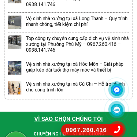
0938.141.746
Vệ sinh nhà xưởng tại xã Long Thành – Quy trình
nhanh chóng, tiết kiệm chi phí
Top công ty chuyên cung cấp dịch vụ vệ sinh nhà
xưởng tại Phường Phú Mỹ – 0967.260.416 –
0938.141.746
Vệ sinh nhà xưởng tại xã Hóc Môn – Giải pháp
giúp kéo dài tuổi thọ máy móc và thiết bị
Vệ sinh nhà xưởng tại xã Củ Chi – Hỗ trợ nhanh
cho công trình lớn
VÌ SAO CHỌN CHÚNG TÔI
0967.260.416
CHUYÊN NGHIỆP - NHANH CHÓNG