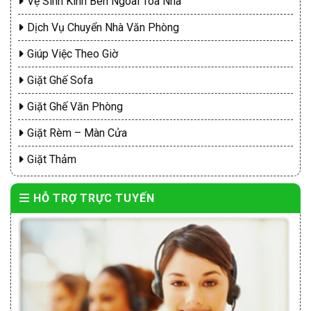
Vệ Sinh Kính Bên Ngoài Tòa Nhà
Dịch Vụ Chuyển Nhà Văn Phòng
Giúp Việc Theo Giờ
Giặt Ghế Sofa
Giặt Ghế Văn Phòng
Giặt Rèm – Màn Cửa
Giặt Thảm
HỖ TRỢ TRỰC TUYẾN