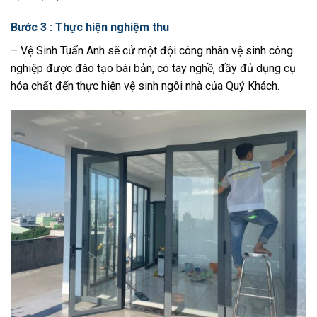
Bước 3 : Thực hiện nghiệm thu
– Vệ Sinh Tuấn Anh sẽ cử một đội công nhân vệ sinh công
nghiệp được đào tạo bài bản, có tay nghề, đầy đủ dụng cụ
hóa chất đến thực hiện vệ sinh ngôi nhà của Quý Khách.