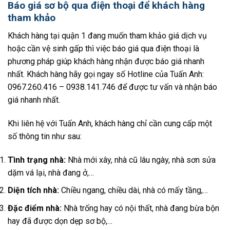
Báo giá sơ bộ qua điện thoại để khách hàng
tham khảo
Khách hàng tại quận 1 đang muốn tham khảo giá dịch vụ
hoặc cần vệ sinh gấp thì việc báo giá qua điện thoại là
phương pháp giúp khách hàng nhận được báo giá nhanh
nhất. Khách hàng hãy gọi ngay số Hotline của Tuấn Anh:
0967.260.416 – 0938.141.746
để được tư vấn và nhận báo
giá nhanh nhất.
Khi liên hệ với Tuấn Anh, khách hàng chỉ cần cung cấp một
số thông tin như sau:
Tình trạng nhà:
Nhà mới xây, nhà cũ lâu ngày, nhà sơn sửa
dặm vá lại, nhà đang ở,…
Diện tích nhà:
Chiều ngang, chiều dài, nhà có mấy tầng,…
Đặc điểm nhà:
Nhà trống hay có nội thất, nhà đang bừa bộn
hay đã được dọn dẹp sơ bộ,…