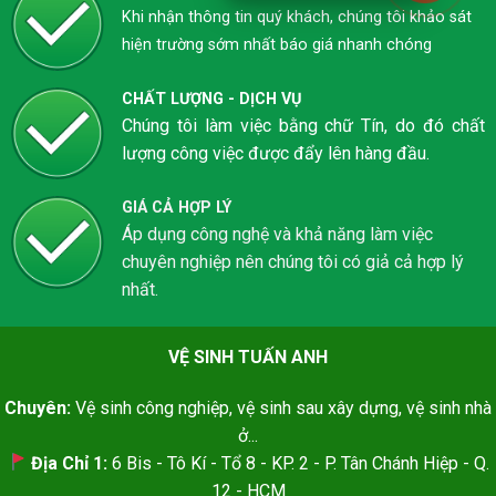
Khi nhận thông tin quý khách, chúng tôi khảo sát
hiện trường sớm nhất báo giá nhanh chóng
CHẤT LƯỢNG - DỊCH VỤ
Chúng tôi làm việc bằng chữ Tín, do đó chất
lượng công việc được đẩy lên hàng đầu.
GIÁ CẢ HỢP LÝ
Áp dụng công nghệ và khả năng làm việc
chuyên nghiệp nên chúng tôi có giả cả hợp lý
nhất.
VỆ SINH TUẤN ANH
Chuyên:
Vệ sinh công nghiệp, vệ sinh sau xây dựng, vệ sinh nhà
ở...
Địa Chỉ 1:
6 Bis - Tô Kí - Tổ 8 - KP. 2 - P. Tân Chánh Hiệp - Q.
12 - HCM