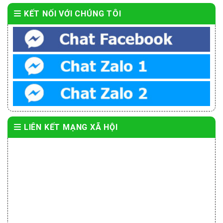
KẾT NỐI VỚI CHÚNG TÔI
LIÊN KẾT MẠNG XÃ HỘI