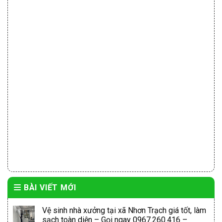
BÀI VIẾT MỚI
Vệ sinh nhà xưởng tại xã Nhơn Trạch giá tốt, làm
sạch toàn diện – Gọi ngay 0967.260.416 –