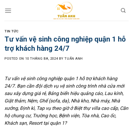
Skip
to
content
TIN TỨC
Tư vấn vệ sinh công nghiệp quận 1 hỗ
trợ khách hàng 24/7
POSTED ON
10 THÁNG BA, 2024
BY
TUẤN ANH
Tư vấn vệ sinh công nghiệp quận 1 hỗ trợ khách hàng
24/7. Bạn cần đội dịch vụ vệ sinh công trình nhà cửa mới
sau xây dựng giá rẻ, Bảng biển hiệu quảng cáo, Lau kính,
Giặt thảm, Nệm, Ghế (sofa, da), Nhà kho, Nhà máy, Nhà
xưởng, Định kì, Tap vụ theo giờ ở Biệt thự villa cao cấp, Căn
hộ chung cư, Trường học, Bệnh viện, Tòa nhà, Cao ốc,
Khách sạn, Resort tại quận 1?