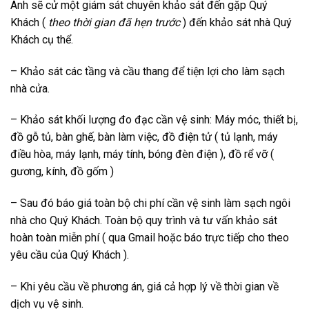
Anh sẽ cử một giám sát chuyên khảo sát đến gặp Quý
Khách (
theo thời gian đã hẹn trước
) đến khảo sát nhà Quý
Khách cụ thể.
– Khảo sát các tầng và cầu thang để tiện lợi cho làm sạch
nhà cửa.
– Khảo sát khối lượng đo đạc cần vệ sinh: Máy móc, thiết bị,
đồ gỗ tủ, bàn ghế, bàn làm việc, đồ điện tử ( tủ lạnh, máy
điều hòa, máy lạnh, máy tính, bóng đèn điện ), đồ rể vỡ (
gương, kính, đồ gốm )
– Sau đó báo giá toàn bộ chi phí cần vệ sinh làm sạch ngôi
nhà cho Quý Khách. Toàn bộ quy trình và tư vấn khảo sát
hoàn toàn miễn phí ( qua Gmail hoặc báo trực tiếp cho theo
yêu cầu của Quý Khách ).
– Khi yêu cầu về phương án, giá cả hợp lý về thời gian về
dịch vụ vệ sinh.