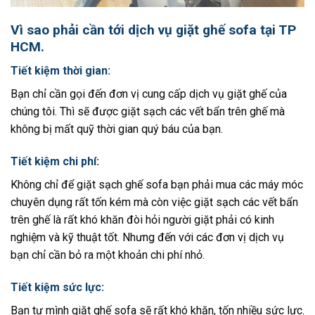
Vì sao phải cần tới dịch vụ giặt ghế sofa tại TP
HCM
.
Tiết kiệm thời gian:
Bạn chỉ cần gọi đến đơn vị cung cấp dịch vụ giặt ghế của
chúng tôi. Thì sẽ được giặt sạch các vết bẩn trên ghế mà
không bị mất quỹ thời gian quý báu của bạn.
Tiết kiệm chi phí:
Không chỉ để giặt sạch ghế sofa bạn phải mua các máy móc
chuyên dụng rất tốn kém mà còn việc giặt sạch các vết bẩn
trên ghế là rất khó khăn đòi hỏi người giặt phải có kinh
nghiệm và kỹ thuật tốt. Nhưng đến với các đơn vị dịch vụ
bạn chỉ cần bỏ ra một khoản chi phí nhỏ.
Tiết kiệm sức lực:
Bạn tự mình giặt ghế sofa sẽ rất khó khăn, tốn nhiều sức lực.