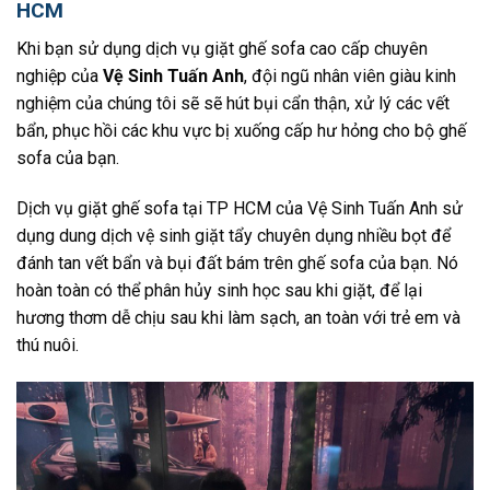
HCM
Khi bạn sử dụng dịch vụ giặt ghế sofa cao cấp chuyên
nghiệp của
Vệ Sinh Tuấn Anh
, đội ngũ nhân viên giàu kinh
nghiệm của chúng tôi sẽ sẽ hút bụi cẩn thận, xử lý các vết
bẩn, phục hồi các khu vực bị xuống cấp hư hỏng cho bộ ghế
sofa của bạn.
Dịch vụ giặt ghế sofa tại TP HCM của Vệ Sinh Tuấn Anh sử
dụng dung dịch vệ sinh giặt tẩy chuyên dụng nhiều bọt để
đánh tan vết bẩn và bụi đất bám trên ghế sofa của bạn. Nó
hoàn toàn có thể phân hủy sinh học sau khi giặt, để lại
hương thơm dễ chịu sau khi làm sạch, an toàn với trẻ em và
thú nuôi.