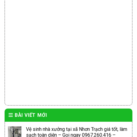
BÀI VIẾT MỚI
Vệ sinh nhà xưởng tại xã Nhơn Trạch giá tốt, làm
sạch toàn diện – Gọi ngay 0967.260.416 –