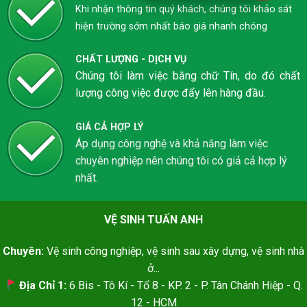
Khi nhận thông tin quý khách, chúng tôi khảo sát
hiện trường sớm nhất báo giá nhanh chóng
CHẤT LƯỢNG - DỊCH VỤ
Chúng tôi làm việc bằng chữ Tín, do đó chất
lượng công việc được đẩy lên hàng đầu.
GIÁ CẢ HỢP LÝ
Áp dụng công nghệ và khả năng làm việc
chuyên nghiệp nên chúng tôi có giả cả hợp lý
nhất.
VỆ SINH TUẤN ANH
Chuyên:
Vệ sinh công nghiệp, vệ sinh sau xây dựng, vệ sinh nhà
ở...
Địa Chỉ 1:
6 Bis - Tô Kí - Tổ 8 - KP. 2 - P. Tân Chánh Hiệp - Q.
12 - HCM