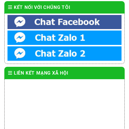
KẾT NỐI VỚI CHÚNG TÔI
LIÊN KẾT MẠNG XÃ HỘI