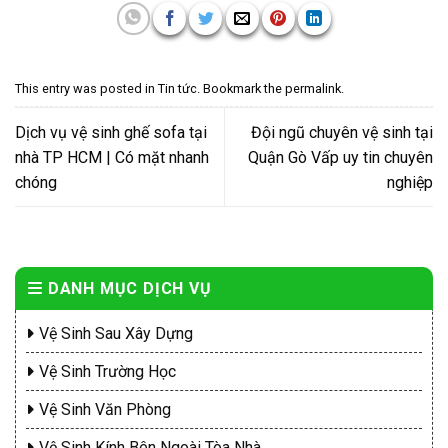
This entry was posted in
Tin tức
. Bookmark the
permalink
.
Dịch vụ vệ sinh ghế sofa tại
Đội ngũ chuyên vệ sinh tại
nhà TP HCM | Có mặt nhanh
Quận Gò Vấp uy tin chuyên
chóng
nghiệp
DANH MỤC DỊCH VỤ
Vệ Sinh Sau Xây Dựng
Vệ Sinh Trường Học
Vệ Sinh Văn Phòng
Vệ Sinh Kính Bên Ngoài Tòa Nhà