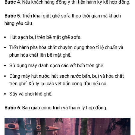
Bước 4
: Nếu khách hàng đồng ý thì tiến hành ký kế hợp đồng.
Bước 5
: Triển khai giặt ghế sofa theo thời gian mà khách
hàng yêu cầu.
Hút sạch bụi trên bề mặt ghế sofa.
Tiến hành pha hóa chất chuyên dụng theo tỉ lệ chuẩn và
phun hóa chất lên bề mặt ghế.
Sử dụng máy đánh sạch các vết bẩn trên ghế.
Dùng máy hút nước, hút sạch nước bẩn, bụi và hóa chất
trên ghế. Xử lý lại các vết bẩn cứng đầu nếu có.
Sấy và phơi khô ghế.
Bước 6
: Bàn giao công trình và thanh lý hợp đồng.