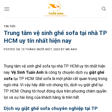
Skip
to
content
TIN TỨC
Trung tâm vệ sinh ghế sofa tại nhà TP
HCM uy tín nhất hiện nay
POSTED ON
13 THÁNG MƯỜI MỘT, 2023
BY
MR ANH
Trung tâm vệ sinh ghế sofa tại nhà TP HCM uy tín nhất hiện
nay.
Vệ Sinh Tuấn Anh
là công ty chuyên dịch vụ
giặt ghế
sofa
tại TP HCM. Ghế sofa là một phần rất quan trọng trong
ngôi nhà. Vì vậy hãy đến với chúng tôi, dịch vụ giặt ghế tại
TP HCM. Chúng tôi hoạt động dựa trên phương châm quyền
lợi và sự hài lòng của khách hàng là trên hết.
Dịch vụ giặt ghế sofa chuyên nghiệp tại TP