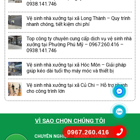
0938.141.746
Vệ sinh nhà xưởng tại xã Long Thành – Quy trình
nhanh chóng, tiết kiệm chi phí
Top công ty chuyên cung cấp dịch vụ vệ sinh nhà
xưởng tại Phường Phú Mỹ – 0967.260.416 –
0938.141.746
Vệ sinh nhà xưởng tại xã Hóc Môn – Giải pháp
giúp kéo dài tuổi thọ máy móc và thiết bị
Vệ sinh nhà xưởng tại xã Củ Chi – Hỗ trợ nhanh
cho công trình lớn
VÌ SAO CHỌN CHÚNG TÔI
0967.260.416
CHUYÊN NGHIỆP - NHANH CHÓNG