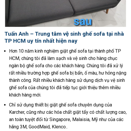
Tuấn Anh – Trung tâm vệ sinh ghế sofa tại nhà
TP HCM uy tín nhất hiện nay
Hơn 10 năm kinh nghiệm giặt ghế sofa tại thành phố TP
HCM, chúng tôi đã làm sạch và vệ sinh cho hàng chục
ngàn bộ ghế sofa cho các khách hàng. Chúng tôi đã xử lý
rất nhiều trường hợp ghế sofa bị bẩn, ố màu, hư hỏng nặng
thành công. Rất nhiều khách hàng sử dụng dịch vụ vệ sinh
ghế sofa của chúng tôi đã tiếp tục giới thiệu thêm nhiều
khách hàng mới.
Chỉ sử dụng thiết bị giặt ghế sofa chuyên dụng của
Karcher, cũng như các hóa chất giặt tẩy có chất lượng cao,
an toàn tuyệt đối từ Singapore, Malaisia, Mỹ như của các
hãng 3M, GoodMaid, Klenco..