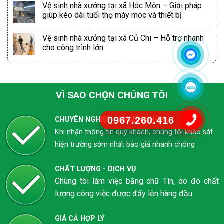
Vệ sinh nhà xưởng tại xã Hóc Môn – Giải pháp
giúp kéo dài tuổi thọ máy móc và thiết bị
Vệ sinh nhà xưởng tại xã Củ Chi – Hỗ trợ nhanh
cho công trình lớn
VÌ SAO CHỌN CHÚNG TÔI
0967.260.416
CHUYÊN NGHIỆP - NHANH CHÓNG
Khi nhận thông tin quý khách, chúng tôi khảo sát
hiện trường sớm nhất báo giá nhanh chóng
CHẤT LƯỢNG - DỊCH VỤ
Chúng tôi làm việc bằng chữ Tín, do đó chất
lượng công việc được đẩy lên hàng đầu.
GIÁ CẢ HỢP LÝ