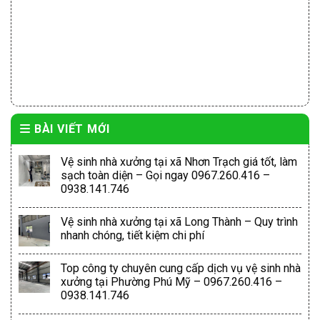
BÀI VIẾT MỚI
Vệ sinh nhà xưởng tại xã Nhơn Trạch giá tốt, làm
sạch toàn diện – Gọi ngay 0967.260.416 –
0938.141.746
Vệ sinh nhà xưởng tại xã Long Thành – Quy trình
nhanh chóng, tiết kiệm chi phí
Top công ty chuyên cung cấp dịch vụ vệ sinh nhà
xưởng tại Phường Phú Mỹ – 0967.260.416 –
0938.141.746