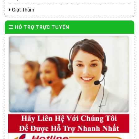
Giặt Thảm
HỖ TRỢ TRỰC TUYẾN