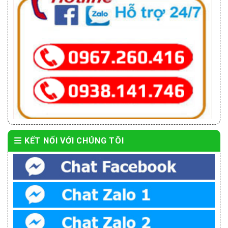
KẾT NỐI VỚI CHÚNG TÔI