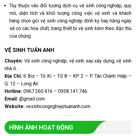
Tùy thuộc vào đối tượng dịch vụ vệ sinh công nghiệp, quy
mô, diện tích và khối lượng công việc vệ sinh và khách
hàng chọn gói vệ sinh công nghiệp định kỳ hay hằng ngày
sẽ có các hóa chất, trang thiết bị vệ sinh kèm theo đặc thù
của chúng.
VỆ SINH TUẤN ANH
Chuyên:
Vệ sinh công nghiệp, vệ sinh sau xây dựng, vệ sinh
nhà ở…
Địa Chỉ:
6 Bis – Tô Kí – Tổ 8 – KP. 2 – P. Tân Chánh Hiệp –
Q. 12 – Long An
Hotline:
0967.260.416 – 0938.141.746
.
Email:
@gmail.com
Website:
vesinhcongnghieptuananh.com
HÌNH ẢNH HOẠT ĐỘNG