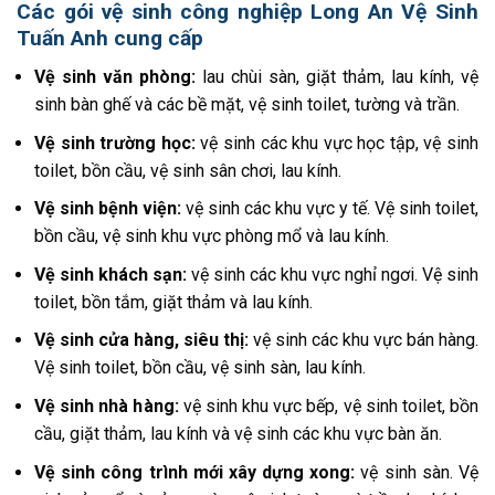
Các gói vệ sinh công nghiệp Long An Vệ Sinh
Tuấn Anh cung cấp
Vệ sinh văn phòng:
lau chùi sàn, giặt thảm, lau kính, vệ
sinh bàn ghế và các bề mặt, vệ sinh toilet, tường và trần.
Vệ sinh trường học:
vệ sinh các khu vực học tập, vệ sinh
toilet, bồn cầu, vệ sinh sân chơi, lau kính.
Vệ sinh bệnh viện:
vệ sinh các khu vực y tế. Vệ sinh toilet,
bồn cầu, vệ sinh khu vực phòng mổ và lau kính.
Vệ sinh khách sạn:
vệ sinh các khu vực nghỉ ngơi. Vệ sinh
toilet, bồn tắm, giặt thảm và lau kính.
Vệ sinh cửa hàng, siêu thị:
vệ sinh các khu vực bán hàng.
Vệ sinh toilet, bồn cầu, vệ sinh sàn, lau kính.
Vệ sinh nhà hàng:
vệ sinh khu vực bếp, vệ sinh toilet, bồn
cầu, giặt thảm, lau kính và vệ sinh các khu vực bàn ăn.
Vệ sinh công trình mới xây dựng xong:
vệ sinh sàn. Vệ