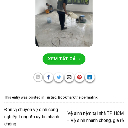
XEM TẤT CẢ
This entry was posted in
Tin tức
. Bookmark the
permalink
.
Đơn vị chuyên vệ sinh công
Vệ sinh nệm tại nhà TP HCM
nghiệp Long An uy tín nhanh
– Vệ sinh nhanh chóng, giá rẻ
chóng