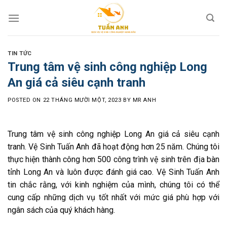
Skip
to
content
TIN TỨC
Trung tâm vệ sinh công nghiệp Long
An giá cả siêu cạnh tranh
POSTED ON
22 THÁNG MƯỜI MỘT, 2023
BY
MR ANH
Trung tâm vệ sinh công nghiệp Long An giá cả siêu cạnh
tranh. Vệ Sinh Tuấn Anh đã hoạt động hơn 25 năm. Chúng tôi
thực hiện thành công hơn 500 công trình vệ sinh trên địa bàn
tỉnh Long An và luôn được đánh giá cao. Vệ Sinh Tuấn Anh
tin chắc rằng, với kinh nghiệm của mình, chúng tôi có thể
cung cấp những dịch vụ tốt nhất với mức giá phù hợp với
ngân sách của quý khách hàng.