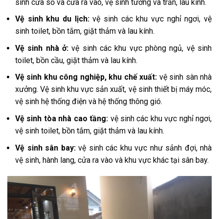
sinh cửa sổ và cửa ra vào, vệ sinh tường và trần, lau kính.
Vệ sinh khu du lịch:
vệ sinh các khu vực nghỉ ngơi, vệ
sinh toilet, bồn tắm, giặt thảm và lau kính.
Vệ sinh nhà ở:
vệ sinh các khu vực phòng ngủ, vệ sinh
toilet, bồn cầu, giặt thảm và lau kính.
Vệ sinh khu công nghiệp, khu chế xuất:
vệ sinh sàn nhà
xưởng. Vệ sinh khu vực sản xuất, vệ sinh thiết bị máy móc,
vệ sinh hệ thống điện và hệ thống thông gió.
Vệ sinh tòa nhà cao tầng:
vệ sinh các khu vực nghỉ ngơi,
vệ sinh toilet, bồn tắm, giặt thảm và lau kính.
Vệ sinh sân bay:
vệ sinh các khu vực như sảnh đợi, nhà
vệ sinh, hành lang, cửa ra vào và khu vực khác tại sân bay.