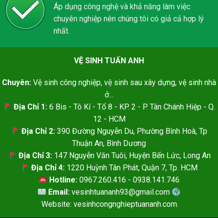
Áp dụng công nghệ và khả năng làm việc
chuyên nghiệp nên chúng tôi có giả cả hợp lý
nhất.
VỆ SINH TUẤN ANH
Chuyên:
Vệ sinh công nghiệp, vệ sinh sau xây dựng, vệ sinh nhà
ở...
Địa Chỉ 1:
6 Bis - Tô Kí - Tổ 8 - KP. 2 - P. Tân Chánh Hiệp - Q.
12 - HCM
Địa Chỉ 2:
390 Đường Nguyễn Du, Phường Bình Hoà, Tp
Thuận An, Bình Dương
Địa Chỉ 3:
147 Nguyễn Văn Tuôi, Huyện Bến Lức, Long An
Địa Chỉ 4:
1220 Huỳnh Tân Phát, Quận 7, Tp. HCM
Hotline:
0967.260.416 - 0938.141.746
Email:
vesinhtuananh93@gmail.com
Website: vesinhcongnghieptuananh.com