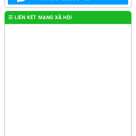
LIÊN KẾT MẠNG XÃ HỘI