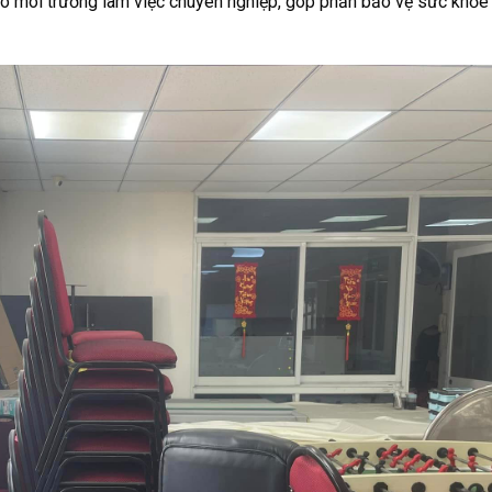
ạo môi trường làm việc chuyên nghiệp, góp phần bảo vệ sức khỏe