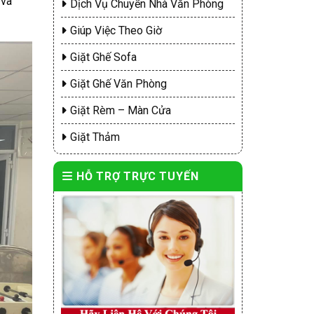
 và
Dịch Vụ Chuyển Nhà Văn Phòng
Giúp Việc Theo Giờ
Giặt Ghế Sofa
Giặt Ghế Văn Phòng
Giặt Rèm – Màn Cửa
Giặt Thảm
HỖ TRỢ TRỰC TUYẾN