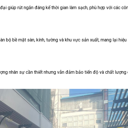
 đại giúp rút ngắn đáng kể thời gian làm sạch, phù hợp với các côn
n bộ bề mặt sàn, kính, tường và khu vực sản xuất, mang lại hiệu
ượng nhân sự cần thiết nhưng vẫn đảm bảo tiến độ và chất lượng