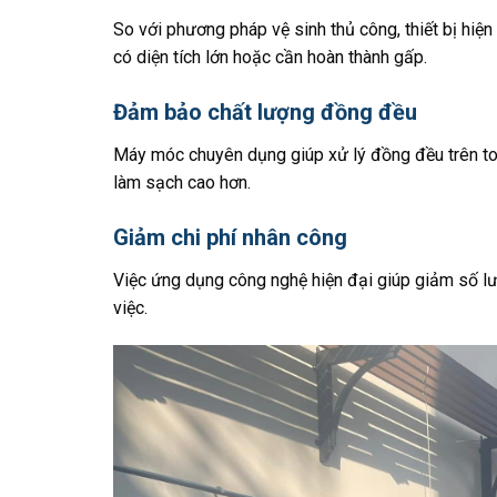
So với phương pháp vệ sinh thủ công, thiết bị hiện
có diện tích lớn hoặc cần hoàn thành gấp.
Đảm bảo chất lượng đồng đều
Máy móc chuyên dụng giúp xử lý đồng đều trên toà
làm sạch cao hơn.
Giảm chi phí nhân công
Việc ứng dụng công nghệ hiện đại giúp giảm số l
việc.