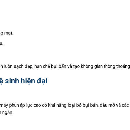
g mại.
ụ.
nh luôn sạch đẹp, hạn chế bụi bẩn và tạo không gian thông thoáng
ệ sinh hiện đại
máy phun áp lực cao có khả năng loại bỏ bụi bẩn, dầu mỡ và các 
n ngắn.