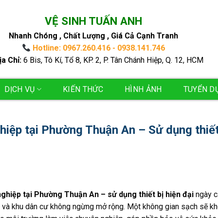
VỆ SINH TUẤN ANH
Nhanh Chóng , Chất Lượng , Giá Cả Cạnh Tranh
Hotline: 0967.260.416 - 0938.141.746
ịa Chỉ:
6 Bis, Tô Kí, Tổ 8, KP. 2, P. Tân Chánh Hiệp, Q. 12, HCM
DỊCH VỤ
KIẾN THỨC
HÌNH ẢNH
TUYỂN D
hiệp tại Phường Thuận An – Sử dụng thiết
ghiệp tại Phường Thuận An – sử dụng thiết bị hiện đại
ngày c
g và khu dân cư không ngừng mở rộng. Một không gian sạch sẽ k