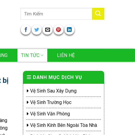
Tìm
kiếm:
ỤNG
TIN TỨC
LIÊN HỆ
DANH MỤC DỊCH VỤ
 bị
Vệ Sinh Sau Xây Dựng
Vệ Sinh Trường Học
Vệ Sinh Văn Phòng
àng
Vệ Sinh Kính Bên Ngoài Tòa Nhà
hông