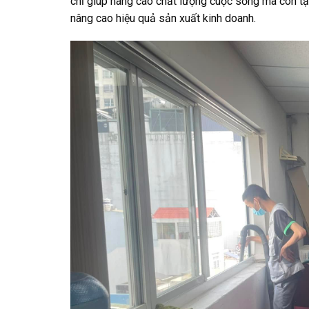
chỉ giúp nâng cao chất lượng cuộc sống mà còn t
nâng cao hiệu quả sản xuất kinh doanh.