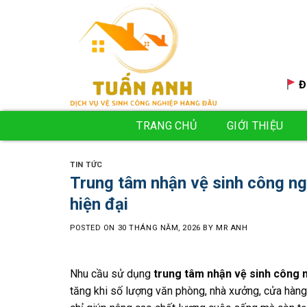
Skip
to
content
Đ
TRANG CHỦ
GIỚI THIỆU
TIN TỨC
Trung tâm nhận vệ sinh công ng
hiện đại
POSTED ON
30 THÁNG NĂM, 2026
BY
MR ANH
Nhu cầu sử dụng
trung tâm nhận vệ sinh công n
tăng khi số lượng văn phòng, nhà xưởng, cửa hàn