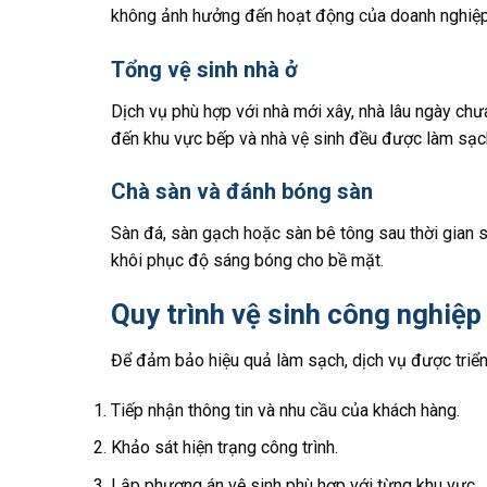
không ảnh hưởng đến hoạt động của doanh nghiệp
Tổng vệ sinh nhà ở
Dịch vụ phù hợp với nhà mới xây, nhà lâu ngày chư
đến khu vực bếp và nhà vệ sinh đều được làm sạc
Chà sàn và đánh bóng sàn
Sàn đá, sàn gạch hoặc sàn bê tông sau thời gian s
khôi phục độ sáng bóng cho bề mặt.
Quy trình vệ sinh công nghiệ
Để đảm bảo hiệu quả làm sạch, dịch vụ được triển
Tiếp nhận thông tin và nhu cầu của khách hàng.
Khảo sát hiện trạng công trình.
Lập phương án vệ sinh phù hợp với từng khu vực.