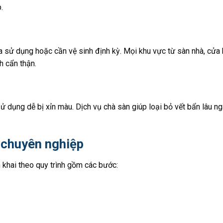
.
a sử dụng hoặc cần vệ sinh định kỳ. Mọi khu vực từ sàn nhà, cửa 
h cẩn thận.
ử dụng dễ bị xỉn màu. Dịch vụ chà sàn giúp loại bỏ vết bẩn lâu n
p chuyên nghiệp
 khai theo quy trình gồm các bước: