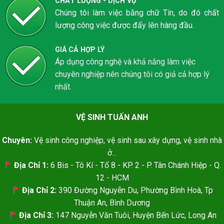
CHẤT LƯỢNG - DỊCH VỤ
Chúng tôi làm việc bằng chữ Tín, do đó chất
lượng công việc được đẩy lên hàng đầu.
GIÁ CẢ HỢP LÝ
Áp dụng công nghệ và khả năng làm việc
chuyên nghiệp nên chúng tôi có giả cả hợp lý
nhất.
VỆ SINH TUẤN ANH
Chuyên:
Vệ sinh công nghiệp, vệ sinh sau xây dựng, vệ sinh nhà
ở...
Địa Chỉ 1:
6 Bis - Tô Kí - Tổ 8 - KP. 2 - P. Tân Chánh Hiệp - Q.
12 - HCM
Địa Chỉ 2:
390 Đường Nguyễn Du, Phường Bình Hoà, Tp
Thuận An, Bình Dương
Địa Chỉ 3:
147 Nguyễn Văn Tuôi, Huyện Bến Lức, Long An