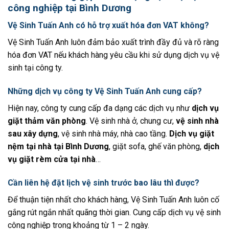
công nghiệp tại Bình Dương
Vệ Sinh Tuấn Anh có hỗ trợ xuất hóa đơn VAT không?
Vệ Sinh Tuấn Anh luôn đảm bảo xuất trình đầy đủ và rõ ràng
hóa đơn VAT nếu khách hàng yêu cầu khi sử dụng dịch vụ vệ
sinh tại công ty.
Những dịch vụ công ty Vệ Sinh Tuấn Anh cung cấp?
Hiện nay, công ty cung cấp đa dạng các dịch vụ như
dịch vụ
giặt thảm văn phòng
.
Vệ sinh nhà ở, chung cư,
vệ sinh nhà
sau xây dựng
, vệ sinh nhà máy, nhà cao tầng.
Dịch vụ giặt
nệm tại nhà tại Bình Dương
,
giặt sofa, ghế văn phòng,
dịch
vụ giặt rèm cửa tại nhà
…
Cần liên hệ đặt lịch vệ sinh trước bao lâu thì được?
Để thuận tiện nhất cho khách hàng, Vệ Sinh Tuấn Anh luôn cố
gắng rút ngắn nhất quãng thời gian. Cung cấp dịch vụ vệ sinh
công nghiệp trong khoảng từ 1 – 2 ngày.