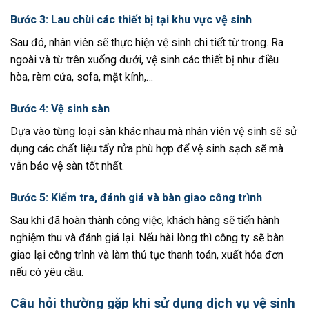
Bước 3: Lau chùi các thiết bị tại khu vực vệ sinh
Sau đó, nhân viên sẽ thực hiện vệ sinh chi tiết từ trong. Ra
ngoài và từ trên xuống dưới, vệ sinh các thiết bị như điều
hòa, rèm cửa, sofa, mặt kính,…
Bước 4: Vệ sinh sàn
Dựa vào từng loại sàn khác nhau mà nhân viên vệ sinh sẽ sử
dụng các chất liệu tẩy rửa phù hợp để vệ sinh sạch sẽ mà
vẫn bảo vệ sàn tốt nhất.
Bước 5: Kiểm tra, đánh giá và bàn giao công trình
Sau khi đã hoàn thành công việc, khách hàng sẽ tiến hành
nghiệm thu và đánh giá lại. Nếu hài lòng thì công ty sẽ bàn
giao lại công trình và làm thủ tục thanh toán, xuất hóa đơn
nếu có yêu cầu.
Câu hỏi thường gặp khi sử dụng dịch vụ vệ sinh