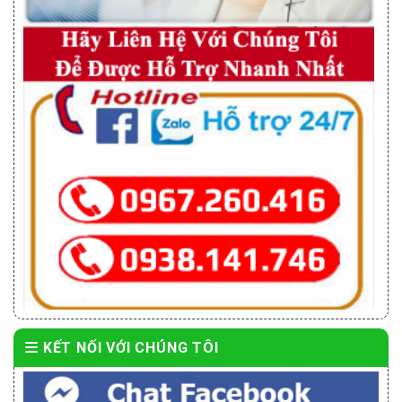
KẾT NỐI VỚI CHÚNG TÔI