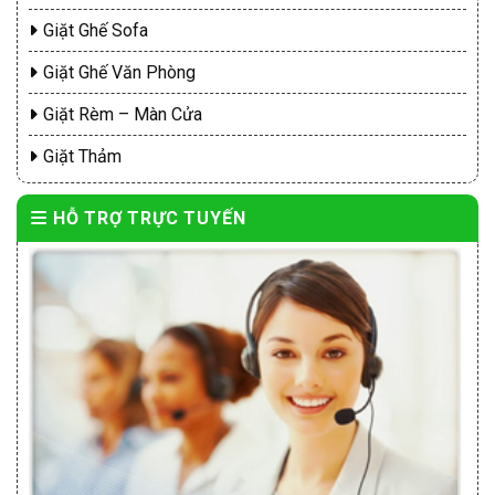
Giặt Ghế Sofa
Giặt Ghế Văn Phòng
Giặt Rèm – Màn Cửa
Giặt Thảm
HỖ TRỢ TRỰC TUYẾN