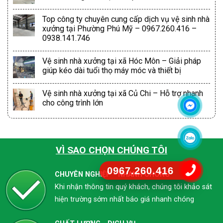
Top công ty chuyên cung cấp dịch vụ vệ sinh nhà
xưởng tại Phường Phú Mỹ – 0967.260.416 –
0938.141.746
Vệ sinh nhà xưởng tại xã Hóc Môn – Giải pháp
giúp kéo dài tuổi thọ máy móc và thiết bị
Vệ sinh nhà xưởng tại xã Củ Chi – Hỗ trợ nhanh
cho công trình lớn
VÌ SAO CHỌN CHÚNG TÔI
0967.260.416
CHUYÊN NGHIỆP - NHANH CHÓNG
Khi nhận thông tin quý khách, chúng tôi khảo sát
hiện trường sớm nhất báo giá nhanh chóng