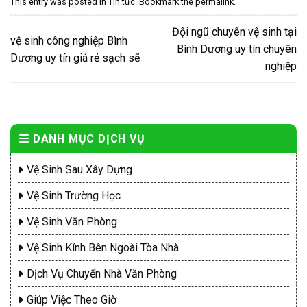
This entry was posted in
Tin tức
. Bookmark the
permalink
.
Đội ngũ chuyên vệ sinh tại
vệ sinh công nghiệp Bình
Bình Dương uy tín chuyên
Dương uy tín giá rẻ sạch sẽ
nghiệp
DANH MỤC DỊCH VỤ
Vệ Sinh Sau Xây Dựng
Vệ Sinh Trường Học
Vệ Sinh Văn Phòng
Vệ Sinh Kính Bên Ngoài Tòa Nhà
Dịch Vụ Chuyển Nhà Văn Phòng
Giúp Việc Theo Giờ