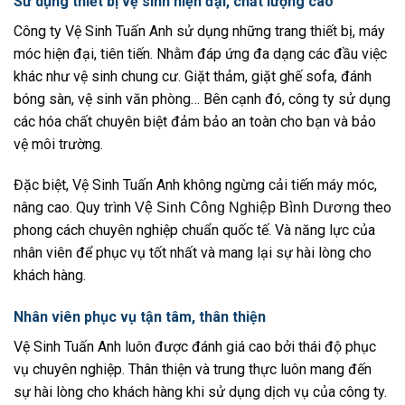
Sử dụng thiết bị vệ sinh hiện đại, chất lượng cao
Công ty Vệ Sinh Tuấn Anh sử dụng những trang thiết bị, máy
móc hiện đại, tiên tiến. Nhằm đáp ứng đa dạng các đầu việc
khác như
vệ sinh chung cư.
Giặt thảm, giặt ghế sofa, đánh
bóng sàn,
vệ sinh văn phòng
… Bên cạnh đó, công ty sử dụng
các hóa chất chuyên biệt đảm bảo an toàn cho bạn và bảo
vệ môi trường.
Đặc biệt, Vệ Sinh Tuấn Anh không ngừng cải tiến máy móc,
nâng cao. Quy trình
theo
Vệ Sinh Công Nghiệp Bình Dương
phong cách chuyên nghiệp chuẩn quốc tế. Và năng lực của
nhân viên để phục vụ tốt nhất và mang lại sự hài lòng cho
khách hàng.
Nhân viên phục vụ tận tâm, thân thiện
Vệ Sinh Tuấn Anh luôn được đánh giá cao bởi thái độ phục
vụ chuyên nghiệp. Thân thiện và trung thực luôn mang đến
sự hài lòng cho khách hàng khi sử dụng dịch vụ của công ty.