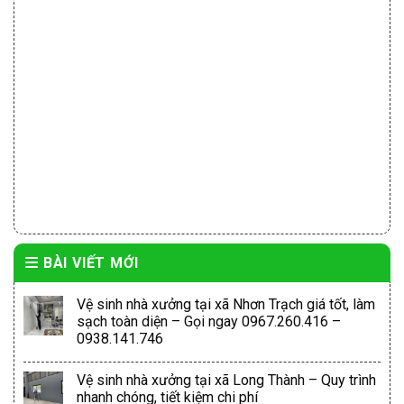
BÀI VIẾT MỚI
Vệ sinh nhà xưởng tại xã Nhơn Trạch giá tốt, làm
sạch toàn diện – Gọi ngay 0967.260.416 –
0938.141.746
Vệ sinh nhà xưởng tại xã Long Thành – Quy trình
nhanh chóng, tiết kiệm chi phí