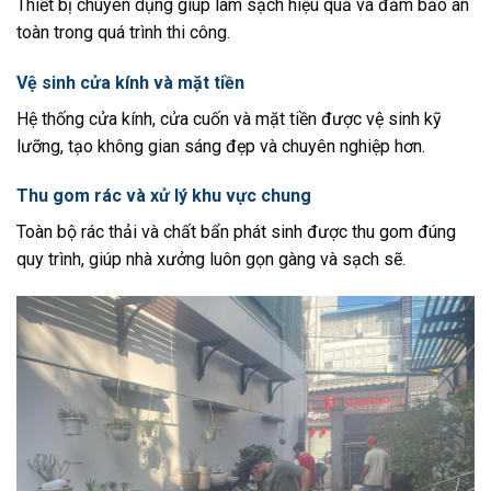
Thiết bị chuyên dụng giúp làm sạch hiệu quả và đảm bảo an
toàn trong quá trình thi công.
Vệ sinh cửa kính và mặt tiền
Hệ thống cửa kính, cửa cuốn và mặt tiền được vệ sinh kỹ
lưỡng, tạo không gian sáng đẹp và chuyên nghiệp hơn.
Thu gom rác và xử lý khu vực chung
Toàn bộ rác thải và chất bẩn phát sinh được thu gom đúng
quy trình, giúp nhà xưởng luôn gọn gàng và sạch sẽ.