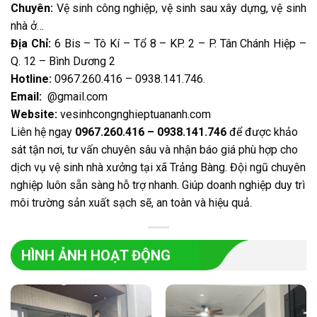
Chuyên:
Vệ sinh công nghiệp, vệ sinh sau xây dựng, vệ sinh
nhà ở…
Địa Chỉ:
6 Bis – Tô Kí – Tổ 8 – KP. 2 – P. Tân Chánh Hiệp –
Q. 12 – Bình Dương 2
Hotline:
0967.260.416 – 0938.141.746
.
Email:
@gmail.com
Website:
vesinhcongnghieptuananh.com
Liên hệ ngay
0967.260.416 – 0938.141.746
để được khảo
sát tận nơi, tư vấn chuyên sâu và nhận báo giá phù hợp cho
dịch vụ vệ sinh nhà xưởng tại xã Trảng Bàng. Đội ngũ chuyên
nghiệp luôn sẵn sàng hỗ trợ nhanh. Giúp doanh nghiệp duy trì
môi trường sản xuất sạch sẽ, an toàn và hiệu quả.
HÌNH ẢNH HOẠT ĐỘNG