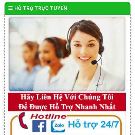
HỖ TRỢ TRỰC TUYẾN