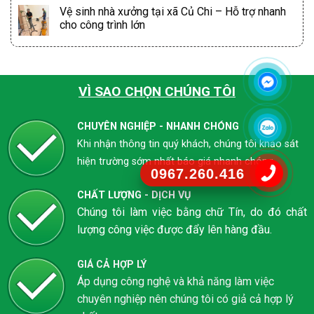
Vệ sinh nhà xưởng tại xã Củ Chi – Hỗ trợ nhanh
cho công trình lớn
VÌ SAO CHỌN CHÚNG TÔI
CHUYÊN NGHIỆP - NHANH CHÓNG
Khi nhận thông tin quý khách, chúng tôi khảo sát
hiện trường sớm nhất báo giá nhanh chóng
0967.260.416
CHẤT LƯỢNG - DỊCH VỤ
Chúng tôi làm việc bằng chữ Tín, do đó chất
lượng công việc được đẩy lên hàng đầu.
GIÁ CẢ HỢP LÝ
Áp dụng công nghệ và khả năng làm việc
chuyên nghiệp nên chúng tôi có giả cả hợp lý