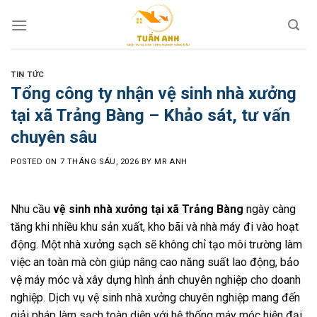
Skip
to
content
TIN TỨC
Tổng công ty nhận vệ sinh nhà xưởng
tại xã Trảng Bàng – Khảo sát, tư vấn
chuyên sâu
POSTED ON
7 THÁNG SÁU, 2026
BY
MR ANH
Nhu cầu
vệ sinh nhà xưởng tại xã Trảng Bàng
ngày càng
tăng khi nhiều khu sản xuất, kho bãi và nhà máy đi vào hoạt
động. Một nhà xưởng sạch sẽ không chỉ tạo môi trường làm
việc an toàn mà còn giúp nâng cao năng suất lao động, bảo
vệ máy móc và xây dựng hình ảnh chuyên nghiệp cho doanh
nghiệp. Dịch vụ vệ sinh nhà xưởng chuyên nghiệp mang đến
giải pháp làm sạch toàn diện với hệ thống máy móc hiện đại,