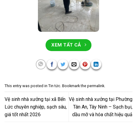
XEM TẤT CẢ
This entry was posted in
Tin tức
. Bookmark the
permalink
.
Vệ sinh nhà xưởng tại xã Bến
Vệ sinh nhà xưởng tại Phường
Lức chuyên nghiệp, sạch sâu,
Tân An, Tây Ninh – Sạch bụi,
giá tốt nhất 2026
dầu mỡ và hóa chất hiệu quả