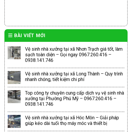
BÀI VIẾT MỚI
Vệ sinh nhà xưởng tại xã Nhơn Trạch giá tốt, làm
sạch toàn diện – Gọi ngay 0967.260.416 –
0938.141.746
Vệ sinh nhà xưởng tại xã Long Thành – Quy trình
nhanh chóng, tiết kiệm chi phí
Top công ty chuyên cung cấp dịch vụ vệ sinh nhà
xưởng tại Phường Phú Mỹ – 0967.260.416 –
0938.141.746
Vệ sinh nhà xưởng tại xã Hóc Môn – Giải pháp
giúp kéo dài tuổi thọ máy móc và thiết bị