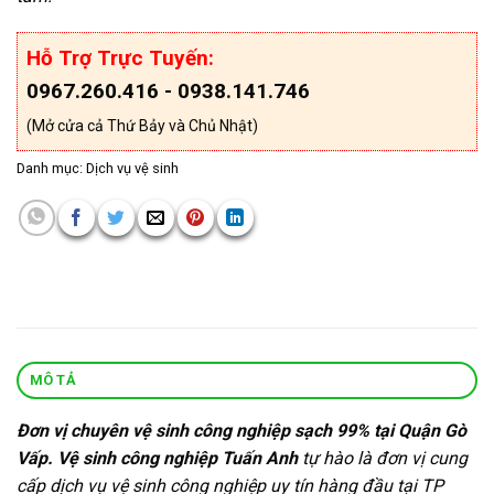
Hỗ Trợ Trực Tuyến:
0967.260.416 - 0938.141.746
(Mở cửa cả Thứ Bảy và Chủ Nhật)
Danh mục:
Dịch vụ vệ sinh
MÔ TẢ
Đơn vị chuyên vệ sinh công nghiệp sạch 99% tại Quận Gò
Vấp. Vệ sinh công nghiệp Tuấn Anh
tự hào là đơn vị cung
cấp dịch vụ vệ sinh công nghiệp uy tín hàng đầu tại TP