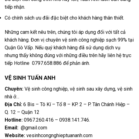
tiếp nhận.
Có chính sách ưu đãi đặc biệt cho khách hàng thân thiết.
Những cam kết nêu trên, chúng tôi áp dụng đối với tất cả
khách hàng. Đơn vị chuyên vệ sinh công nghiệp sạch 99% tại
Quận Gò Vấp. Nếu quý khách hàng đã sử dụng dịch vụ
nhưng thấy không đúng với những điều trên hãy liên hệ trực
tiếp Hotline 0797.658.886 để phản ánh.
VỆ SINH TUẤN ANH
Chuyên:
Vệ sinh công nghiệp, vệ sinh sau xây dựng, vệ sinh
nhà ở…
Địa Chỉ:
6 Bis – Tô Kí – Tổ 8 – KP. 2 – P. Tân Chánh Hiệp –
Q. 12 – Quận 12
Hotline:
0967.260.416 – 0938.141.746
.
Email:
@gmail.com
Website:
vesinhcongnghieptuananh.com