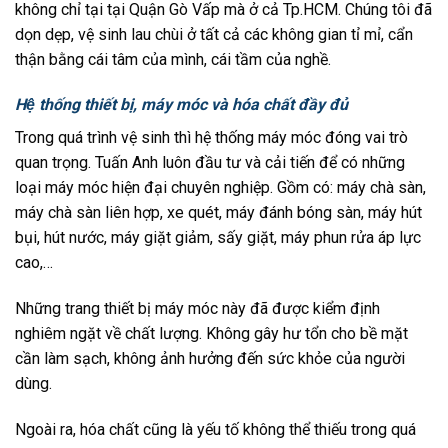
không chỉ tại tại Quận Gò Vấp mà ở cả Tp.HCM. Chúng tôi đã
dọn dẹp, vệ sinh lau chùi ở tất cả các không gian tỉ mỉ, cẩn
thận bằng cái tâm của mình, cái tầm của nghề.
Hệ thống thiết bị, máy móc và hóa chất đầy đủ
Trong quá trình vệ sinh thì hệ thống máy móc đóng vai trò
quan trọng. Tuấn Anh luôn đầu tư và cải tiến để có những
loại máy móc hiện đại chuyên nghiệp. Gồm có: máy chà sàn,
máy chà sàn liên hợp, xe quét, máy đánh bóng sàn, máy hút
bụi, hút nước, máy giặt giảm, sấy giặt, máy phun rửa áp lực
cao,…
Những trang thiết bị máy móc này đã được kiểm định
nghiêm ngặt về chất lượng. Không gây hư tổn cho bề mặt
cần làm sạch, không ảnh hưởng đến sức khỏe của người
dùng.
Ngoài ra, hóa chất cũng là yếu tố không thể thiếu trong quá