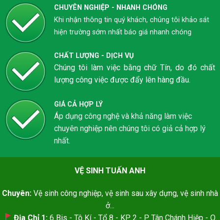
CHUYÊN NGHIỆP - NHANH CHÓNG
Khi nhận thông tin quý khách, chúng tôi khảo sát
hiện trường sớm nhất báo giá nhanh chóng
CHẤT LƯỢNG - DỊCH VỤ
Chúng tôi làm việc bằng chữ Tín, do đó chất
lượng công việc được đẩy lên hàng đầu.
GIÁ CẢ HỢP LÝ
Áp dụng công nghệ và khả năng làm việc
chuyên nghiệp nên chúng tôi có giả cả hợp lý
nhất.
VỆ SINH TUẤN ANH
Chuyên:
Vệ sinh công nghiệp, vệ sinh sau xây dựng, vệ sinh nhà
ở...
Địa Chỉ 1:
6 Bis - Tô Kí - Tổ 8 - KP. 2 - P. Tân Chánh Hiệp - Q.