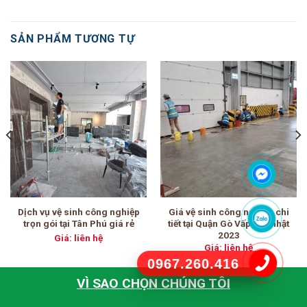
SẢN PHẨM TƯƠNG TỰ
Dịch vụ vệ sinh công nghiệp
Giá vệ sinh công nghiệp chi
trọn gói tại Tân Phú giá rẻ
tiết tại Quận Gò Vấp cập nhật
2023
Giá: liên hệ
Giá: liên hệ
0967.260.416
VÌ SAO CHỌN CHÚNG TÔI