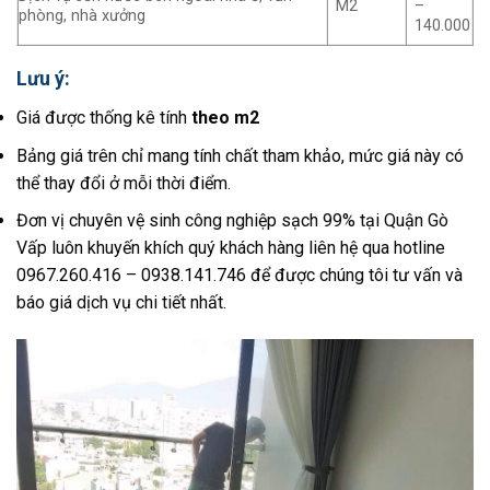
M2
–
phòng, nhà xưởng
140.000
Lưu ý:
Giá được thống kê tính
theo m2
Bảng giá trên chỉ mang tính chất tham khảo, mức giá này có
thể thay đổi ở mỗi thời điểm.
Đơn vị chuyên vệ sinh công nghiệp sạch 99% tại Quận Gò
Vấp luôn khuyến khích quý khách hàng liên hệ qua hotline
0967.260.416 – 0938.141.746
để được chúng tôi tư vấn và
báo giá dịch vụ chi tiết nhất.