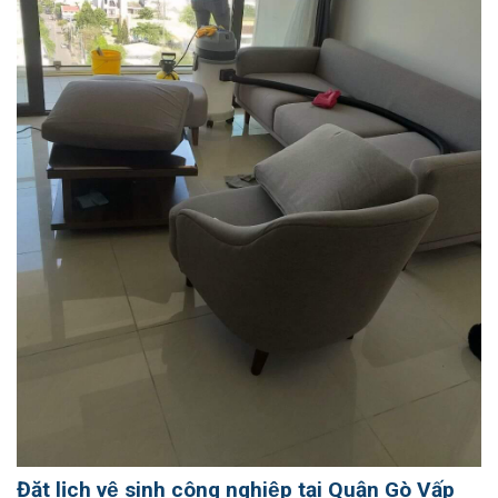
Đặt lịch vệ sinh công nghiệp tại Quận Gò Vấp