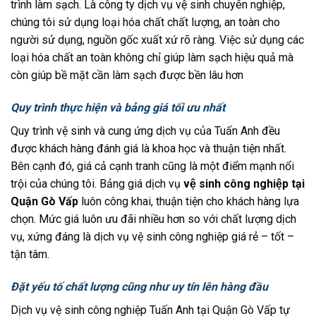
trình làm sạch. Là công ty dịch vụ vệ sinh chuyên nghiệp,
chúng tôi sử dụng loại hóa chất chất lượng, an toàn cho
người sử dụng, nguồn gốc xuất xứ rõ ràng. Việc sử dụng các
loại hóa chất an toàn không chỉ giúp làm sạch hiệu quả mà
còn giúp bề mặt cần làm sạch được bền lâu hơn
Quy trình thực hiện và bảng giá tối ưu nhất
Quy trình vệ sinh và cung ứng dịch vụ của Tuấn Anh đều
được khách hàng đánh giá là khoa học và thuận tiện nhất.
Bên cạnh đó, giá cả cạnh tranh cũng là một điểm mạnh nổi
trội của chúng tôi. Bảng giá dịch vụ
vệ sinh công nghiệp tại
Quận Gò Vấp
luôn công khai, thuận tiện cho khách hàng lựa
chọn. Mức giá luôn ưu đãi nhiều hơn so với chất lượng dịch
vụ, xứng đáng là dịch vụ vệ sinh công nghiệp giá rẻ – tốt –
tận tâm.
Đặt yếu tố chất lượng cũng như uy tín lên hàng đầu
Dịch vụ vệ sinh công nghiệp Tuấn Anh tại Quận Gò Vấp tự