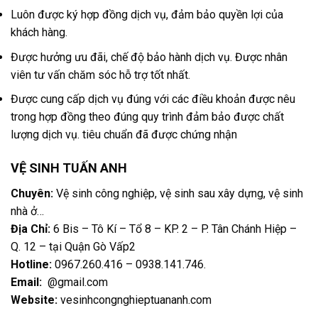
Luôn được ký hợp đồng dịch vụ, đảm bảo quyền lợi của
khách hàng.
Được hưởng ưu đãi, chế độ bảo hành dịch vụ. Được nhân
viên tư vấn chăm sóc hỗ trợ tốt nhất.
Được cung cấp dịch vụ đúng với các điều khoản được nêu
trong hợp đồng theo đúng quy trình đảm bảo được chất
lượng dịch vụ. tiêu chuẩn đã được chứng nhận
VỆ SINH TUẤN ANH
Chuyên:
Vệ sinh công nghiệp, vệ sinh sau xây dựng, vệ sinh
nhà ở…
Địa Chỉ:
6 Bis – Tô Kí – Tổ 8 – KP. 2 – P. Tân Chánh Hiệp –
Q. 12 – tại Quận Gò Vấp2
Hotline:
0967.260.416 – 0938.141.746
.
Email:
@gmail.com
Website:
vesinhcongnghieptuananh.com