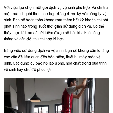
Với việc lựa chọn một gói dịch vụ vệ sinh phù hợp. Và chi trả
một mức chi phí theo như hợp đồng được ký với công ty vệ
sinh. Bạn sẽ hoàn toàn không mất thêm bất kỳ khoản chi phí
phát sinh nào trong suốt thời gian sử dụng dịch vụ. Có thể
thấy thực tế bạn sẽ tiết kiệm được số tiền kha khá hàng
tháng và cân đối thu chi hợp lý hơn.
Bằng việc sử dụng dịch vụ vệ sinh, bạn sẽ không cần lo lắng
các vấn đề liên quan đến bảo hiểm, thiết bị, máy móc vệ
sinh. Các dụng cụ bảo hộ lao động, hóa chất trong quá trình
vệ sinh hay chế độ phúc lợi.