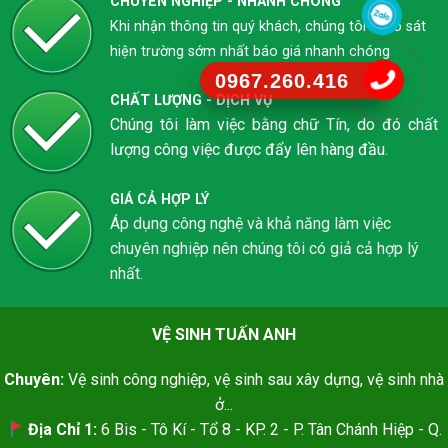
CHUYÊN NGHIỆP - NHANH CHÓNG
Khi nhận thông tin quý khách, chúng tôi khảo sát
hiện trường sớm nhất báo giá nhanh chóng
0967.260.416
CHẤT LƯỢNG - DỊCH VỤ
Chúng tôi làm việc bằng chữ Tín, do đó chất
lượng công việc được đẩy lên hàng đầu.
GIÁ CẢ HỢP LÝ
Áp dụng công nghệ và khả năng làm việc
chuyên nghiệp nên chúng tôi có giả cả hợp lý
nhất.
VỆ SINH TUẤN ANH
Chuyên:
Vệ sinh công nghiệp, vệ sinh sau xây dựng, vệ sinh nhà
ở...
Địa Chỉ 1:
6 Bis - Tô Kí - Tổ 8 - KP. 2 - P. Tân Chánh Hiệp - Q.