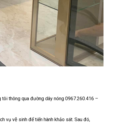
úng tôi thông qua đường dây nóng 0967.260.416 –
ch vụ vệ sinh để tiến hành khảo sát. Sau đó,