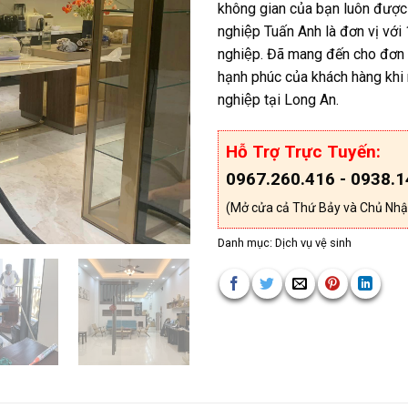
không gian của bạn luôn được 
nghiệp Tuấn Anh là đơn vị vớ
nghiệp. Đã mang đến cho đơn vị
hạnh phúc của khách hàng khi
nghiệp tại Long An.
Hỗ Trợ Trực Tuyến:
0967.260.416 - 0938.1
(Mở cửa cả Thứ Bảy và Chủ Nhậ
Danh mục:
Dịch vụ vệ sinh