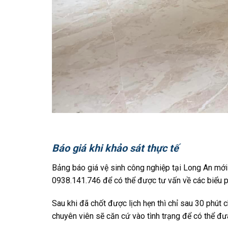
Báo giá khi khảo sát thực tế
Bảng báo giá vệ sinh công nghiệp tại Long An mới 
0938.141.746 để có thể được tư vấn về các biểu ph
Sau khi đã chốt được lịch hẹn thì chỉ sau 30 phút ch
chuyên viên sẽ căn cứ vào tình trạng để có thể đư