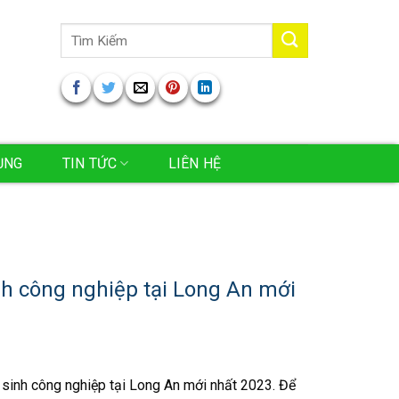
Tìm
kiếm:
ỤNG
TIN TỨC
LIÊN HỆ
nh công nghiệp tại Long An mới
 sinh công nghiệp tại Long An mới nhất 2023. Để