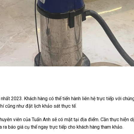
nhất 2023. Khách hàng có thể tiến hành liên hệ trực tiếp với ch
í cũng như đặt lịch khảo sát thực tế.
uyên viên của Tuấn Anh sẽ có mặt tại địa điểm. Cần thực hiện dị
a ra báo giá cụ thể ngay trực tiếp cho khách hàng tham khảo.