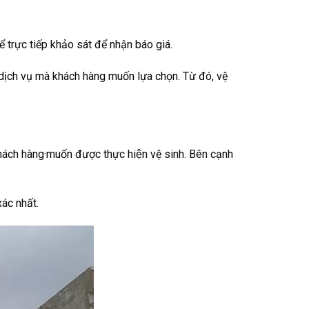
 trực tiếp khảo sát để nhận báo giá.
i dịch vụ mà khách hàng muốn lựa chọn. Từ đó, vệ
ách hàng·muốn được thực hiện vệ sinh. Bên cạnh
xác nhất.