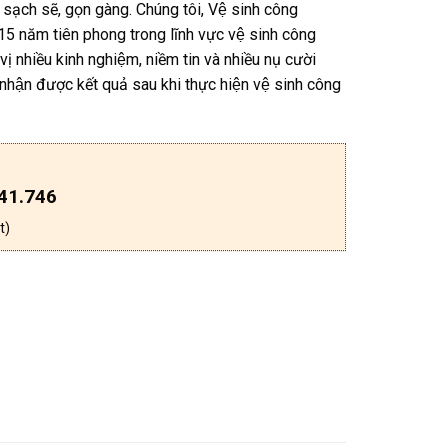
sạch sẽ, gọn gàng. Chúng tôi, Vệ sinh công
i 15 năm tiên phong trong lĩnh vực vệ sinh công
 nhiều kinh nghiệm, niềm tin và nhiều nụ cười
 nhận được kết quả sau khi thực hiện vệ sinh công
41.746
t)