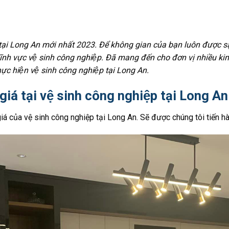
 tại Long An mới nhất 2023.
Để không gian của bạn luôn được sạ
̃nh vực vệ sinh công nghiệp. Đã mang đến cho đơn vị nhiều kinh
thực hiện vệ sinh công nghiệp tại Long An.
 giá tại vệ sinh công nghiệp tại Long A
iá của vệ sinh công nghiệp tại Long An. Sẽ được chúng tôi tiến h