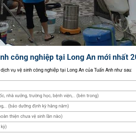
inh công nghiệp tại Long An mới nhất 
iá dịch vụ vệ sinh công nghiệp tại Long An của Tuấn Anh như sau:
c, nhà xưởng, trường học, bệnh viện,… (bên trong)
hòng,… (bảo dưỡng định kỳ hằng năm)
hoàn thiện chưa vệ sinh lần nào)
 kỳ)