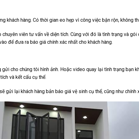
 khách hàng. Có thời gian eo hẹp vì công việc bận rộn, không thể
 chuyên viên tư vấn về diện tích. Cùng với đó là tình trạng và gó
vào để đưa ra báo giá chính xác nhất cho khách hàng.
ửi cho chúng tôi hình ảnh. Hoặc video quay lại tình trạng bạn kh
ích và kết cấu cụ thể.
sẽ gửi lại khách hàng bản báo giá vệ sinh cụ thể, cũng như chính 