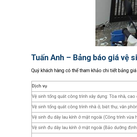
Tuấn Anh – Bảng báo giá vệ s
Quý khách hàng có thể tham khảo chi tiết bảng g
Dịch vụ
Vệ sinh tổng quát công trình xây dựng: Tòa nhà, cao ố
Vệ sinh tổng quát công trình nhà ở, biệt thự, văn p
Vệ sinh đu dây lau kính ở mặt ngoài (Công trình vừa 
Vệ sinh đu dây lau kính ở mặt ngoài (Bảo dưỡng định