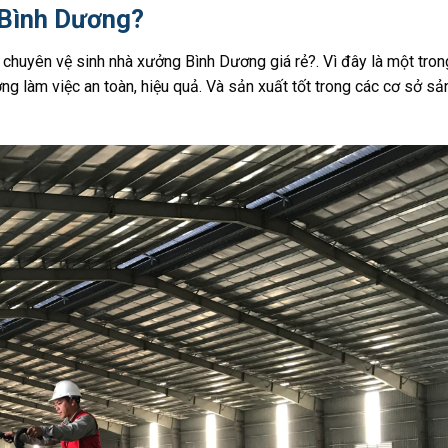
 Bình Dương?
 chuyên vệ sinh nhà xưởng Bình Dương giá rẻ?. Vì đây là một tron
ờng làm việc an toàn, hiệu quả. Và sản xuất tốt trong các cơ sở sả