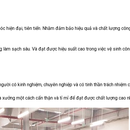
óc hiện đại, tiên tiến. Nhằm đảm bảo hiệu quả và chất lượng côn
ng làm sạch sâu. Và đạt được hiệu suất cao trong việc vệ sinh cô
gười có kinh nghiệm, chuyên nghiệp và có tinh thần trách nhiệm c
à xưởng một cách cẩn thận và tỉ mỉ để đạt được chất lượng cao n