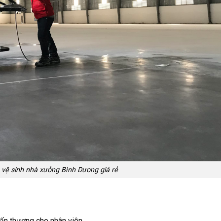
vệ sinh nhà xưởng Bình Dương giá rẻ
chấn thương cho nhân viên.