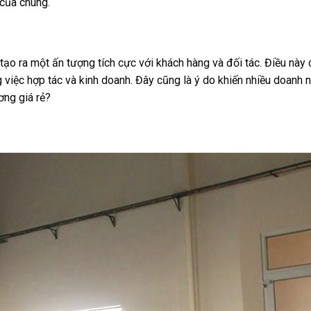
 của chúng.
o ra một ấn tượng tích cực với khách hàng và đối tác. Điều này 
ng việc hợp tác và kinh doanh. Đây cũng là ý do khiến nhiều doanh 
ơng giá rẻ?