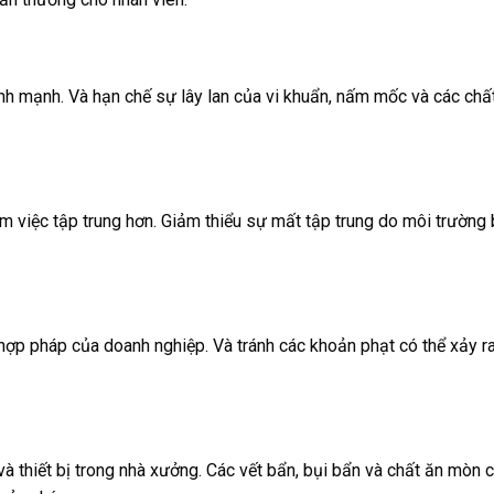
lành mạnh. Và hạn chế sự lây lan của vi khuẩn, nấm mốc và các chấ
m việc tập trung hơn. Giảm thiểu sự mất tập trung do môi trường
ợp pháp của doanh nghiệp. Và tránh các khoản phạt có thể xảy ra
à thiết bị trong nhà xưởng. Các vết bẩn, bụi bẩn và chất ăn mòn c