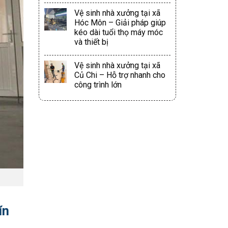
Vệ sinh nhà xưởng tại xã
Hóc Môn – Giải pháp giúp
kéo dài tuổi thọ máy móc
và thiết bị
Vệ sinh nhà xưởng tại xã
Củ Chi – Hỗ trợ nhanh cho
công trình lớn
ín