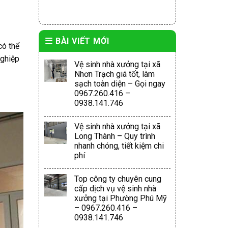
BÀI VIẾT MỚI
có thể
nghiệp
Vệ sinh nhà xưởng tại xã
Nhơn Trạch giá tốt, làm
sạch toàn diện – Gọi ngay
0967.260.416 –
0938.141.746
Vệ sinh nhà xưởng tại xã
Long Thành – Quy trình
nhanh chóng, tiết kiệm chi
phí
Top công ty chuyên cung
cấp dịch vụ vệ sinh nhà
xưởng tại Phường Phú Mỹ
– 0967.260.416 –
0938.141.746