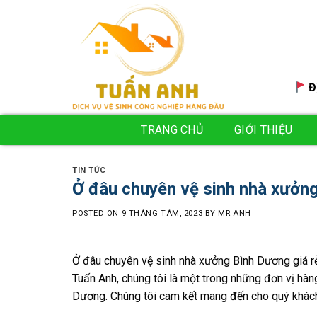
Skip
to
content
Đ
TRANG CHỦ
GIỚI THIỆU
TIN TỨC
Ở đâu chuyên vệ sinh nhà xưởng
POSTED ON
9 THÁNG TÁM, 2023
BY
MR ANH
Ở đâu chuyên vệ sinh nhà xưởng Bình Dương giá r
Tuấn Anh, chúng tôi là một trong những đơn vị hàn
Dương. Chúng tôi cam kết mang đến cho quý khách 