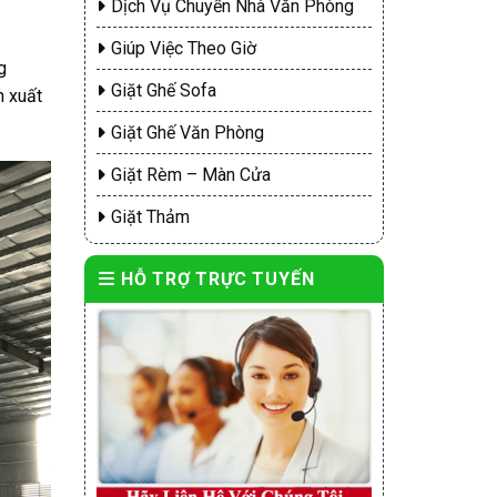
Dịch Vụ Chuyển Nhà Văn Phòng
Giúp Việc Theo Giờ
g
Giặt Ghế Sofa
n xuất
Giặt Ghế Văn Phòng
Giặt Rèm – Màn Cửa
Giặt Thảm
HỖ TRỢ TRỰC TUYẾN