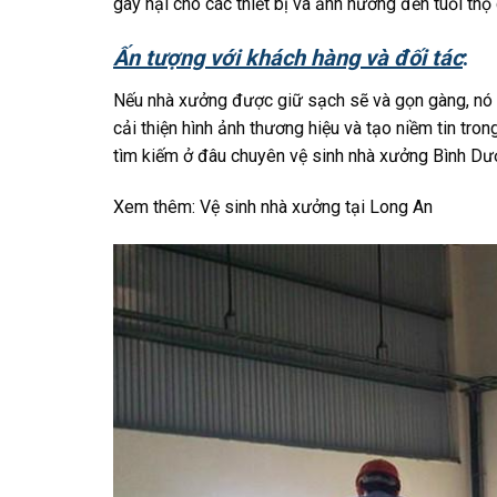
gây hại cho các thiết bị và ảnh hưởng đến tuổi thọ
Ấn tượng với khách hàng và đối tác
:
Nếu nhà xưởng được giữ sạch sẽ và gọn gàng, nó tạ
cải thiện hình ảnh thương hiệu và tạo niềm tin tro
tìm kiếm ở đâu chuyên vệ sinh nhà xưởng Bình Dư
Xem thêm:
Vệ sinh nhà xưởng tại Long An