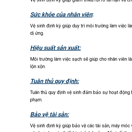
Sức khỏe của nhân viên
:
Vệ sinh định kỳ giúp duy trì môi trường làm việc 
dị ứng.
Hiệu suất sản xuất:
Môi trường làm việc sạch sẽ giúp cho nhân viên là
lộn xộn.
Tuân thủ quy định:
Tuân thủ quy định vệ sinh đảm bảo sự hoạt động h
phạm.
Bảo vệ tài sản:
Vệ sinh định kỳ giúp bảo vệ các tài sản, máy móc v