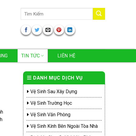
Tìm
kiếm:
ỤNG
TIN TỨC
LIÊN HỆ
DANH MỤC DỊCH VỤ
Vệ Sinh Sau Xây Dựng
Vệ Sinh Trường Học
nh
Vệ Sinh Văn Phòng
nh
Vệ Sinh Kính Bên Ngoài Tòa Nhà