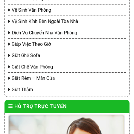
Vệ Sinh Văn Phòng
Vệ Sinh Kính Bên Ngoài Tòa Nhà
Dịch Vụ Chuyển Nhà Văn Phòng
Giúp Việc Theo Giờ
Giặt Ghế Sofa
Giặt Ghế Văn Phòng
Giặt Rèm – Màn Cửa
Giặt Thảm
HỖ TRỢ TRỰC TUYẾN