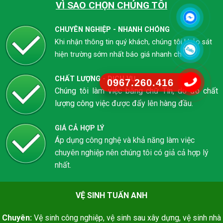
VÌ SAO CHỌN CHÚNG TÔI
CHUYÊN NGHIỆP - NHANH CHÓNG
Khi nhận thông tin quý khách, chúng tôi khảo sát
hiện trường sớm nhất báo giá nhanh chóng
CHẤT LƯỢNG - DỊCH VỤ
0967.260.416
Chúng tôi làm việc bằng chữ Tín, do đó chất
lượng công việc được đẩy lên hàng đầu.
GIÁ CẢ HỢP LÝ
Áp dụng công nghệ và khả năng làm việc
chuyên nghiệp nên chúng tôi có giả cả hợp lý
nhất.
VỆ SINH TUẤN ANH
Chuyên:
Vệ sinh công nghiệp, vệ sinh sau xây dựng, vệ sinh nhà