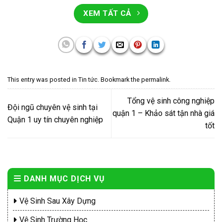
XEM TẤT CẢ
This entry was posted in
Tin tức
. Bookmark the
permalink
.
Tổng vệ sinh công nghiệp
Đội ngũ chuyên vệ sinh tại
quận 1 – Khảo sát tận nhà giá
Quận 1 uy tín chuyên nghiệp
tốt
DANH MỤC DỊCH VỤ
Vệ Sinh Sau Xây Dựng
Vệ Sinh Trường Học