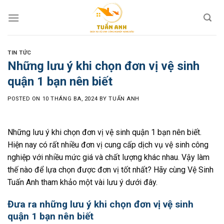
Skip
to
content
TIN TỨC
Những lưu ý khi chọn đơn vị vệ sinh
quận 1 bạn nên biết
POSTED ON
10 THÁNG BA, 2024
BY
TUẤN ANH
Những lưu ý khi chọn đơn vị vệ sinh quận 1 bạn nên biết.
Hiện nay có rất nhiều đơn vị cung cấp dịch vụ vệ sinh công
nghiệp với nhiều mức giá và chất lượng khác nhau. Vậy làm
thế nào để lựa chọn được đơn vị tốt nhất? Hãy cùng Vệ Sinh
Tuấn Anh tham khảo một vài lưu ý dưới đây.
Đưa ra những lưu ý khi chọn đơn vị vệ sinh
quận 1 bạn nên biết