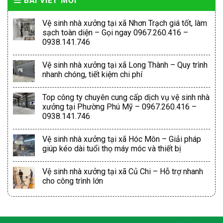
BÀI VIẾT MỚI
Vệ sinh nhà xưởng tại xã Nhơn Trạch giá tốt, làm
sạch toàn diện – Gọi ngay 0967.260.416 –
0938.141.746
Vệ sinh nhà xưởng tại xã Long Thành – Quy trình
nhanh chóng, tiết kiệm chi phí
Top công ty chuyên cung cấp dịch vụ vệ sinh nhà
xưởng tại Phường Phú Mỹ – 0967.260.416 –
0938.141.746
Vệ sinh nhà xưởng tại xã Hóc Môn – Giải pháp
giúp kéo dài tuổi thọ máy móc và thiết bị
Vệ sinh nhà xưởng tại xã Củ Chi – Hỗ trợ nhanh
cho công trình lớn