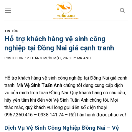
Skip
to
content
TIN TỨC
Hỗ trợ khách hàng vệ sinh công
nghiệp tại Đồng Nai giá cạnh tranh
POSTED ON
12 THÁNG MƯỜI MỘT, 2023
BY
MR ANH
Hỗ trợ khách hàng vệ sinh công nghiệp tại Đồng Nai giá cạnh
tranh. Mà
Vệ Sinh Tuấn Anh
chúng tôi đang cung cấp dịch
vụ của mình trên toàn Đồng Nai. Quý khách hàng có nhu cầu,
hãy yên tâm khi đến với Vệ Sinh Tuấn Anh chúng tôi. Mọi
thắc mắc, quý khách vui lòng gọi đến số điện thoại
0967.260.416 – 0938.141.74
– Rất hân hạnh được phục vụ!
Dịch Vụ Vệ Sinh Công Nghiệp Đồng Nai – Vệ