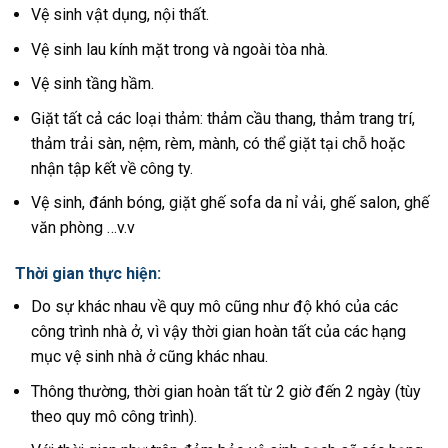
Vệ sinh vật dụng, nội thất.
Vệ sinh lau kính mặt trong và ngoài tòa nhà.
Vệ sinh tầng hầm.
Giặt tất cả các loại thảm: thảm cầu thang, thảm trang trí,
thảm trải sàn, nệm, rèm, mành, có thể giặt tại chỗ hoặc
nhận tập kết về công ty.
Vệ sinh, đánh bóng, giặt ghế sofa da nỉ vải, ghế salon, ghế
văn phòng …v.v
Thời gian thực hiện:
Do sự khác nhau về quy mô cũng như độ khó của các
công trình nhà ở, vì vậy thời gian hoàn tất của các hạng
mục vệ sinh nhà ở cũng khác nhau.
Thông thường, thời gian hoàn tất từ 2 giờ đến 2 ngày (tùy
theo quy mô công trình).