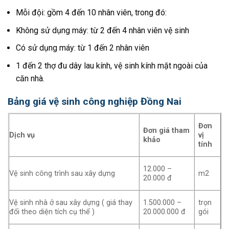
Mỗi đội: gồm 4 đến 10 nhân viên, trong đó:
Không sử dụng máy: từ 2 đến 4 nhân viên vệ sinh
Có sử dụng máy: từ 1 đến 2 nhân viên
1 đến 2 thợ đu dây lau kính, vệ sinh kính mặt ngoài của
căn nhà.
Bảng giá vệ sinh công nghiệp Đồng Nai
Đơn
Đơn giá tham
Dịch vụ
vị
khảo
tính
12.000 –
Vệ sinh công trình sau xây dựng
m2
20.000 đ
Vệ sinh nhà ở sau xây dựng ( giá thay
1.500.000 –
trọn
đổi theo diện tích cụ thể )
20.000.000 đ
gói