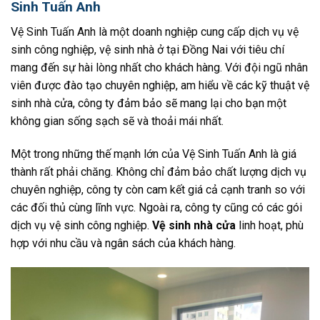
Sinh Tuấn Anh
Vệ Sinh Tuấn Anh là một doanh nghiệp cung cấp dịch vụ vệ
sinh công nghiệp, vệ sinh nhà ở tại Đồng Nai với tiêu chí
mang đến sự hài lòng nhất cho khách hàng. Với đội ngũ nhân
viên được đào tạo chuyên nghiệp, am hiểu về các kỹ thuật vệ
sinh nhà cửa, công ty đảm bảo sẽ mang lại cho bạn một
không gian sống sạch sẽ và thoải mái nhất.
Một trong những thế mạnh lớn của Vệ Sinh Tuấn Anh là giá
thành rất phải chăng. Không chỉ đảm bảo chất lượng dịch vụ
chuyên nghiệp, công ty còn cam kết giá cả cạnh tranh so với
các đối thủ cùng lĩnh vực. Ngoài ra, công ty cũng có các gói
dịch vụ vệ sinh công nghiệp.
Vệ sinh nhà cửa
linh hoạt, phù
hợp với nhu cầu và ngân sách của khách hàng.