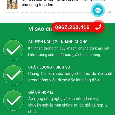
cho công trình lớn
0967.260.416
VÌ SAO CHỌN CHÚNG TÔI
CHUYÊN NGHIỆP - NHANH CHÓNG
Khi nhận thông tin quý khách, chúng tôi khảo sát
hiện trường sớm nhất báo giá nhanh chóng
CHẤT LƯỢNG - DỊCH VỤ
Chúng tôi làm việc bằng chữ Tín, do đó chất
lượng công việc được đẩy lên hàng đầu.
GIÁ CẢ HỢP LÝ
Áp dụng công nghệ và khả năng làm việc
chuyên nghiệp nên chúng tôi có giả cả hợp lý
nhất.