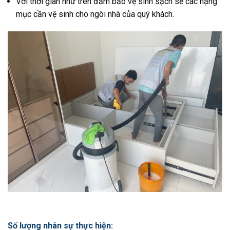
Với thời gian như trên đảm bảo vệ sinh sạch sẽ các hạng
mục cần vệ sinh cho ngôi nhà của quý khách.
Số lượng nhân sự thực hiện: