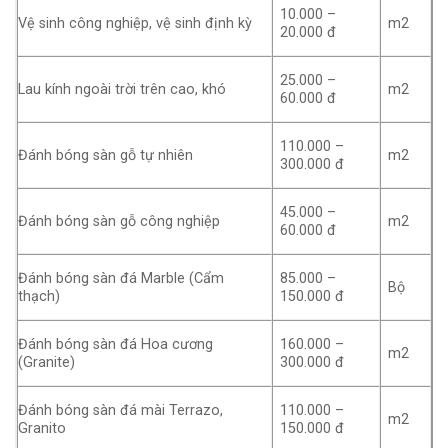
10.000 –
Vệ sinh công nghiệp, vệ sinh định kỳ
m2
20.000 đ
25.000 –
Lau kính ngoài trời trên cao, khó
m2
60.000 đ
110.000 –
Đánh bóng sàn gỗ tự nhiên
m2
300.000 đ
45.000 –
Đánh bóng sàn gỗ công nghiệp
m2
60.000 đ
Đánh bóng sàn đá Marble (Cẩm
85.000 –
Bộ
thạch)
150.000 đ
Đánh bóng sàn đá Hoa cương
160.000 –
m2
(Granite)
300.000 đ
Đánh bóng sàn đá mài Terrazo,
110.000 –
m2
Granito
150.000 đ