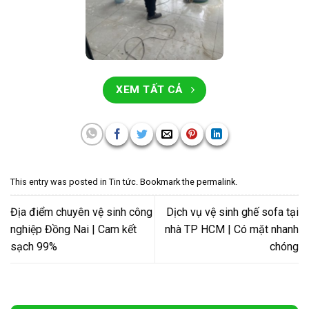
XEM TẤT CẢ
This entry was posted in
Tin tức
. Bookmark the
permalink
.
Địa điểm chuyên vệ sinh công
Dịch vụ vệ sinh ghế sofa tại
nghiệp Đồng Nai | Cam kết
nhà TP HCM | Có mặt nhanh
sạch 99%
chóng