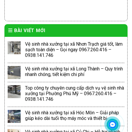
BÀI VIẾT MỚI
Vệ sinh nhà xưởng tại xã Nhơn Trạch giá tốt, làm
sạch toàn diện – Gọi ngay 0967.260.416 –
0938.141.746
Vệ sinh nhà xưởng tại xã Long Thành – Quy trình
nhanh chóng, tiết kiệm chi phí
Top công ty chuyên cung cấp dịch vụ vệ sinh nhà
xưởng tại Phường Phú Mỹ – 0967.260.416 –
0938.141.746
Vệ sinh nhà xưởng tại xã Hóc Môn – Giải pháp
giúp kéo dài tuổi thọ máy móc và thiết bị
Vệ sinh nhà xưởng tại xã Củ Chi – Hỗ trợ nhanh