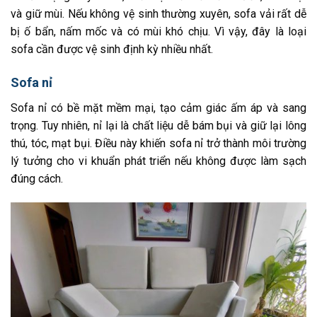
và giữ mùi. Nếu không vệ sinh thường xuyên, sofa vải rất dễ
bị ố bẩn, nấm mốc và có mùi khó chịu. Vì vậy, đây là loại
sofa cần được vệ sinh định kỳ nhiều nhất.
Sofa nỉ
Sofa nỉ có bề mặt mềm mại, tạo cảm giác ấm áp và sang
trọng. Tuy nhiên, nỉ lại là chất liệu dễ bám bụi và giữ lại lông
thú, tóc, mạt bụi. Điều này khiến sofa nỉ trở thành môi trường
lý tưởng cho vi khuẩn phát triển nếu không được làm sạch
đúng cách.