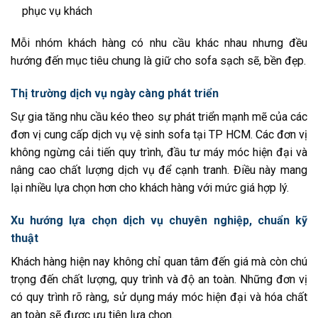
phục vụ khách
Mỗi nhóm khách hàng có nhu cầu khác nhau nhưng đều
hướng đến mục tiêu chung là giữ cho sofa sạch sẽ, bền đẹp.
Thị trường dịch vụ ngày càng phát triển
Sự gia tăng nhu cầu kéo theo sự phát triển mạnh mẽ của các
đơn vị cung cấp dịch vụ vệ sinh sofa tại TP HCM. Các đơn vị
không ngừng cải tiến quy trình, đầu tư máy móc hiện đại và
nâng cao chất lượng dịch vụ để cạnh tranh. Điều này mang
lại nhiều lựa chọn hơn cho khách hàng với mức giá hợp lý.
Xu hướng lựa chọn dịch vụ chuyên nghiệp, chuẩn kỹ
thuật
Khách hàng hiện nay không chỉ quan tâm đến giá mà còn chú
trọng đến chất lượng, quy trình và độ an toàn. Những đơn vị
có quy trình rõ ràng, sử dụng máy móc hiện đại và hóa chất
an toàn sẽ được ưu tiên lựa chọn.