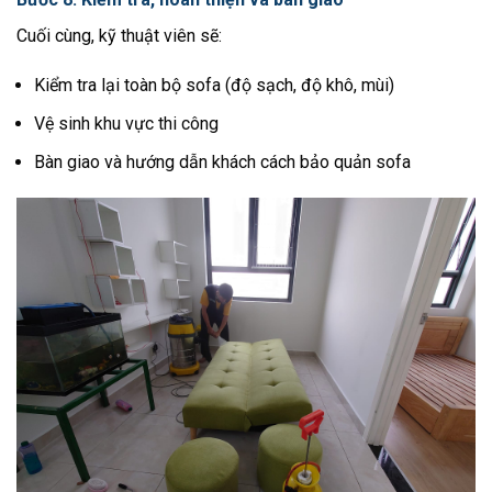
Cuối cùng, kỹ thuật viên sẽ:
Kiểm tra lại toàn bộ sofa (độ sạch, độ khô, mùi)
Vệ sinh khu vực thi công
Bàn giao và hướng dẫn khách cách bảo quản sofa