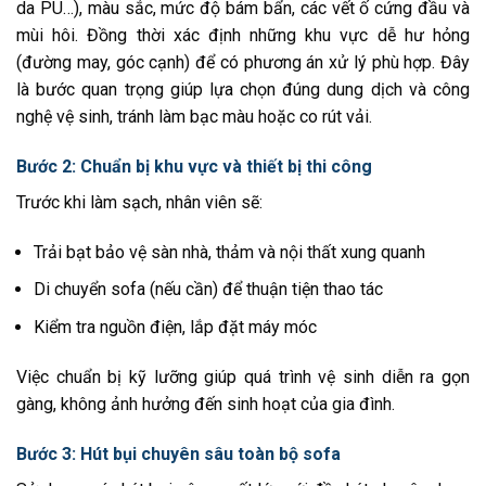
da PU…), màu sắc, mức độ bám bẩn, các vết ố cứng đầu và
mùi hôi. Đồng thời xác định những khu vực dễ hư hỏng
(đường may, góc cạnh) để có phương án xử lý phù hợp. Đây
là bước quan trọng giúp lựa chọn đúng dung dịch và công
nghệ vệ sinh, tránh làm bạc màu hoặc co rút vải.
Bước 2: Chuẩn bị khu vực và thiết bị thi công
Trước khi làm sạch, nhân viên sẽ:
Trải bạt bảo vệ sàn nhà, thảm và nội thất xung quanh
Di chuyển sofa (nếu cần) để thuận tiện thao tác
Kiểm tra nguồn điện, lắp đặt máy móc
Việc chuẩn bị kỹ lưỡng giúp quá trình vệ sinh diễn ra gọn
gàng, không ảnh hưởng đến sinh hoạt của gia đình.
Bước 3: Hút bụi chuyên sâu toàn bộ sofa