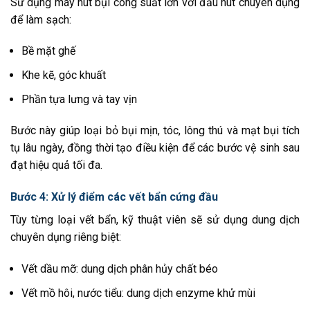
Sử dụng máy hút bụi công suất lớn với đầu hút chuyên dụng
để làm sạch:
Bề mặt ghế
Khe kẽ, góc khuất
Phần tựa lưng và tay vịn
Bước này giúp loại bỏ bụi mịn, tóc, lông thú và mạt bụi tích
tụ lâu ngày, đồng thời tạo điều kiện để các bước vệ sinh sau
đạt hiệu quả tối đa.
Bước 4: Xử lý điểm các vết bẩn cứng đầu
Tùy từng loại vết bẩn, kỹ thuật viên sẽ sử dụng dung dịch
chuyên dụng riêng biệt:
Vết dầu mỡ: dung dịch phân hủy chất béo
Vết mồ hôi, nước tiểu: dung dịch enzyme khử mùi