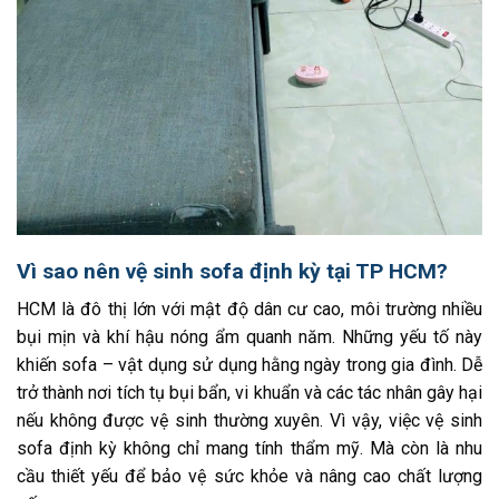
Vì sao nên vệ sinh sofa định kỳ tại TP HCM?
HCM là đô thị lớn với mật độ dân cư cao, môi trường nhiều
bụi mịn và khí hậu nóng ẩm quanh năm. Những yếu tố này
khiến sofa – vật dụng sử dụng hằng ngày trong gia đình. Dễ
trở thành nơi tích tụ bụi bẩn, vi khuẩn và các tác nhân gây hại
nếu không được vệ sinh thường xuyên. Vì vậy, việc vệ sinh
sofa định kỳ không chỉ mang tính thẩm mỹ. Mà còn là nhu
cầu thiết yếu để bảo vệ sức khỏe và nâng cao chất lượng