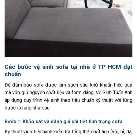
Các bước vệ sinh sofa tại nhà ở TP HCM đạt
chuẩn
Để đảm bảo sofa được làm sạch sâu, khử khuẩn hiệu quả
mà vẫn giữ nguyên chất liệu và form dáng, Vệ Sinh Tuấn Anh
áp dụng quy trình vệ sinh theo tiêu chuẩn kỹ thuật với từng
bước rõ ràng như sau:
Bước 1: Khảo sát và đánh giá chi tiết tình trạng sofa
Kỹ thuật viên tiến hành kiểm tra tổng thể: chất liệu (vải, nỉ, da,