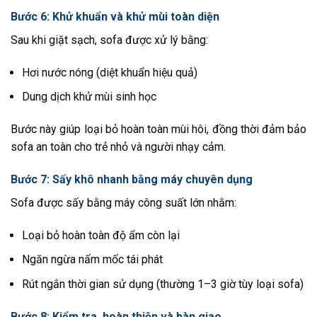
Bước 6: Khử khuẩn và khử mùi toàn diện
Sau khi giặt sạch, sofa được xử lý bằng:
Hơi nước nóng (diệt khuẩn hiệu quả)
Dung dịch khử mùi sinh học
Bước này giúp loại bỏ hoàn toàn mùi hôi, đồng thời đảm bảo
sofa an toàn cho trẻ nhỏ và người nhạy cảm.
Bước 7: Sấy khô nhanh bằng máy chuyên dụng
Sofa được sấy bằng máy công suất lớn nhằm:
Loại bỏ hoàn toàn độ ẩm còn lại
Ngăn ngừa nấm mốc tái phát
Rút ngắn thời gian sử dụng (thường 1–3 giờ tùy loại sofa)
Bước 8: Kiểm tra, hoàn thiện và bàn giao