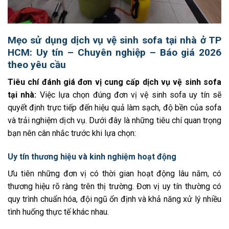
Mẹo sử dụng dịch vụ vệ sinh sofa tại nhà ở TP
HCM: Uy tín – Chuyên nghiệp – Báo giá 2026
theo yêu cầu
Tiêu chí đánh giá đơn vị cung cấp dịch vụ vệ sinh sofa
tại nhà:
Việc lựa chọn đúng đơn vị vệ sinh sofa uy tín sẽ
quyết định trực tiếp đến hiệu quả làm sạch, độ bền của sofa
và trải nghiệm dịch vụ. Dưới đây là những tiêu chí quan trọng
bạn nên cân nhắc trước khi lựa chọn:
Uy tín thương hiệu và kinh nghiệm hoạt động
Ưu tiên những đơn vị có thời gian hoạt động lâu năm, có
thương hiệu rõ ràng trên thị trường. Đơn vị uy tín thường có
quy trình chuẩn hóa, đội ngũ ổn định và khả năng xử lý nhiều
tình huống thực tế khác nhau.