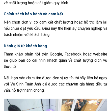
về chất lượng hoặc cắt giảm quy trình.
Chính sách bảo hành và cam kết
Nên chọn đơn vị có cam kết chất lượng hoặc hỗ trợ làm lại
nếu chưa đạt yêu cầu. Điều này thể hiện sự chuyên nghiệp và
trách nhiệm với khách hàng.
Đánh giá từ khách hàng
Tham khảo phản hồi trên Google, Facebook hoặc website
sẽ giúp bạn có cái nhìn khách quan về chất lượng dịch vụ
thực tế.
Nếu bạn vẫn chưa tìm được đơn vị uy tín thì hãy liên hệ ngay
với Vệ Sinh Tuấn Anh để được các chuyên gia hàng đầu tư
vấn, hỗ trợ nhanh chóng.