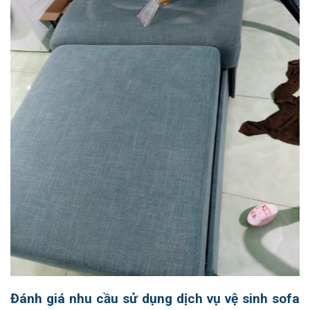
Đánh giá nhu cầu sử dụng dịch vụ vệ sinh sofa