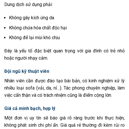
Dung dịch sử dụng phải:
Không gây kích ứng da
Không chứa hóa chất độc hại
Không để lại mùi khó chịu
Đây là yếu tố đặc biệt quan trọng với gia đình có trẻ nhỏ
hoặc người nhạy cảm.
Đội ngũ kỹ thuật viên
Nhân viên cần được đào tạo bài bản, có kinh nghiệm xử lý
nhiều loại sofa (vải, da, nỉ…). Tác phong chuyên nghiệp, làm
việc cẩn thận và có trách nhiệm cũng là điểm cộng lớn.
Giá cả minh bạch, hợp lý
Một đơn vị uy tín sẽ báo giá rõ ràng trước khi thực hiện,
không phát sinh chi phí ẩn. Giá quá rẻ thường đi kèm rủi ro