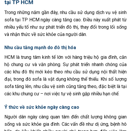
tại TP HCM
Trong những năm gần đây, nhu cầu sử dụng dịch vụ vệ sinh
sofa tại TP HCM ngày càng tăng cao. Điều này xuất phát từ
nhiều yếu tố như sự phát triển đô thị, thay đổi trong lối sống
và nhận thức về sức khỏe của người dân.
Nhu cầu tăng mạnh do đô thị hóa
HCM là trung tâm kinh tế lớn với hàng triệu hộ gia đình, căn
hộ chung cư và văn phòng. Sự phát triển nhanh chóng của
các khu đô thị mới kéo theo nhu cầu sử dụng nội thất hiện
đại, trong đó sofa là vật dụng không thể thiếu. Khi số lượng
sofa tăng lên, nhu cầu vệ sinh cũng tăng theo, đặc biệt là tại
các khu chung cư – nơi việc tự vệ sinh gặp nhiều hạn chế.
Ý thức về sức khỏe ngày càng cao
Người dân ngày càng quan tâm đến chất lượng không gian
sống và sức khỏe gia đình. Các vấn đề như dị ứng, bệnh hô