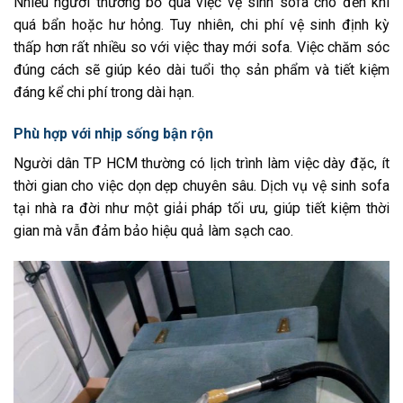
Nhiều người thường bỏ qua việc vệ sinh sofa cho đến khi
quá bẩn hoặc hư hỏng. Tuy nhiên, chi phí vệ sinh định kỳ
thấp hơn rất nhiều so với việc thay mới sofa. Việc chăm sóc
đúng cách sẽ giúp kéo dài tuổi thọ sản phẩm và tiết kiệm
đáng kể chi phí trong dài hạn.
Phù hợp với nhịp sống bận rộn
Người dân TP HCM thường có lịch trình làm việc dày đặc, ít
thời gian cho việc dọn dẹp chuyên sâu. Dịch vụ vệ sinh sofa
tại nhà ra đời như một giải pháp tối ưu, giúp tiết kiệm thời
gian mà vẫn đảm bảo hiệu quả làm sạch cao.