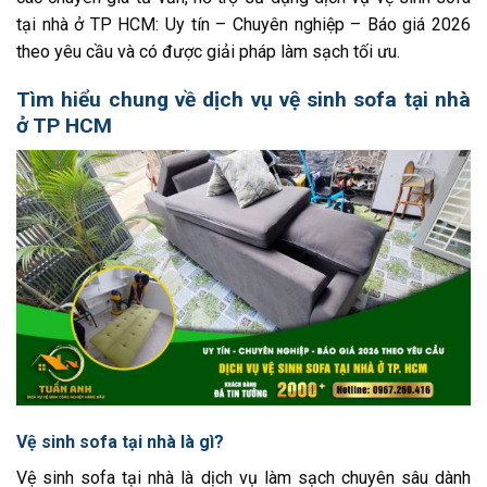
tại nhà ở TP HCM: Uy tín – Chuyên nghiệp – Báo giá 2026
theo yêu cầu và có được giải pháp làm sạch tối ưu.
Tìm hiểu chung về dịch vụ vệ sinh sofa tại nhà
ở TP HCM
Vệ sinh sofa tại nhà là gì?
Vệ sinh sofa tại nhà là dịch vụ làm sạch chuyên sâu dành