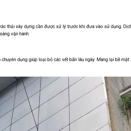
à rác thải xây dựng cần được xử lý trước khi đưa vào sử dụng. Dịc
 sàng vận hành.
h chuyên dụng giúp loại bỏ các vết bẩn lâu ngày. Mang lại bề mặt