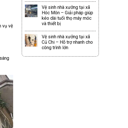
Vệ sinh nhà xưởng tại xã
Hóc Môn – Giải pháp giúp
kéo dài tuổi thọ máy móc
và thiết bị
h vụ vệ
Vệ sinh nhà xưởng tại xã
Củ Chi – Hỗ trợ nhanh cho
công trình lớn
 sáng