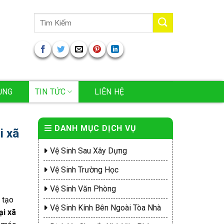
Tìm
kiếm:
ỤNG
TIN TỨC
LIÊN HỆ
DANH MỤC DỊCH VỤ
i xã
Vệ Sinh Sau Xây Dựng
Vệ Sinh Trường Học
Vệ Sinh Văn Phòng
 tạo
Vệ Sinh Kính Bên Ngoài Tòa Nhà
ại xã