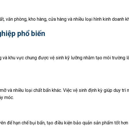
t, văn phòng, kho hàng, cửa hàng và nhiều loại hình kinh doanh k
hiệp phổ biến
ang và khu vực chung được vệ sinh kỹ lưỡng nhằm tạo môi trường 
ỡ và nhiều loại chất bẩn khác. Việc vệ sinh định kỳ giúp duy trì 
áy móc.
n để hạn chế bụi bẩn, tạo điều kiện bảo quản sản phẩm tốt hơn