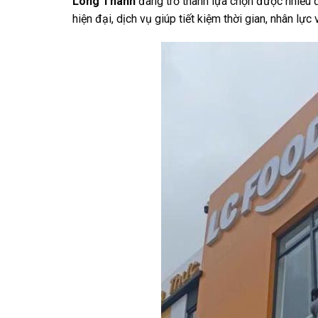
Long Thành
đang trở thành lựa chọn được nhiều đ
hiện đại, dịch vụ giúp tiết kiệm thời gian, nhân lực 