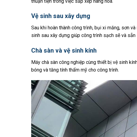
thuận tiện trong việc sắp xếp hàng hóa.
Vệ sinh sau xây dựng
Sau khi hoàn thành công trình, bụi xi măng, sơn v
sinh sau xây dựng giúp công trình sạch sẽ và sẵn
Chà sàn và vệ sinh kính
Máy chà sàn công nghiệp cùng thiết bị vệ sinh kín
bóng và tăng tính thẩm mỹ cho công trình.