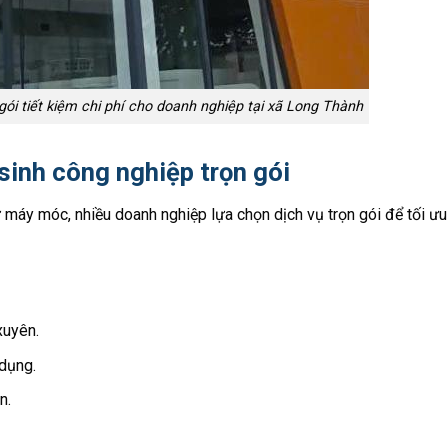
gói tiết kiệm chi phí cho doanh nghiệp tại xã Long Thành
 sinh công nghiệp trọn gói
ư máy móc, nhiều doanh nghiệp lựa chọn dịch vụ trọn gói để tối ư
xuyên.
 dụng.
n.