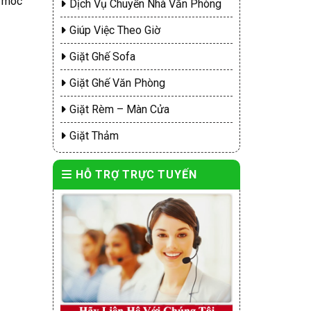
y móc
Dịch Vụ Chuyển Nhà Văn Phòng
Giúp Việc Theo Giờ
Giặt Ghế Sofa
Giặt Ghế Văn Phòng
Giặt Rèm – Màn Cửa
Giặt Thảm
HỖ TRỢ TRỰC TUYẾN