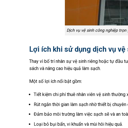
Dịch vụ vệ sinh công nghiệp trọn 
Lợi ích khi sử dụng dịch vụ vệ
Thay vì bố trí nhân sự vệ sinh riêng hoặc tự đầu t
sách và nâng cao hiệu quả làm sạch.
Một số lợi ích nổi bật gồm:
Tiết kiệm chi phí thuê nhân viên vệ sinh thường 
Rút ngắn thời gian làm sạch nhờ thiết bị chuyên
Đảm bảo môi trường làm việc sạch sẽ và an toà
Loại bỏ bụi bẩn, vi khuẩn và mùi hôi hiệu quả.