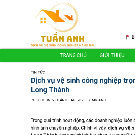
Skip
to
content
Đ
TRANG CHỦ
GIỚI THIỆU
TIN TỨC
Dịch vụ vệ sinh công nghiệp trọn
Long Thành
POSTED ON
5 THÁNG SÁU, 2026
BY
MR ANH
Trong quá trình hoạt động, các doanh nghiệp luôn 
hình ảnh chuyên nghiệp. Chính vì vậy,
dịch vụ vệ s