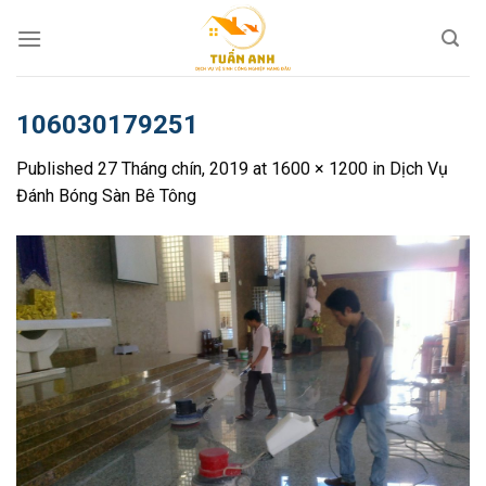
Skip
to
content
106030179251
Published
27 Tháng chín, 2019
at
1600 × 1200
in
Dịch Vụ
Đánh Bóng Sàn Bê Tông