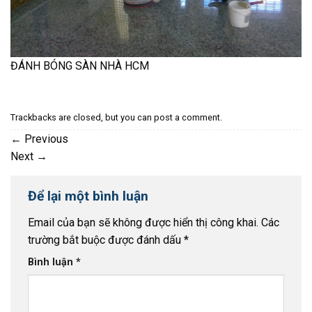
ĐÁNH BÓNG SÀN NHÀ HCM
Trackbacks are closed, but you can
post a comment
.
←
Previous
Next
→
Để lại một bình luận
Email của bạn sẽ không được hiển thị công khai.
Các
trường bắt buộc được đánh dấu
*
Bình luận
*