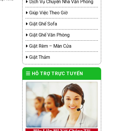
Dịch Vụ Chuyển Nhà Văn Phòng
Giúp Việc Theo Giờ
Giặt Ghế Sofa
Giặt Ghế Văn Phòng
Giặt Rèm – Màn Cửa
Giặt Thảm
HỖ TRỢ TRỰC TUYẾN