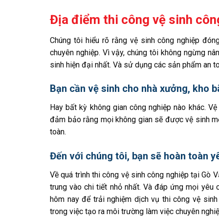
Địa điểm thi công vệ sinh côn
Chúng tôi hiểu rõ rằng vệ sinh công nghiệp đóng 
chuyên nghiệp. Vì vậy, chúng tôi không ngừng nâ
sinh hiện đại nhất. Và sử dụng các sản phẩm an to
Bạn cần vệ sinh cho nhà xưởng, kho b
Hay bất kỳ không gian công nghiệp nào khác. Vệ
đảm bảo rằng mọi không gian sẽ được vệ sinh một
toàn.
Đến với chúng tôi, bạn sẽ hoàn toàn y
Về quá trình thi công vệ sinh công nghiệp tại Gò 
trung vào chi tiết nhỏ nhất. Và đáp ứng mọi yêu
hôm nay để trải nghiệm dịch vụ thi công vệ sinh
trong việc tạo ra môi trường làm việc chuyên nghiệ