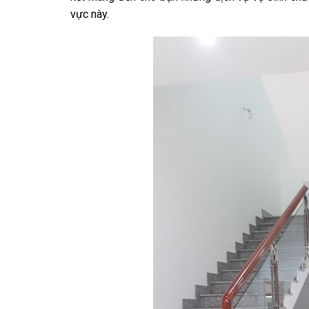
vực này.