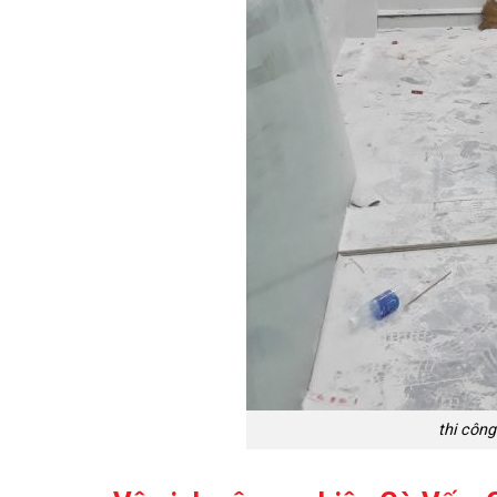
thi công