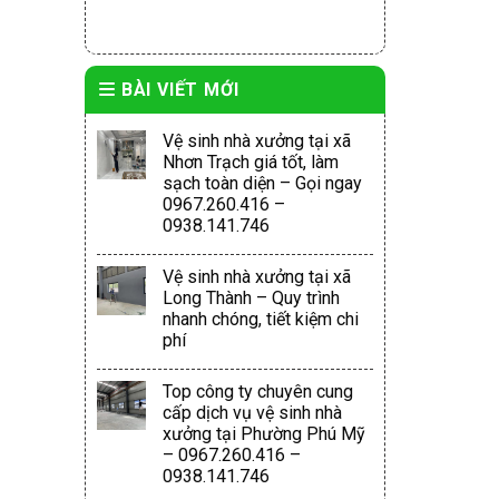
BÀI VIẾT MỚI
Vệ sinh nhà xưởng tại xã
Nhơn Trạch giá tốt, làm
sạch toàn diện – Gọi ngay
0967.260.416 –
0938.141.746
Vệ sinh nhà xưởng tại xã
Long Thành – Quy trình
nhanh chóng, tiết kiệm chi
phí
Top công ty chuyên cung
cấp dịch vụ vệ sinh nhà
xưởng tại Phường Phú Mỹ
– 0967.260.416 –
0938.141.746