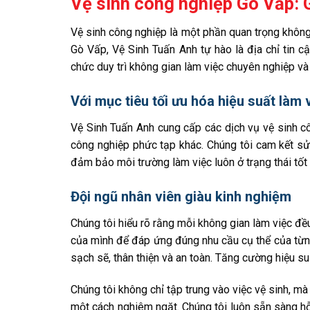
Vệ sinh công nghiệp Gò Vấp: 
Vệ sinh công nghiệp là một phần quan trọng không t
Gò Vấp, Vệ Sinh Tuấn Anh tự hào là địa chỉ tin c
chức duy trì không gian làm việc chuyên nghiệp và 
Với mục tiêu tối ưu hóa hiệu suất làm
Vệ Sinh Tuấn Anh cung cấp các dịch vụ vệ sinh c
công nghiệp phức tạp khác. Chúng tôi cam kết sử
đảm bảo môi trường làm việc luôn ở trạng thái tốt 
Đội ngũ nhân viên giàu kinh nghiệm
Chúng tôi hiểu rõ rằng mỗi không gian làm việc đều
của mình để đáp ứng đúng nhu cầu cụ thể của từn
sạch sẽ, thân thiện và an toàn. Tăng cường hiệu su
Chúng tôi không chỉ tập trung vào việc vệ sinh, m
một cách nghiêm ngặt. Chúng tôi luôn sẵn sàng hỗ 