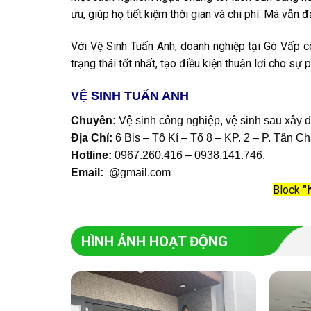
ưu, giúp họ tiết kiệm thời gian và chi phí. Mà vẫn
Với Vệ Sinh Tuấn Anh, doanh nghiệp tại Gò Vấp c
trạng thái tốt nhất, tạo điều kiện thuận lợi cho sự 
VỆ SINH TUẤN ANH
Chuyên:
Vệ sinh công nghiệp, vệ sinh sau xây 
Địa Chỉ:
6 Bis – Tô Kí – Tổ 8 – KP. 2 – P. Tân 
Hotline:
0967.260.416 – 0938.141.746
.
Email:
@gmail.com
Block
"
HÌNH ẢNH HOẠT ĐỘNG