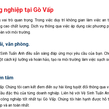
g nghiệp tại Gò Vấp
vai trò quan trọng. Trong việc duy trì không gian làm việc an 
ng cao chất lượng. Dịch vụ thông qua việc áp dụng các phương 
àn với môi trường.
ãi, văn phòng.
 Sinh Tuấn Anh đều sẵn sàng đáp ứng mọi yêu cầu của bạn. Ch
 cách kỹ lưỡng và hoàn hảo, tạo ra môi trường làm việc sạch s
ên tâm
Vấp. Chúng tôi cam kết đem đến sự hài lòng tuyệt đối thông qua v
 cầu đặc thù của từng doanh nghiệp. Liên hệ với Vệ Sinh Tuấn A
 công nghiệp tốt nhất tại Gò Vấp. Chúng tôi hân hạnh được hỗ 
p và an toàn nhất.