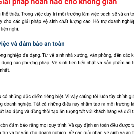
Giải pháp hoàn hảo cho không gian
hể thiếu. Trong việc duy trì môi trường làm việc sạch sẽ và an to
ậy cho các giải pháp vệ sinh chất lượng cao. Hỗ trợ doanh nghiệ
tiện nghi.
 việc và đảm bảo an toàn
ông nghiệp đa dạng. Từ vệ sinh nhà xưởng, văn phòng, đến các 
 dụng các phương pháp. Vệ sinh tiên tiến nhất và sản phẩm an 
nhất.
 có những đặc điểm riêng biệt. Vì vậy chúng tôi luôn tùy chỉnh gi
g doanh nghiệp. Tất cả những điều này nhằm tạo ra môi trường l
ất lao động và đồng thời tạo ấn tượng tốt với khách hàng và đối t
à còn đảm bảo rằng mọi quy trình. Và quy định an toàn đều được t
trợ và tư vấn cho doanh nghiệp. Về các giải pháp vệ sinh và an t