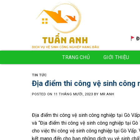
Skip
to
content
Đ
TRANG CHỦ
GIỚI THIỆU
TIN TỨC
Địa điểm thi công vệ sinh công 
POSTED ON
11 THÁNG MƯỜI, 2023
BY
MR ANH
Địa điểm thi công vệ sinh công nghiệp tại Gò V
và “Địa điểm thi công vệ sinh công nghiệp tại Gò
cho việc thi công vệ sinh công nghiệp tại Gò Vấp.
kết mang đến cho bạn những dịch vụ vệ sinh chấ