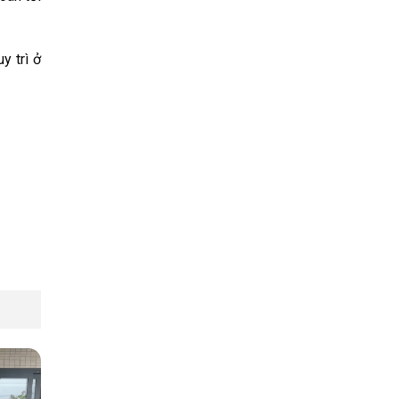
y trì ở