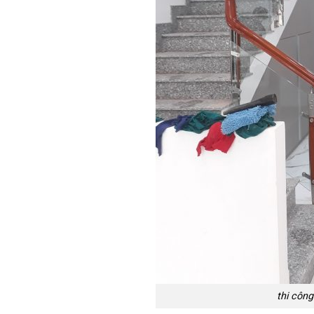
thi công