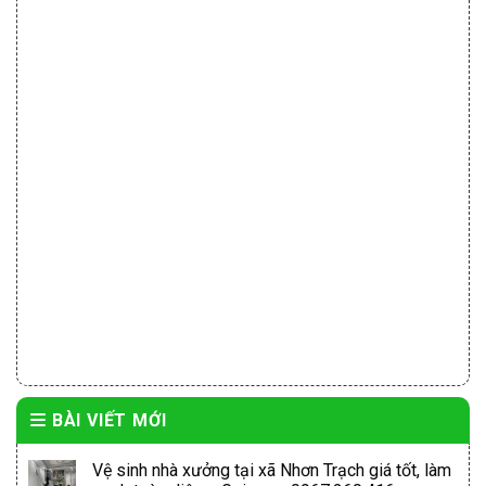
BÀI VIẾT MỚI
Vệ sinh nhà xưởng tại xã Nhơn Trạch giá tốt, làm