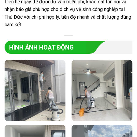
Liên hệ ngay để được tư vấn miễn phí, khảo sát tận nơi và
nhận báo giá phù hợp cho dịch vụ vệ sinh công nghiệp tại
Thủ Đức với chi phí hợp lý, tiến độ nhanh và chất lượng đúng
cam kết.
HÌNH ẢNH HOẠT ĐỘNG