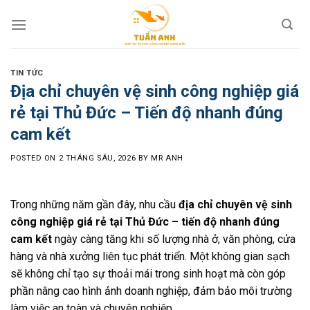
Skip
to
content
TIN TỨC
Địa chỉ chuyên vệ sinh công nghiệp giá
rẻ tại Thủ Đức – Tiến độ nhanh đúng
cam kết
POSTED ON
2 THÁNG SÁU, 2026
BY
MR ANH
Trong những năm gần đây, nhu cầu
địa chỉ chuyên vệ sinh
công nghiệp giá rẻ tại Thủ Đức – tiến độ nhanh đúng
cam kết
ngày càng tăng khi số lượng nhà ở, văn phòng, cửa
hàng và nhà xưởng liên tục phát triển. Một không gian sạch
sẽ không chỉ tạo sự thoải mái trong sinh hoạt mà còn góp
phần nâng cao hình ảnh doanh nghiệp, đảm bảo môi trường
làm việc an toàn và chuyên nghiệp.