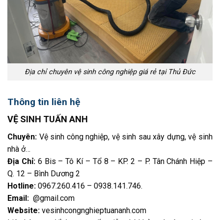
Địa chỉ chuyên vệ sinh công nghiệp giá rẻ tại Thủ Đức
Thông tin liên hệ
VỆ SINH TUẤN ANH
Chuyên:
Vệ sinh công nghiệp, vệ sinh sau xây dựng, vệ sinh
nhà ở…
Địa Chỉ:
6 Bis – Tô Kí – Tổ 8 – KP. 2 – P. Tân Chánh Hiệp –
Q. 12 – Bình Dương 2
Hotline:
0967.260.416 – 0938.141.746
.
Email:
@gmail.com
Website:
vesinhcongnghieptuananh.com