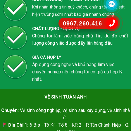
Khi nhận thông tin quý khách, chúng tôi khảo sát
hiện trường sớm nhất báo giá nhanh chóng
0967.260.416
CHẤT LƯỢNG - DỊCH VỤ
Chúng tôi làm việc bằng chữ Tín, do đó chất
lượng công việc được đẩy lên hàng đầu.
GIÁ CẢ HỢP LÝ
Áp dụng công nghệ và khả năng làm việc
chuyên nghiệp nên chúng tôi có giả cả hợp lý
nhất.
VỆ SINH TUẤN ANH
Chuyên:
Vệ sinh công nghiệp, vệ sinh sau xây dựng, vệ sinh nhà
ở...
Địa Chỉ 1:
6 Bis - Tô Kí - Tổ 8 - KP. 2 - P. Tân Chánh Hiệp - Q.