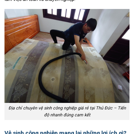
Địa chỉ chuyên vệ sinh công nghiệp giá rẻ tại Thủ Đức – Tiến
độ nhanh đúng cam kết
Vệ sinh công nghiệp mang lại những lợi ích gì?