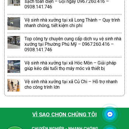
sạch toàn diện – Gọi ngay 0967.260.416 –
0938.141.746
Vệ sinh nhà xưởng tại xã Long Thành – Quy trình
nhanh chóng, tiết kiệm chi phí
Top công ty chuyên cung cấp dịch vụ vệ sinh nhà
xưởng tại Phường Phú Mỹ – 0967.260.416 –
0938.141.746
Vệ sinh nhà xưởng tại xã Hóc Môn – Giải pháp
giúp kéo dài tuổi thọ máy móc và thiết bị
Vệ sinh nhà xưởng tại xã Củ Chi – Hỗ trợ nhanh
cho công trình lớn
VÌ SAO CHỌN CHÚNG TÔI
CHUYÊN NGHIỆP - NHANH CHÓNG