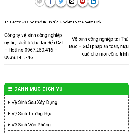
This entry was posted in
Tin tức
. Bookmark the
permalink
.
Công ty vệ sinh công nghiệp
Vệ sinh công nghiệp tại Thủ
uy tín, chất lượng tại Bến Cát
Đức – Giải pháp an toàn, hiệu
– Hotline 0967.260.416 –
quả cho mọi công trình
0938.141.746
DANH MỤC DỊCH VỤ
Vệ Sinh Sau Xây Dựng
Vệ Sinh Trường Học
Vệ Sinh Văn Phòng