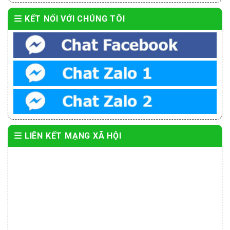
KẾT NỐI VỚI CHÚNG TÔI
LIÊN KẾT MẠNG XÃ HỘI