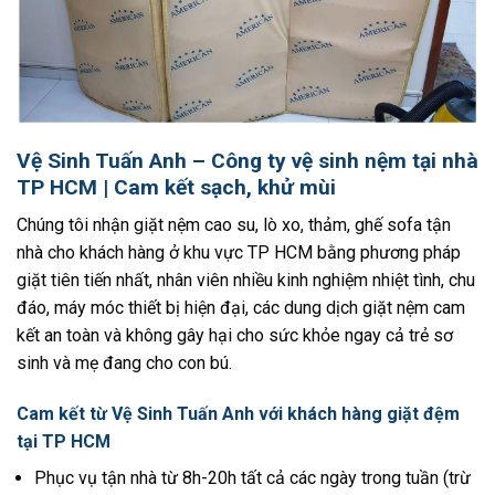
Vệ Sinh Tuấn Anh – Công ty vệ sinh nệm tại nhà
TP HCM | Cam kết sạch, khử mùi
Chúng tôi nhận giặt nệm cao su, lò xo, thảm, ghế sofa tận
nhà cho khách hàng ở khu vực TP HCM bằng phương pháp
giặt tiên tiến nhất, nhân viên nhiều kinh nghiệm nhiệt tình, chu
đáo, máy móc thiết bị hiện đại, các dung dịch giặt nệm cam
kết an toàn và không gây hại cho sức khỏe ngay cả trẻ sơ
sinh và mẹ đang cho con bú.
Cam kết từ Vệ Sinh Tuấn Anh với khách hàng giặt đệm
tại TP HCM
Phục vụ tận nhà từ 8h-20h tất cả các ngày trong tuần (trừ