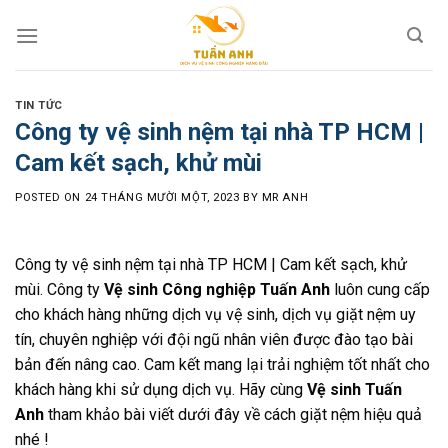
Skip
to
content
TIN TỨC
Công ty vệ sinh nệm tại nhà TP HCM |
Cam kết sạch, khử mùi
POSTED ON
24 THÁNG MƯỜI MỘT, 2023
BY
MR ANH
Công ty vệ sinh nệm tại nhà TP HCM | Cam kết sạch, khử
mùi. Công ty
Vệ sinh Công nghiệp Tuấn Anh
luôn cung cấp
cho khách hàng những dịch vụ vệ sinh, dịch vụ giặt nệm uy
tín, chuyên nghiệp với đội ngũ nhân viên được đào tạo bài
bản đến nâng cao. Cam kết mang lại trải nghiệm tốt nhất cho
khách hàng khi sử dụng dịch vụ. Hãy cùng
Vệ sinh Tuấn
Anh
tham khảo bài viết dưới đây về cách giặt nệm hiệu quả
nhé !