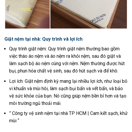
Giặt nệm tại nhà: Quy trình và lợi ích
Quy trình giặt nệm: Quy trình giặt nệm thường bao gồm
việc tháo áo nệm và áo nệm ra khỏi nệm, sau đó giặt và
làm sạch bộ áo nệm cùng với nệm. Nệm thường được hút
bụi, phun hóa chất vệ sinh, sau đó hút sạch và để khô.
Lợi ích: Giặt nệm định kỳ mang lại nhiều lợi ích, như loại bỏ
vi khuẩn và mùi hôi, làm sạch bụi bẩn và vết bẩn, và bảo
vệ sức khỏe của bạn. Nó cũng giúp nệm bền bỉ hơn và tạo
môi trường ngủ thoải mái.
” Công ty vệ sinh nệm tại nhà TP HCM | Cam kết sạch, khử
mùi “