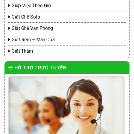
Giúp Việc Theo Giờ
Giặt Ghế Sofa
Giặt Ghế Văn Phòng
Giặt Rèm – Màn Cửa
Giặt Thảm
HỖ TRỢ TRỰC TUYẾN