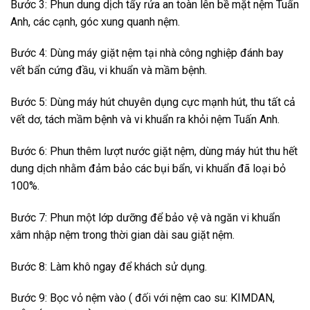
Bước 3: Phun dung dịch tẩy rửa an toàn lên bề mặt nệm Tuấn
Anh, các cạnh, góc xung quanh nệm.
Bước 4: Dùng máy giặt nệm tại nhà công nghiệp đánh bay
vết bẩn cứng đầu, vi khuẩn và mầm bệnh.
Bước 5: Dùng máy hút chuyên dụng cực mạnh hút, thu tất cả
vết dơ, tách mầm bệnh và vi khuẩn ra khỏi nệm Tuấn Anh.
Bước 6: Phun thêm lượt nước giặt nệm, dùng máy hút thu hết
dung dịch nhằm đảm bảo các bụi bẩn, vi khuẩn đã loại bỏ
100%.
Bước 7: Phun một lớp dưỡng để bảo vệ và ngăn vi khuẩn
xâm nhập nệm trong thời gian dài sau giặt nệm.
Bước 8: Làm khô ngay để khách sử dụng.
Bước 9: Bọc vỏ nệm vào ( đối với nệm cao su: KIMDAN,