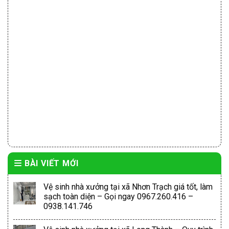
BÀI VIẾT MỚI
Vệ sinh nhà xưởng tại xã Nhơn Trạch giá tốt, làm
sạch toàn diện – Gọi ngay 0967.260.416 –
0938.141.746