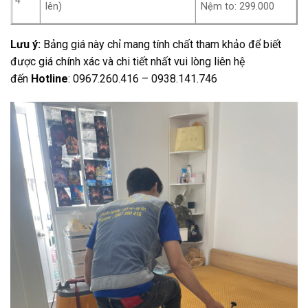
4
lên)
Nệm to: 299.000
Lưu ý
:
Bảng giá này chỉ mang tính chất tham khảo để biết
được giá chính xác và chi tiết nhất vui lòng liên hệ
đến
Hotline
:
0967.260.416 – 0938.141.746