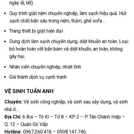
ngày lễ, tết).
Quy trình giặt nệm chuyên nghiệp, làm sạch hiệu quả. Hút
sạch chất bẩn sâu trong nệm, thảm, ghế sofa…
Trang thiết bị giặt hiện đại
Dung dịch làm sạch chuyên dụng, diệt khuẩn an toàn. Loại
bỏ hoàn toàn vết bẩn bám và diệt khuẩn, an toàn, không
gây hại.
Nhân viên chuyên nghiệp, nhiệt tình
Giá thành dịch vụ cạnh tranh
VỆ SINH TUẤN ANH
Chuyên:
Vệ sinh công nghiệp, vệ sinh sau xây dựng, vệ sinh
nhà ở…
Địa Chỉ:
6 Bis – Tô Kí – Tổ 8 – KP. 2 – P. Tân Chánh Hiệp –
Q. 12 – Quận Gò Vấp
Hotline:
0967.260.416 – 0938.141.746
.