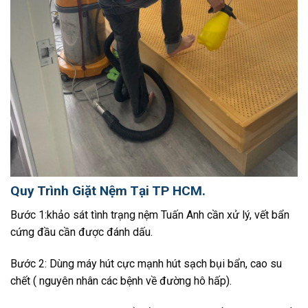
Quy Trình Giặt Nệm Tại TP HCM.
Bước 1:khảo sát tình trạng nệm Tuấn Anh cần xử lý, vết bẩn
cứng đầu cần được đánh dấu.
Bước 2: Dùng máy hút cực mạnh hút sạch bụi bẩn, cao su
chết ( nguyên nhân các bệnh về đường hô hấp).