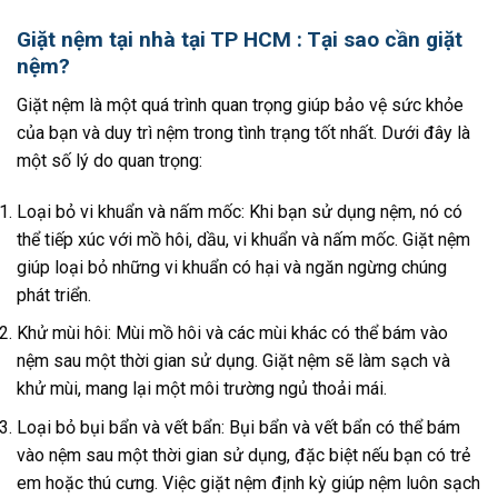
Giặt nệm tại nhà tại TP HCM : Tại sao cần giặt
nệm?
Giặt nệm là một quá trình quan trọng giúp bảo vệ sức khỏe
của bạn và duy trì nệm trong tình trạng tốt nhất. Dưới đây là
một số lý do quan trọng:
Loại bỏ vi khuẩn và nấm mốc: Khi bạn sử dụng nệm, nó có
thể tiếp xúc với mồ hôi, dầu, vi khuẩn và nấm mốc. Giặt nệm
giúp loại bỏ những vi khuẩn có hại và ngăn ngừng chúng
phát triển.
Khử mùi hôi: Mùi mồ hôi và các mùi khác có thể bám vào
nệm sau một thời gian sử dụng. Giặt nệm sẽ làm sạch và
khử mùi, mang lại một môi trường ngủ thoải mái.
Loại bỏ bụi bẩn và vết bẩn: Bụi bẩn và vết bẩn có thể bám
vào nệm sau một thời gian sử dụng, đặc biệt nếu bạn có trẻ
em hoặc thú cưng. Việc giặt nệm định kỳ giúp nệm luôn sạch