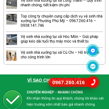
Vệ sinh nhà xưởng tại xã Long Thành – Quy trình
nhanh chóng, tiết kiệm chi phí
Top công ty chuyên cung cấp dịch vụ vệ sinh nhà
xưởng tại Phường Phú Mỹ – 0967.260.416 –
0938.141.746
Vệ sinh nhà xưởng tại xã Hóc Môn – Giải pháp
giúp kéo dài tuổi thọ máy móc và thiết bị
Vệ sinh nhà xưởng tại xã Củ Chi – Hỗ trợ nhanh
cho công trình lớn
VÌ SAO CHỌN CHÚNG TÔI
0967.260.416
CHUYÊN NGHIỆP - NHANH CHÓNG
Khi nhận thông tin quý khách, chúng tôi khảo sát
hiện trường sớm nhất báo giá nhanh chóng