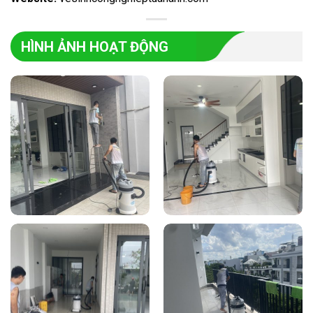
HÌNH ẢNH HOẠT ĐỘNG