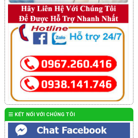
KẾT NỐI VỚI CHÚNG TÔI