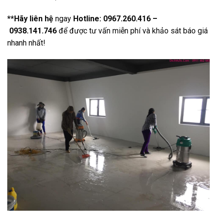
**Hãy liên hệ
ngay
Hotline:
0967.260.416 –
0938.141.746
để được tư vấn miễn phí và khảo sát báo giá
nhanh nhất!