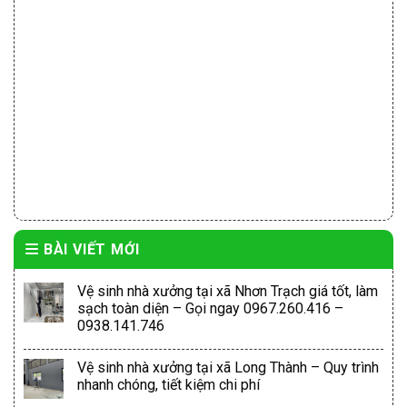
BÀI VIẾT MỚI
Vệ sinh nhà xưởng tại xã Nhơn Trạch giá tốt, làm
sạch toàn diện – Gọi ngay 0967.260.416 –
0938.141.746
Vệ sinh nhà xưởng tại xã Long Thành – Quy trình
nhanh chóng, tiết kiệm chi phí