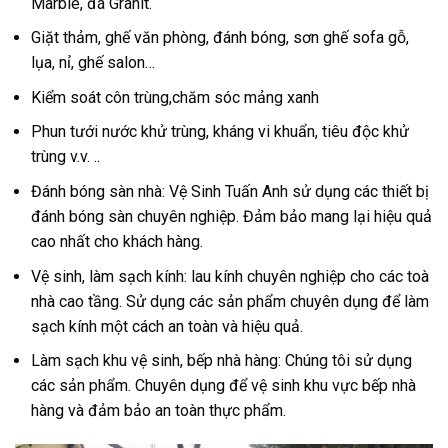
Marble, đá Granit.
Giặt thảm, ghế văn phòng, đánh bóng, sơn ghế sofa gỗ,
lụa, nỉ, ghế salon…
Kiểm soát côn trùng,chăm sóc mảng xanh
Phun tưới nước khử trùng, kháng vi khuẩn, tiêu độc khử
trùng v.v. ..
Đánh bóng sàn nhà: Vệ Sinh Tuấn Anh sử dụng các thiết bị
đánh bóng sàn chuyên nghiệp. Đảm bảo mang lại hiệu quả
cao nhất cho khách hàng.
Vệ sinh, làm sạch kính: lau kính chuyên nghiệp cho các toà
nhà cao tầng. Sử dụng các sản phẩm chuyên dụng để làm
sạch kính một cách an toàn và hiệu quả.
Làm sạch khu vệ sinh, bếp nhà hàng: Chúng tôi sử dụng
các sản phẩm. Chuyên dụng để vệ sinh khu vực bếp nhà
hàng và đảm bảo an toàn thực phẩm.