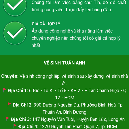
Chúng tôi làm việc bằng chữ Tín, do đó chất
lượng công việc được đẩy lên hàng đầu.
GIÁ CẢ HỢP LÝ
Áp dụng công nghệ và khả năng làm việc
chuyên nghiệp nên chúng tôi có giả cả hợp lý
nhất.
VỆ SINH TUẤN ANH
Chuyên:
Vệ sinh công nghiệp, vệ sinh sau xây dựng, vệ sinh nhà
ở...
Địa Chỉ 1:
6 Bis - Tô Kí - Tổ 8 - KP. 2 - P. Tân Chánh Hiệp - Q.
12 - HCM
Địa Chỉ 2:
390 Đường Nguyễn Du, Phường Bình Hoà, Tp
Thuận An, Bình Dương
Địa Chỉ 3:
147 Nguyễn Văn Tuôi, Huyện Bến Lức, Long An
Địa Chỉ 4:
1220 Huỳnh Tân Phát, Quận 7, Tp. HCM