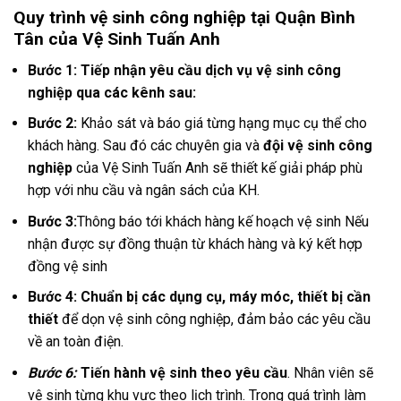
Quy trình vệ sinh công nghiệp tại Quận Bình
Tân của Vệ Sinh Tuấn Anh
Bước 1:
Tiếp nhận yêu cầu dịch vụ vệ sinh công
nghiệp qua các kênh sau:
Bước 2:
Khảo sát và báo giá từng hạng mục cụ thể cho
khách hàng. Sau đó các chuyên gia và
đội vệ sinh công
nghiệp
của Vệ Sinh Tuấn Anh sẽ thiết kế giải pháp phù
hợp với nhu cầu và ngân sách của KH.
Bước 3:
Thông báo tới khách hàng kế hoạch vệ sinh Nếu
nhận được sự đồng thuận từ khách hàng và ký kết hợp
đồng vệ sinh
Bước 4:
Chuẩn bị các dụng cụ, máy móc, thiết bị cần
thiết
để dọn vệ sinh công nghiệp, đảm bảo các yêu cầu
về an toàn điện.
Bước 6:
Tiến hành vệ sinh theo yêu cầu
. Nhân viên sẽ
vệ sinh từng khu vực theo lịch trình. Trong quá trình làm