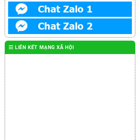
LIÊN KẾT MẠNG XÃ HỘI