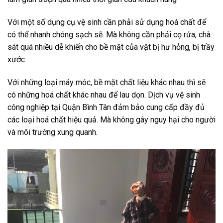
Với một số dụng cụ vệ sinh cần phải sử dụng hoá chất để
có thể nhanh chóng sạch sẽ. Mà không cần phải cọ rửa, chà
sát quá nhiều dễ khiến cho bề mặt của vật bị hư hỏng, bị trầy
xước.
Với những loại máy móc, bề mặt chất liệu khác nhau thì sẽ
có những hoá chất khác nhau để lau dọn. Dịch vụ vệ sinh
công nghiệp tại Quận Bình Tân đảm bảo cung cấp đầy đủ
các loại hoá chất hiệu quả. Mà không gây nguy hại cho người
và môi trường xung quanh.