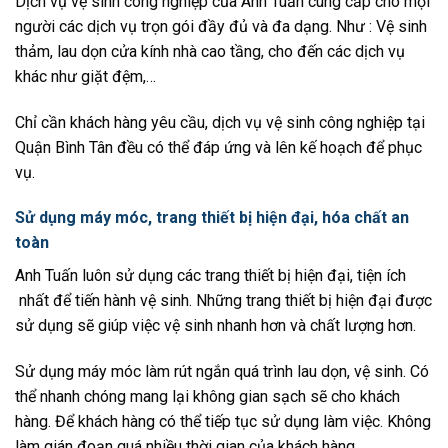
Dịch vụ vệ sinh công nghiệp của Anh Tuấn cung cấp cho mọi
người các dịch vụ trọn gói đầy đủ và đa dạng. Như : Vệ sinh
thảm, lau dọn cửa kính nhà cao tầng, cho đến các dịch vụ
khác như giặt đệm,…
Chỉ cần khách hàng yêu cầu, dịch vụ vệ sinh công nghiệp tại
Quận Bình Tân đều có thể đáp ứng và lên kế hoạch để phục
vụ.
Sử dụng máy móc, trang thiết bị hiện đại, hóa chất an
toàn
Anh Tuấn luôn sử dụng các trang thiết bị hiện đại, tiện ích
nhất để tiến hành vệ sinh. Những trang thiết bị hiện đại được
sử dụng sẽ giúp việc vệ sinh nhanh hơn và chất lượng hơn.
Sử dụng máy móc làm rút ngắn quá trình lau dọn, vệ sinh. Có
thể nhanh chóng mang lại không gian sạch sẽ cho khách
hàng. Để khách hàng có thể tiếp tục sử dụng làm việc. Không
làm gián đoạn quá nhiều thời gian của khách hàng