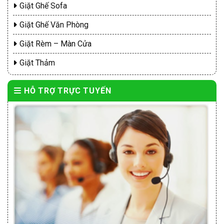
Giặt Ghế Sofa
Giặt Ghế Văn Phòng
Giặt Rèm – Màn Cửa
Giặt Thảm
HỖ TRỢ TRỰC TUYẾN