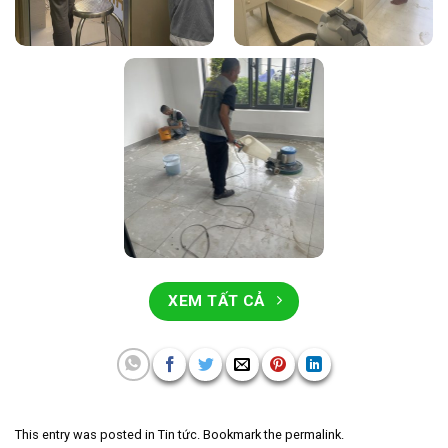
XEM TẤT CẢ
This entry was posted in
Tin tức
. Bookmark the
permalink
.