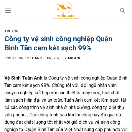
Skip
to
content
TIN TỨC
Công ty vệ sinh công nghiệp Quận
Bình Tân cam kết sạch 99%
POSTED ON
12 THÁNG CHÍN, 2023
BY
MR ANH
Vệ Sinh Tuấn Anh
là Công ty vệ sinh công nghiệp Quận Bình
Tân cam kết sạch 99%. Chúng tôi với đội ngũ nhân viên
chuyên nghiệp kết hợp với các thiết bị máy móc, hóa chất
làm sạch hiện đại và an toàn. Tuấn Anh cam kết làm sạch tất
cả các công trình vệ sinh nhà ở, nhà xưởng, công ty, biệt thự
văn phòng.., Các công trình sau khi thi công hay đã qua sử
dụng đạt chất lượng tốt nhất với giá dịch vụ vệ sinh công
nghiệp tại Quận Bình Tân của Việt Nhật cung cấp phù hợp với