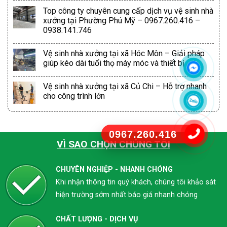
Top công ty chuyên cung cấp dịch vụ vệ sinh nhà
xưởng tại Phường Phú Mỹ – 0967.260.416 –
0938.141.746
Vệ sinh nhà xưởng tại xã Hóc Môn – Giải pháp
giúp kéo dài tuổi thọ máy móc và thiết bị
Vệ sinh nhà xưởng tại xã Củ Chi – Hỗ trợ nhanh
cho công trình lớn
0967.260.416
VÌ SAO CHỌN CHÚNG TÔI
CHUYÊN NGHIỆP - NHANH CHÓNG
Khi nhận thông tin quý khách, chúng tôi khảo sát
hiện trường sớm nhất báo giá nhanh chóng
CHẤT LƯỢNG - DỊCH VỤ