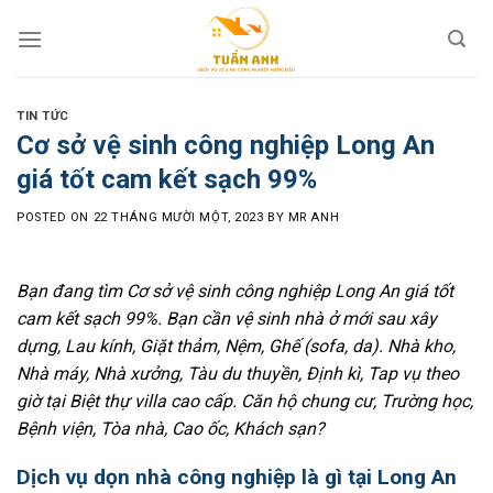
Skip
to
content
TIN TỨC
Cơ sở vệ sinh công nghiệp Long An
giá tốt cam kết sạch 99%
POSTED ON
22 THÁNG MƯỜI MỘT, 2023
BY
MR ANH
Bạn đang tìm Cơ sở vệ sinh công nghiệp Long An giá tốt
cam kết sạch 99%. Bạn cần vệ sinh nhà ở mới sau xây
dựng, Lau kính, Giặt thảm, Nệm, Ghế (sofa, da). Nhà kho,
Nhà máy, Nhà xưởng, Tàu du thuyền, Định kì, Tap vụ theo
giờ tại Biệt thự villa cao cấp. Căn hộ chung cư, Trường học,
Bệnh viện, Tòa nhà, Cao ốc, Khách sạn?
Dịch vụ dọn nhà công nghiệp là gì tại Long An