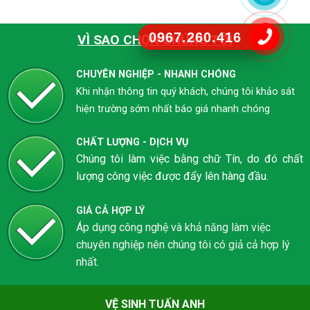
0967.260.416
VÌ SAO CHỌN CHÚNG TÔI
CHUYÊN NGHIỆP - NHANH CHÓNG
Khi nhận thông tin quý khách, chúng tôi khảo sát
hiện trường sớm nhất báo giá nhanh chóng
CHẤT LƯỢNG - DỊCH VỤ
Chúng tôi làm việc bằng chữ Tín, do đó chất
lượng công việc được đẩy lên hàng đầu.
GIÁ CẢ HỢP LÝ
Áp dụng công nghệ và khả năng làm việc
chuyên nghiệp nên chúng tôi có giả cả hợp lý
nhất.
VỆ SINH TUẤN ANH