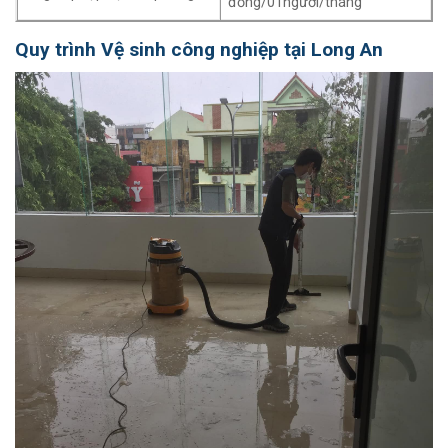
đồng/01người/tháng
Quy trình Vệ sinh công nghiệp
tại Long An