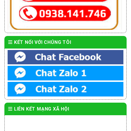
KẾT NỐI VỚI CHÚNG TÔI
LIÊN KẾT MẠNG XÃ HỘI