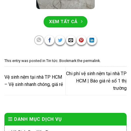
XEM TẤT CẢ
This entry was posted in
Tin tức
. Bookmark the
permalink
.
Chi phí vệ sinh nệm tại nhà TP
Vệ sinh nệm tại nhà TP HCM
HCM | Báo giá rẻ số 1 thị
– Vệ sinh nhanh chóng, giá rẻ
trường
DANH MỤC DỊCH VỤ