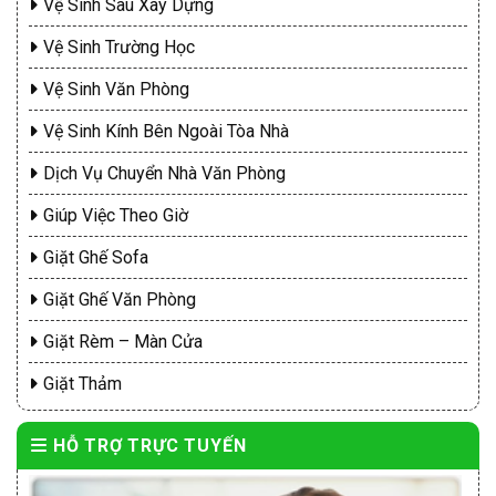
Vệ Sinh Sau Xây Dựng
Vệ Sinh Trường Học
Vệ Sinh Văn Phòng
Vệ Sinh Kính Bên Ngoài Tòa Nhà
Dịch Vụ Chuyển Nhà Văn Phòng
Giúp Việc Theo Giờ
Giặt Ghế Sofa
Giặt Ghế Văn Phòng
Giặt Rèm – Màn Cửa
Giặt Thảm
HỖ TRỢ TRỰC TUYẾN