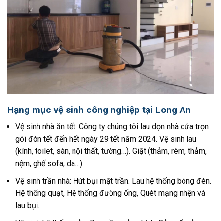
Hạng mục vệ sinh công nghiệp tại Long An
Vệ sinh nhà ăn tết: Công ty chúng tôi lau dọn nhà cửa trọn
gói đón tết đến hết ngày 29 tết năm 2024. Vệ sinh lau
(kính, toilet, sàn, nội thất, tường…). Giặt (thảm, rèm, thảm,
nệm, ghế sofa, da…).
Vệ sinh trần nhà: Hút bụi mặt trần. Lau hệ thống bóng đèn.
Hệ thống quạt, Hệ thống đường ống, Quét mạng nhện và
lau bụi.