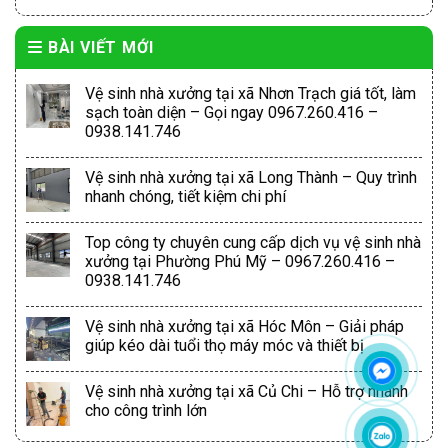
BÀI VIẾT MỚI
Vệ sinh nhà xưởng tại xã Nhơn Trạch giá tốt, làm
sạch toàn diện – Gọi ngay 0967.260.416 –
0938.141.746
Vệ sinh nhà xưởng tại xã Long Thành – Quy trình
nhanh chóng, tiết kiệm chi phí
Top công ty chuyên cung cấp dịch vụ vệ sinh nhà
xưởng tại Phường Phú Mỹ – 0967.260.416 –
0938.141.746
Vệ sinh nhà xưởng tại xã Hóc Môn – Giải pháp
giúp kéo dài tuổi thọ máy móc và thiết bị
Vệ sinh nhà xưởng tại xã Củ Chi – Hỗ trợ nhanh
cho công trình lớn