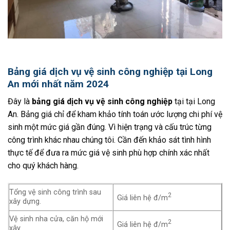
Bảng giá dịch vụ vệ sinh công nghiệp tại Long
An mới nhất năm 2024
Đây là
bảng giá dịch vụ vệ sinh công nghiệp
tại tại Long
An. Bảng giá chỉ để kham khảo tính toán ước lượng chi phí vệ
sinh một mức giá gần đúng. Vì hiện trạng và cấu trúc từng
công trình khác nhau chúng tôi. Cần đến khảo sát tình hình
thực tế để đưa ra mức giá vệ sinh phù hợp chính xác nhất
cho quý khách hàng.
Tổng vệ sinh công trình sau
2
Giá liên hệ đ/m
xây dựng.
Vệ sinh nha cửa, căn hộ mới
2
Giá liên hệ đ/m
xây.