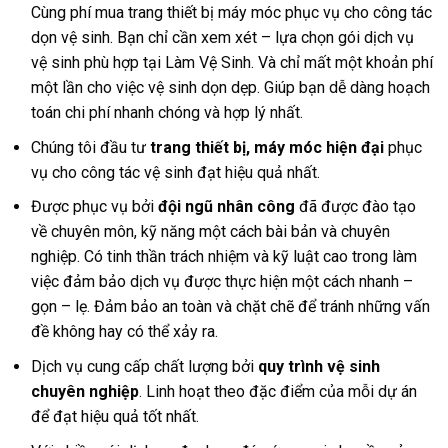
Cùng phí mua trang thiết bị máy móc phục vụ cho công tác
dọn vệ sinh. Bạn chỉ cần xem xét – lựa chọn gói dịch vụ
vệ sinh phù hợp tại Làm Vệ Sinh. Và chỉ mất một khoản phí
một lần cho việc vệ sinh dọn dẹp. Giúp bạn dễ dàng hoạch
toán chi phí nhanh chóng và hợp lý nhất.
Chúng tôi đầu tư
trang thiết bị, máy móc hiện đại
phục
vụ cho công tác vệ sinh đạt hiệu quả nhất.
Được phục vụ bởi
đội ngũ nhân công
đã được đào tạo
về chuyên môn, kỹ năng một cách bài bản và chuyên
nghiệp. Có tinh thần trách nhiệm và kỹ luật cao trong làm
việc đảm bảo dịch vụ được thực hiện một cách nhanh –
gọn – lẹ. Đảm bảo an toàn và chặt chẽ để tránh những vấn
đề không hay có thể xảy ra.
Dịch vụ cung cấp chất lượng bởi
quy trình vệ sinh
chuyên nghiệp
. Linh hoạt theo đặc điểm của mỗi dự án
để đạt hiệu quả tốt nhất.