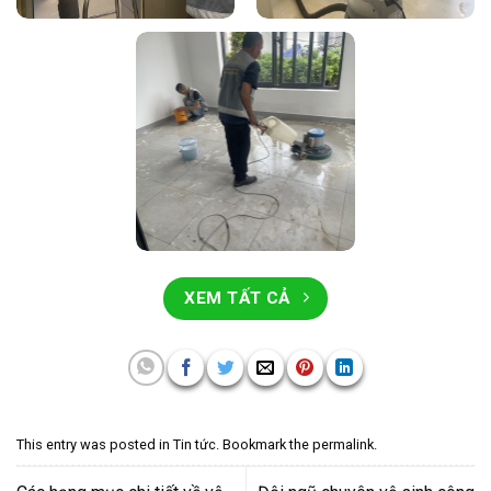
XEM TẤT CẢ
This entry was posted in
Tin tức
. Bookmark the
permalink
.