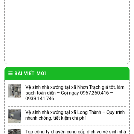
BÀI VIẾT MỚI
Vệ sinh nhà xưởng tại xã Nhơn Trạch giá tốt, làm
sạch toàn diện – Gọi ngay 0967.260.416 –
0938.141.746
Vệ sinh nhà xưởng tại xã Long Thành – Quy trình
nhanh chóng, tiết kiệm chi phí
Top công ty chuyên cung cấp dịch vụ vệ sinh nhà