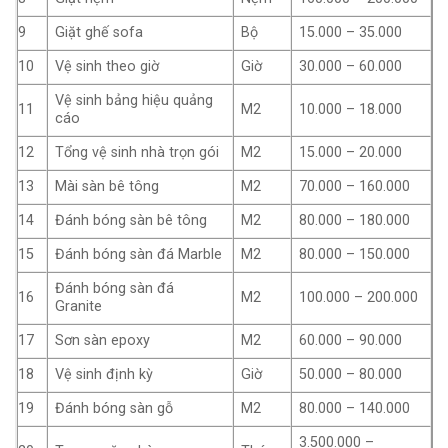
9
Giặt ghế sofa
Bộ
15.000 – 35.000
10
Vệ sinh theo giờ
Giờ
30.000 – 60.000
Vệ sinh bảng hiệu quảng
11
M2
10.000 – 18.000
cáo
12
Tổng vệ sinh nhà trọn gói
M2
15.000 – 20.000
13
Mài sàn bê tông
M2
70.000 – 160.000
14
Đánh bóng sàn bê tông
M2
80.000 – 180.000
15
Đánh bóng sàn đá Marble
M2
80.000 – 150.000
Đánh bóng sàn đá
16
M2
100.000 – 200.000
Granite
17
Sơn sàn epoxy
M2
60.000 – 90.000
18
Vệ sinh định kỳ
Giờ
50.000 – 80.000
19
Đánh bóng sàn gỗ
M2
80.000 – 140.000
3.500.000 –