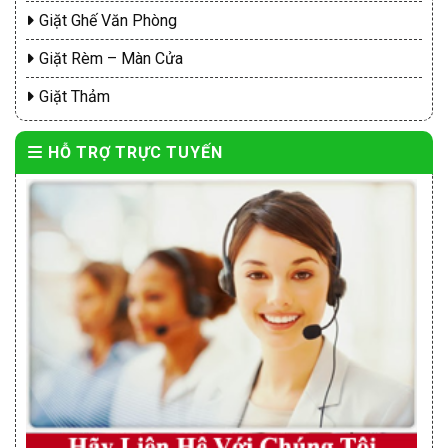
Giặt Ghế Văn Phòng
Giặt Rèm – Màn Cửa
Giặt Thảm
HỖ TRỢ TRỰC TUYẾN