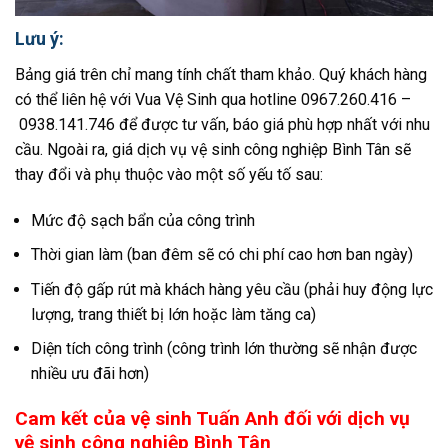
Lưu ý:
Bảng giá trên chỉ mang tính chất tham khảo. Quý khách hàng
có thể liên hệ với Vua Vệ Sinh qua hotline
0967.260.416 –
0938.141.746
để được tư vấn, báo giá phù hợp nhất với nhu
cầu. Ngoài ra, giá dịch vụ vệ sinh công nghiệp Bình Tân sẽ
thay đổi và phụ thuộc vào một số yếu tố sau:
Mức độ sạch bẩn của công trình
Thời gian làm (ban đêm sẽ có chi phí cao hơn ban ngày)
Tiến độ gấp rút mà khách hàng yêu cầu (phải huy động lực
lượng, trang thiết bị lớn hoặc làm tăng ca)
Diện tích công trình (công trình lớn thường sẽ nhận được
nhiều ưu đãi hơn)
Cam kết của vệ sinh Tuấn Anh đối với dịch vụ
vệ sinh công nghiệp Bình Tân