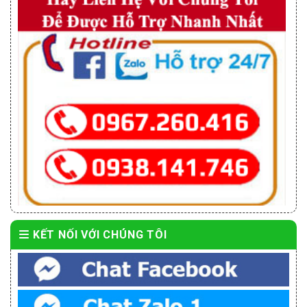
KẾT NỐI VỚI CHÚNG TÔI