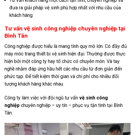
Tư vấn khách hàng một cách tận tình, chuyên nghiệp và
đưa ra giải pháp vệ sinh phù hợp nhất với nhu cầu của
khách hàng.
Tư vấn vệ sinh công nghiệp chuyên nghiệp tại
Bình Tân
Công nghiệp được hiểu là mang tính quy mô lớn. Có đầy đủ
máy móc trang thiết bị vệ sinh hiện đại. Thường được thực
hiện bởi một công ty hay tổ chức có chuyên môn. Và tay
nghề nhằm đáp ứng hầu hết các nhu cầu từ đơn giản đến
phức tạp. Để tiết kiệm thời gian và chi phí cho nhiều đối
tượng khách hàng khác nhau.
Công ty làm việc với đội ngũ tư vấn
vệ sinh công
nghiệp
chuyên nghiệp – uy tín – phục vụ tận tình tại Bình
Tân: