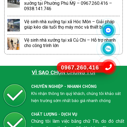
xưởng tại Phường Phú Mỹ – 0967.260.416 –
0938.141.746
Vệ sinh nhà xưởng tại xã Hóc Môn – Giải pháp
giúp kéo dài tuổi thọ máy móc và thiết bị
Vệ sinh nhà xưởng tại xã Củ Chi – Hỗ trợ nhanh
cho công trình lớn
0967.260.416
VÌ SAO CHỌN CHÚNG TÔI
CHUYÊN NGHIỆP - NHANH CHÓNG
Khi nhận thông tin quý khách, chúng tôi khảo sát
hiện trường sớm nhất báo giá nhanh chóng
CHẤT LƯỢNG - DỊCH VỤ
Chúng tôi làm việc bằng chữ Tín, do đó chất