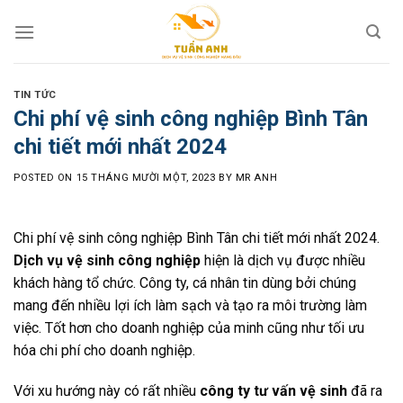
Skip
to
content
TIN TỨC
Chi phí vệ sinh công nghiệp Bình Tân
chi tiết mới nhất 2024
POSTED ON
15 THÁNG MƯỜI MỘT, 2023
BY
MR ANH
Chi phí vệ sinh công nghiệp Bình Tân chi tiết mới nhất 2024.
Dịch vụ vệ sinh công nghiệp
hiện là dịch vụ được nhiều
khách hàng tổ chức. Công ty, cá nhân tin dùng bởi chúng
mang đến nhiều lợi ích làm sạch và tạo ra môi trường làm
việc. Tốt hơn cho doanh nghiệp của minh cũng như tối ưu
hóa chi phí cho doanh nghiệp.
Với xu hướng này có rất nhiều
công ty tư vấn vệ sinh
đã ra