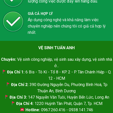
lượng công việc được đẩy lên hàng đầu.
GIÁ CẢ HỢP LÝ
Áp dụng công nghệ và khả năng làm việc
chuyên nghiệp nên chúng tôi có giả cả hợp lý
nhất.
VỆ SINH TUẤN ANH
Chuyên:
Vệ sinh công nghiệp, vệ sinh sau xây dựng, vệ sinh nhà
ở...
Địa Chỉ 1:
6 Bis - Tô Kí - Tổ 8 - KP. 2 - P. Tân Chánh Hiệp - Q.
12 - HCM
Địa Chỉ 2:
390 Đường Nguyễn Du, Phường Bình Hoà, Tp
Thuận An, Bình Dương
Địa Chỉ 3:
147 Nguyễn Văn Tuôi, Huyện Bến Lức, Long An
Địa Chỉ 4:
1220 Huỳnh Tân Phát, Quận 7, Tp. HCM
Hotline:
0967.260.416 - 0938.141.746