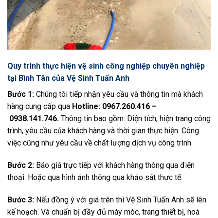
Quy trình thực hiện vệ sinh công nghiệp
chuyên nghiệp
tại Bình Tân của Vệ Sinh Tuấn Anh
Bước 1:
Chúng tôi tiếp nhận yêu cầu và thông tin mà khách
hàng cung cấp qua
Hotline:
0967.260.416 –
0938.141.746
.
Thông tin bao gồm: Diện tích, hiện trang công
trình, yêu cầu của khách hàng và thời gian thực hiện. Công
việc cũng như yêu cầu về chất lượng dịch vụ công trình.
Bước 2:
Báo giá trực tiếp với khách hàng thông qua điện
thoại. Hoặc qua hình ảnh thông qua khảo sát thực tế.
Bước 3:
Nếu đồng ý với giá trên thì Vệ Sinh Tuấn Anh sẽ lên
kế hoạch. Và chuẩn bị đầy đủ máy móc, trang thiết bị, hoá