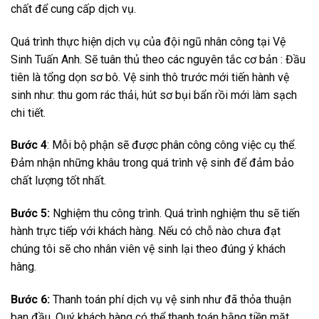
chất để cung cấp dịch vụ.
Quá trình thực hiện dịch vụ của đội ngũ nhân công tại Vệ
Sinh Tuấn Anh. Sẽ tuân thủ theo các nguyên tắc cơ bản : Đầu
tiên là tổng dọn sơ bô. Vệ sinh thô trước mới tiến hành vệ
sinh như: thu gom rác thải, hút sơ bụi bẩn rồi mới làm sạch
chi tiết.
Bước 4
: Mỗi bộ phận sẽ được phân công công việc cụ thể.
Đảm nhận những khâu trong quá trình vệ sinh để đảm bảo
chất lượng tốt nhất.
Bước 5:
Nghiệm thu công trình. Quá trình nghiệm thu sẽ tiến
hành trực tiếp với khách hàng. Nếu có chỗ nào chưa đạt
chúng tôi sẽ cho nhân viên vệ sinh lại theo đúng ý khách
hàng.
Bước 6:
Thanh toán phí dịch vụ vệ sinh như đã thỏa thuận
ban đầu. Quý khách hàng có thể thanh toán bằng tiền mặt