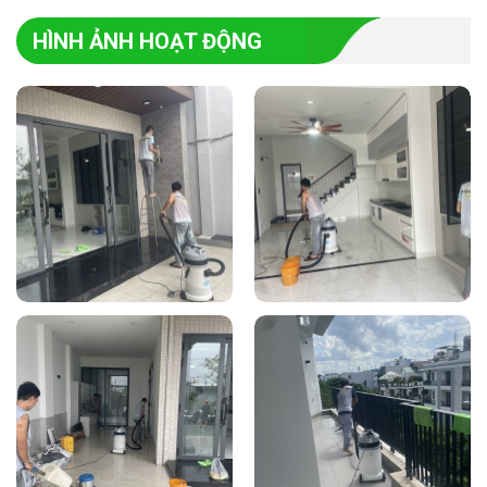
HÌNH ẢNH HOẠT ĐỘNG