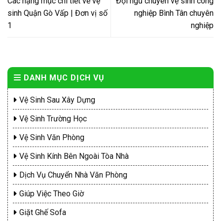
Các hạng mục chi tiết về vệ
Đội ngũ chuyên vệ sinh công
sinh Quận Gò Vấp | Đơn vị số
nghiệp Bình Tân chuyên
1
nghiệp
DANH MỤC DỊCH VỤ
Vệ Sinh Sau Xây Dựng
Vệ Sinh Trường Học
Vệ Sinh Văn Phòng
Vệ Sinh Kính Bên Ngoài Tòa Nhà
Dịch Vụ Chuyển Nhà Văn Phòng
Giúp Việc Theo Giờ
Giặt Ghế Sofa