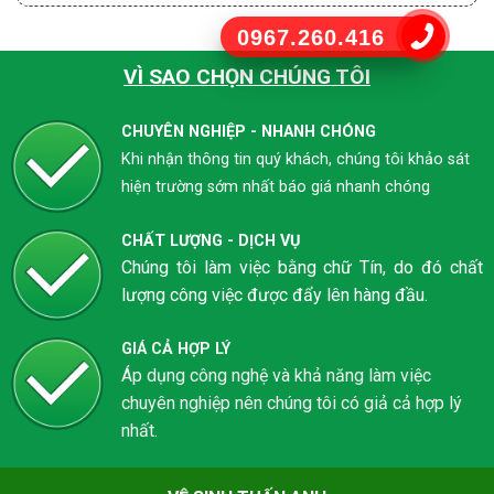
0967.260.416
VÌ SAO CHỌN CHÚNG TÔI
CHUYÊN NGHIỆP - NHANH CHÓNG
Khi nhận thông tin quý khách, chúng tôi khảo sát
hiện trường sớm nhất báo giá nhanh chóng
CHẤT LƯỢNG - DỊCH VỤ
Chúng tôi làm việc bằng chữ Tín, do đó chất
lượng công việc được đẩy lên hàng đầu.
GIÁ CẢ HỢP LÝ
Áp dụng công nghệ và khả năng làm việc
chuyên nghiệp nên chúng tôi có giả cả hợp lý
nhất.