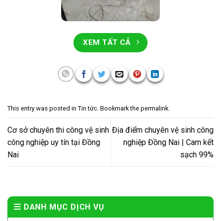
XEM TẤT CẢ
This entry was posted in
Tin tức
. Bookmark the
permalink
.
Cơ sở chuyên thi công vệ sinh
Địa điểm chuyên vệ sinh công
công nghiệp uy tín tại Đồng
nghiệp Đồng Nai | Cam kết
Nai
sạch 99%
DANH MỤC DỊCH VỤ