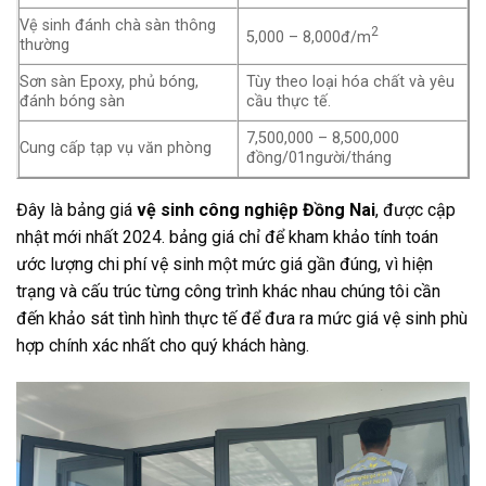
Vệ sinh đánh chà sàn thông
2
5,000 – 8,000đ/m
thường
Sơn sàn Epoxy, phủ bóng,
Tùy theo loại hóa chất và yêu
đánh bóng sàn
cầu thực tế.
7,500,000 – 8,500,000
Cung cấp tạp vụ văn phòng
đồng/01người/tháng
Đây là bảng giá
vệ sinh công nghiệp Đồng Nai
, được cập
nhật mới nhất 2024. bảng giá chỉ để kham khảo tính toán
ước lượng chi phí vệ sinh một mức giá gần đúng, vì hiện
trạng và cấu trúc từng công trình khác nhau chúng tôi cần
đến khảo sát tình hình thực tế để đưa ra mức giá vệ sinh phù
hợp chính xác nhất cho quý khách hàng.