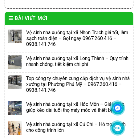
BÀI VIẾT MỚI
Vệ sinh nhà xưởng tại xã Nhơn Trạch giá tốt, làm
sạch toàn diện – Gọi ngay 0967.260.416 –
0938.141.746
Vệ sinh nhà xưởng tại xã Long Thành – Quy trình
nhanh chóng, tiết kiệm chi phí
Top công ty chuyên cung cấp dịch vụ vệ sinh nhà
xưởng tại Phường Phú Mỹ – 0967.260.416 –
0938.141.746
Vệ sinh nhà xưởng tại xã Hóc Môn – Giải pháp
giúp kéo dài tuổi thọ máy móc và thiết bị
Vệ sinh nhà xưởng tại xã Củ Chi – Hỗ trợ nhanh
cho công trình lớn