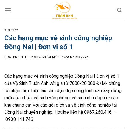
Skip
to
content
TIN TỨC
Các hạng mục vệ sinh công nghiệp
Đồng Nai | Đơn vị số 1
POSTED ON
11 THÁNG MƯỜI MỘT, 2023
BY
MR ANH
Các hạng mục vệ sinh công nghiệp Đồng Nai | Đơn vị số 1
của Vệ Sinh T uấn Anh với giá từ 7000-20.000 Đ/M² chúng
tôi nhận thực hiện lau chùi dọn dẹp công trình sau xây dựng,
mới sửa chữa, vệ sinh văn phòng, vệ sinh nhà ở giá rẻ các
khu chung cư. Với các gói dịch vụ vệ sinh công nghiệp tại
Đồng Nai chuyên nghiệp. Hotline liên hệ
0967.260.416 –
0938.141.746