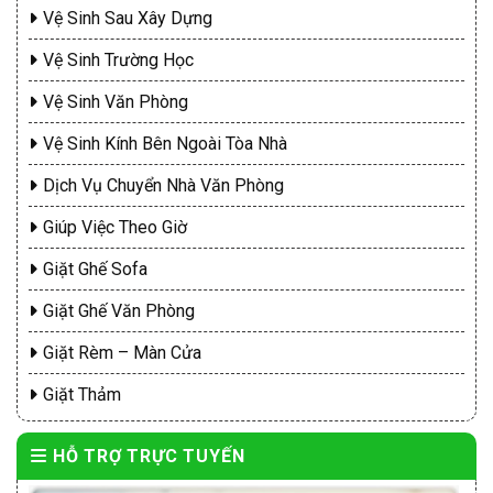
Vệ Sinh Sau Xây Dựng
Vệ Sinh Trường Học
Vệ Sinh Văn Phòng
Vệ Sinh Kính Bên Ngoài Tòa Nhà
Dịch Vụ Chuyển Nhà Văn Phòng
Giúp Việc Theo Giờ
Giặt Ghế Sofa
Giặt Ghế Văn Phòng
Giặt Rèm – Màn Cửa
Giặt Thảm
HỖ TRỢ TRỰC TUYẾN