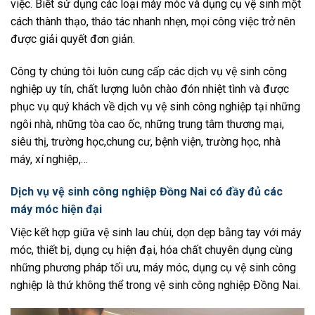
việc. Biết sử dụng các loại máy móc và dụng cụ vệ sinh một
cách thành thạo, tháo tác nhanh nhẹn, mọi công việc trở nên
được giải quyết đơn giản.
Công ty chúng tôi luôn cung cấp các dịch vụ vệ sinh công
nghiệp uy tín, chất lượng luôn chào đón nhiệt tình và được
phục vụ quý khách về dịch vụ vệ sinh công nghiệp tại những
ngôi nhà, những tòa cao ốc, những trung tâm thương mại,
siêu thị, trường học,chung cư, bệnh viện, trường học, nhà
máy, xí nghiệp,…
Dịch vụ vệ sinh công nghiệp Đồng Nai có đầy đủ các
máy móc hiện đại
Việc kết hợp giữa vệ sinh lau chùi, dọn dẹp bằng tay với máy
móc, thiết bị, dụng cụ hiện đại, hóa chất chuyên dụng cùng
những phương pháp tối ưu, máy móc, dụng cụ vệ sinh công
nghiệp là thứ không thể trong vệ sinh công nghiệp Đồng Nai.