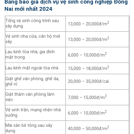
Bảng báo giá dịch vụ vệ sinh công nghiệp Đồng
Nai mới nhất 2024
Tổng vệ sinh công trình sau
2
13,000 – 20,000đ/m
xây dựng
Vệ sinh nha cửa, căn hộ mới
2
13,000 – 20,000đ/m
xây
Lau kính tòa nhà, gia đình
2
6,000 – 10,000đ/m
mặt trong
2
Lau kính mặt ngoài tòa nhà
15,000 – 18,000đ/m
Giặt ghế văn phòng, ghế da,
20,000 – 35,000đ/cái
ghế nỉ
Giặt thảm văn phòng làm
2
7,000 – 15,000đ/m
việc
Vệ sinh trần, mạng nhện nhà
2
6,000 – 10,000đ/m
xưởng
Mài sàn bê tông sau xây
2
40,000 – 50,000đ/m
dựng