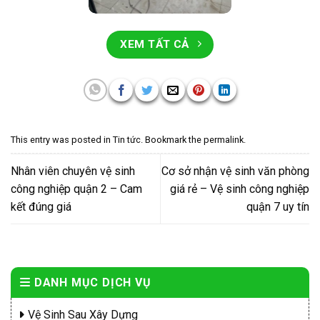
XEM TẤT CẢ
This entry was posted in
Tin tức
. Bookmark the
permalink
.
Nhân viên chuyên vệ sinh
Cơ sở nhận vệ sinh văn phòng
công nghiệp quận 2 – Cam
giá rẻ – Vệ sinh công nghiệp
kết đúng giá
quận 7 uy tín
DANH MỤC DỊCH VỤ
Vệ Sinh Sau Xây Dựng