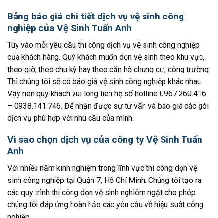
Bảng báo giá chi tiết dịch vụ vệ sinh công
nghiệp của Vệ Sinh Tuấn Anh
Tùy vào mỗi yêu cầu thi công dịch vụ vệ sinh công nghiệp
của khách hàng. Quý khách muốn dọn vệ sinh theo khu vực,
theo giờ, theo chu kỳ hay theo căn hộ chung cư, công trường.
Thì chúng tôi sẽ có báo giá vệ sinh công nghiệp khác nhau.
Vậy nên quý khách vui lòng liên hệ số hotline 0967.260.416
– 0938.141.746. Để nhận được sự tư vấn và báo giá các gói
dịch vụ phù hợp với nhu cầu của mình.
Vì sao chọn dịch vụ của công ty Vệ Sinh Tuấn
Anh
Với nhiều năm kinh nghiệm trong lĩnh vực thi công dọn vệ
sinh công nghiệp tại Quận 7, Hồ Chí Minh. Chúng tôi tạo ra
các quy trình thi công dọn vệ sinh nghiêm ngặt cho phép
chúng tôi đáp ứng hoàn hảo các yêu cầu về hiệu suất công
nghiệp.