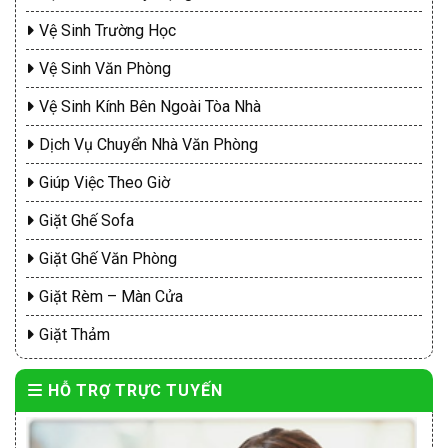
Vệ Sinh Trường Học
Vệ Sinh Văn Phòng
Vệ Sinh Kính Bên Ngoài Tòa Nhà
Dịch Vụ Chuyển Nhà Văn Phòng
Giúp Việc Theo Giờ
Giặt Ghế Sofa
Giặt Ghế Văn Phòng
Giặt Rèm – Màn Cửa
Giặt Thảm
HỖ TRỢ TRỰC TUYẾN