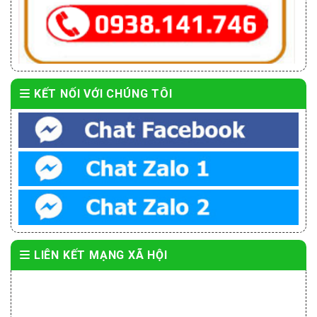
KẾT NỐI VỚI CHÚNG TÔI
LIÊN KẾT MẠNG XÃ HỘI