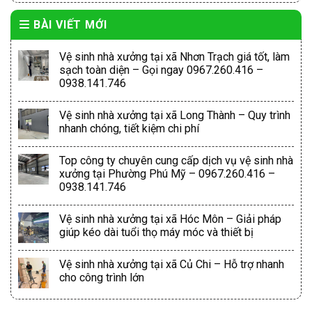
BÀI VIẾT MỚI
Vệ sinh nhà xưởng tại xã Nhơn Trạch giá tốt, làm
sạch toàn diện – Gọi ngay 0967.260.416 –
0938.141.746
Vệ sinh nhà xưởng tại xã Long Thành – Quy trình
nhanh chóng, tiết kiệm chi phí
Top công ty chuyên cung cấp dịch vụ vệ sinh nhà
xưởng tại Phường Phú Mỹ – 0967.260.416 –
0938.141.746
Vệ sinh nhà xưởng tại xã Hóc Môn – Giải pháp
giúp kéo dài tuổi thọ máy móc và thiết bị
Vệ sinh nhà xưởng tại xã Củ Chi – Hỗ trợ nhanh
cho công trình lớn