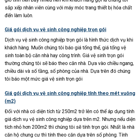
sắp xếp nhân viên cùng với máy móc trang thiết bị hóa chất
đến làm luôn.
Giá gói dịch vụ vệ sinh công nghiệp trọn gói
Dịch vụ vệ sinh công nghiệp trọn gói là hình thức dịch vụ khi
khách hàng. Muốn chúng tôi báo giá tổng thể, giá tổng vệ
sinh toàn bộ căn nhà hay công trình. Giá vệ sinh trọn gói
thường chúng tôi sẽ báo theo căn nhà. Dựa vào chiều ngang,
chiều dài và số tầng, số phòng của nhà. Dựa trên đó chúng
tôi báo một mức giá vệ sinh trọn gói
Giá gói dịch vụ vệ sinh công nghiệp tính theo mét vuông
(m2)
Đối với nhà có diện tích từ 250m2 trở lên có thể áp dụng tính
giá dịch vụ vệ sinh công nghiệp dựa trên m2. Nhưng nếu diện
tích nhỏ hơn 200m2 thì chúng tôi sẽ tính trọn gói. Nhất là nhà
căn hộ chung cư thì tính theo căn dựa trên số phòng. Tính