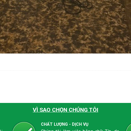
VÌ SAO CHỌN CHÚNG TÔI
CHẤT LƯỢNG - DỊCH VỤ