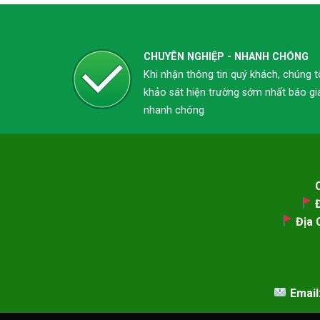
CHUYÊN NGHIỆP - NHANH CHÓNG
Khi nhận thông tin quý khách, chúng t
khảo sát hiện trường sớm nhất báo gi
nhanh chóng
Đ
Địa C
Email