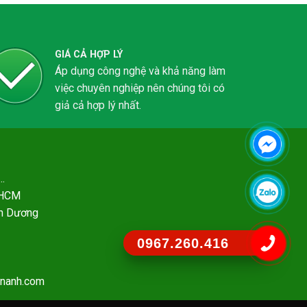
GIÁ CẢ HỢP LÝ
Áp dụng công nghệ và khả năng làm
việc chuyên nghiệp nên chúng tôi có
giả cả hợp lý nhất.
..
- HCM
nh Dương
0967.260.416
ananh.com