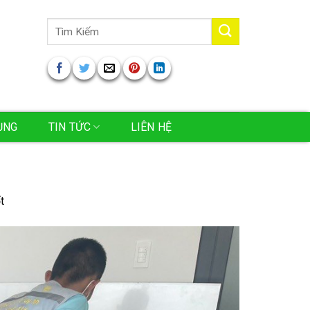
Tìm
kiếm:
ỤNG
TIN TỨC
LIÊN HỆ
t