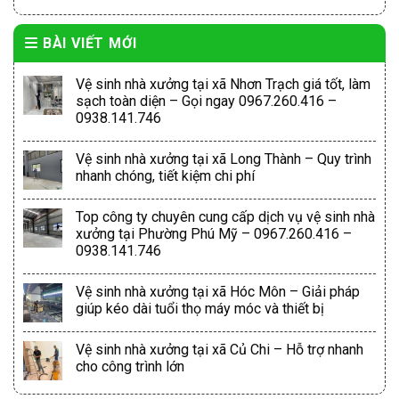
BÀI VIẾT MỚI
Vệ sinh nhà xưởng tại xã Nhơn Trạch giá tốt, làm
sạch toàn diện – Gọi ngay 0967.260.416 –
0938.141.746
Vệ sinh nhà xưởng tại xã Long Thành – Quy trình
nhanh chóng, tiết kiệm chi phí
Top công ty chuyên cung cấp dịch vụ vệ sinh nhà
xưởng tại Phường Phú Mỹ – 0967.260.416 –
0938.141.746
Vệ sinh nhà xưởng tại xã Hóc Môn – Giải pháp
giúp kéo dài tuổi thọ máy móc và thiết bị
Vệ sinh nhà xưởng tại xã Củ Chi – Hỗ trợ nhanh
cho công trình lớn