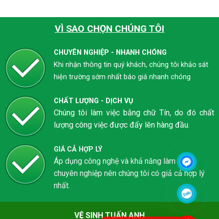
VÌ SAO CHỌN CHÚNG TÔI
CHUYÊN NGHIỆP - NHANH CHÓNG
Khi nhận thông tin quý khách, chúng tôi khảo sát
hiện trường sớm nhất báo giá nhanh chóng
CHẤT LƯỢNG - DỊCH VỤ
Chúng tôi làm việc bằng chữ Tín, do đó chất
lượng công việc được đẩy lên hàng đầu.
GIÁ CẢ HỢP LÝ
Áp dụng công nghệ và khả năng làm việc
chuyên nghiệp nên chúng tôi có giả cả hợp lý
nhất.
VỆ SINH TUẤN ANH