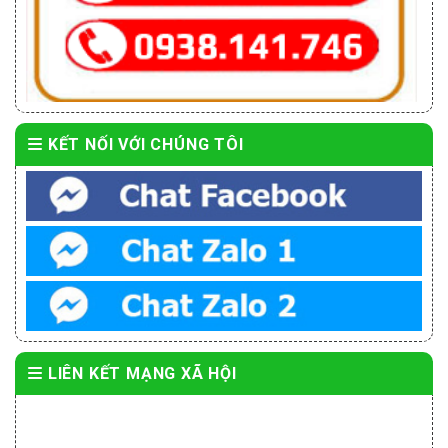
KẾT NỐI VỚI CHÚNG TÔI
LIÊN KẾT MẠNG XÃ HỘI