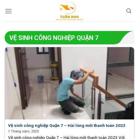
Skip
to
content
VỆ SINH CÔNG NGHIỆP QUẬN 7
Vệ sinh công nghiệp Quận 7 – Hài lòng mới thanh toán 2023
1 Tháng năm, 2023
Vệ sinh công nghiệp Quận 7 – Hài lòng mới thanh toán 2023 Với