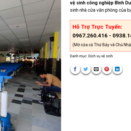
vệ sinh công nghiệp Bình D
sinh nhà cửa văn phòng của bạ
Hỗ Trợ Trực Tuyến:
0967.260.416 - 0938.1
(Mở cửa cả Thứ Bảy và Chủ Nhậ
Danh mục:
Dịch vụ vệ sinh