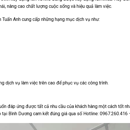
mái, nâng cao chất lượng cuộc sống và hiệu quả làm việc.
h Tuấn Anh cung cấp những hạng mục dịch vụ như:
ng dịch vụ làm việc trên cao để phục vụ các công trình.
n đáp ứng được tất cả nhu cầu của khách hàng một cách tốt nhất
 tại Bình Dương cam kết đúng giá qua số Hotline:
0967.260.416 