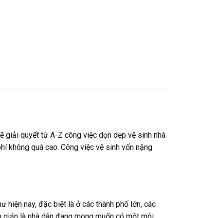
ẽ giải quyết từ A-Z công việc dọn dẹp vệ sinh nhà
phí không quá cao. Công việc vệ sinh vốn nặng
ư hiện nay, đặc biệt là ở các thành phố lớn, các
đơn giản là nhà dân đang mong muốn có một môi