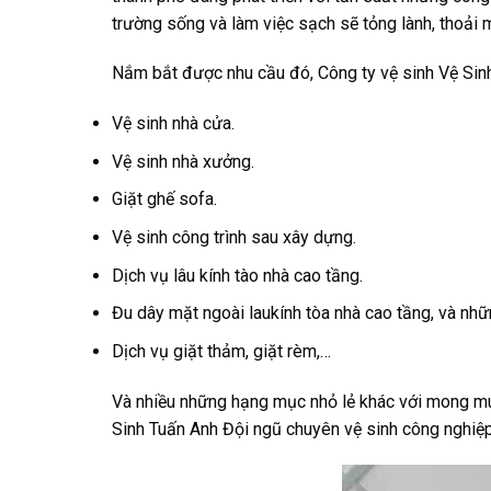
trường sống và làm việc sạch sẽ tỏng lành, thoải 
Nắm bắt được nhu cầu đó, Công ty vệ sinh Vệ Sin
Vệ sinh nhà cửa.
Vệ sinh nhà xưởng.
Giặt ghế sofa.
Vệ sinh công trình sau xây dựng.
Dịch vụ lâu kính tào nhà cao tầng.
Đu dây mặt ngoài laukính tòa nhà cao tầng, và nhữ
Dịch vụ giặt thảm, giặt rèm,…
Và nhiều những hạng mục nhỏ lẻ khác với mong muố
Sinh Tuấn Anh Đội ngũ chuyên vệ sinh công nghiệp