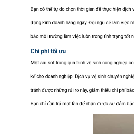
Bạn có thể tự do chọn thời gian để thực hiện dịc
động kinh doanh hàng ngày. Đội ngũ sẽ làm việc 
bảo môi trường làm việc luôn trong tình trạng tốt n
Chi phí tối ưu
Một sai sót trong quá trình vệ sinh công nghiệp có
kể cho doanh nghiệp. Dịch vụ vệ sinh chuyên nghi
tránh được những rủi ro này, giảm thiểu chi phí b
Bạn chỉ cần trả một lần để nhận được sự đảm bảo