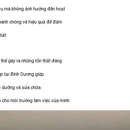
h vụ mà không ảnh hưởng đến hoạt
nhanh chóng và hiệu quả để đảm
hất.
 thể gây ra những tổn thất đáng
ệp tại Bình Dương giúp
ảo dưỡng và sửa chữa.
 cho môi trường làm việc của mình.