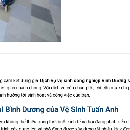
ng cam kết đúng giá.
Dịch vụ vệ sinh công nghiệp Bình Dương
s
i gian nhanh chóng. Với dịch vụ của chúng tôi, chỉ cần mức chi 
nh hưởng tới sinh hoạt và công việc của bạn.
tại Bình Dương của Vệ Sinh Tuấn Anh
ụ không thể thiếu trong thời buổi kinh tế xạ hội đang phát triển nh
g trình xây dựng lớn và nhỏ đang được xây dựng rất nhiều. Hay 