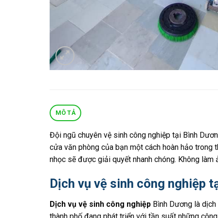
MÔ TẢ
Đội ngũ chuyên vệ sinh công nghiệp tại Bình Dươ
cửa văn phòng của bạn một cách hoàn hảo trong thờ
nhọc sẽ được giải quyết nhanh chóng. Không làm ả
Dịch vụ vệ sinh công nghiệp 
Dịch vụ vệ sinh công nghiệp
Bình Dương là dịch v
thành phố đang phát triển với tần suất những côn