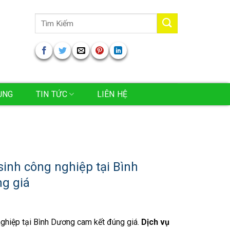
Tìm
kiếm:
ỤNG
TIN TỨC
LIÊN HỆ
sinh công nghiệp tại Bình
g giá
nghiệp tại Bình Dương cam kết đúng giá.
Dịch vụ