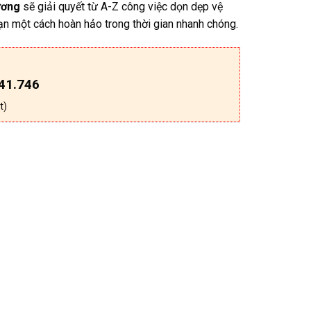
ương
sẽ giải quyết từ A-Z công việc dọn dẹp vệ
n một cách hoàn hảo trong thời gian nhanh chóng.
41.746
t)