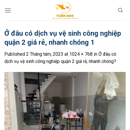
Skip
to
content
Ở đâu có dịch vụ vệ sinh công nghiệp
quận 2 giá rẻ, nhanh chóng 1
Published
2 Tháng tám, 2023
at
1024 × 768
in
Ở đâu có
dịch vụ vệ sinh công nghiệp quận 2 giá rẻ, nhanh chóng?