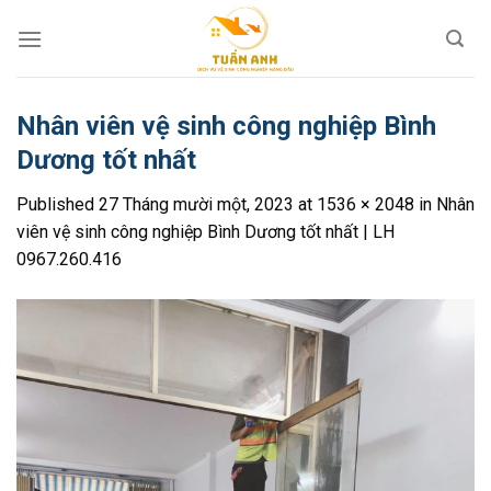
Skip
to
content
Nhân viên vệ sinh công nghiệp Bình
Dương tốt nhất
Published
27 Tháng mười một, 2023
at
1536 × 2048
in
Nhân
viên vệ sinh công nghiệp Bình Dương tốt nhất | LH
0967.260.416