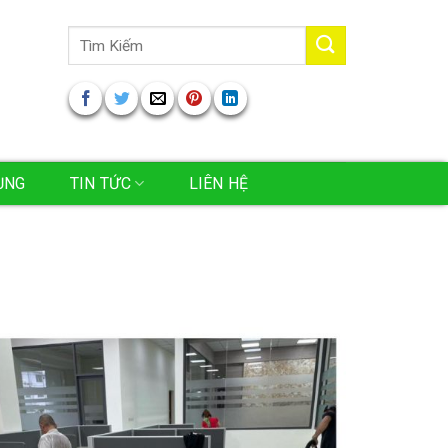
Tìm
kiếm:
ỤNG
TIN TỨC
LIÊN HỆ