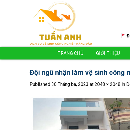
Skip
to
content
Đ
TRANG CHỦ
GIỚI THIỆU
Đội ngũ nhận làm vệ sinh công 
Published
30 Tháng ba, 2023
at
2048 × 2048
in
D