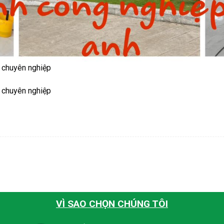
2 chuyên nghiệp
2 chuyên nghiệp
VÌ SAO CHỌN CHÚNG TÔI