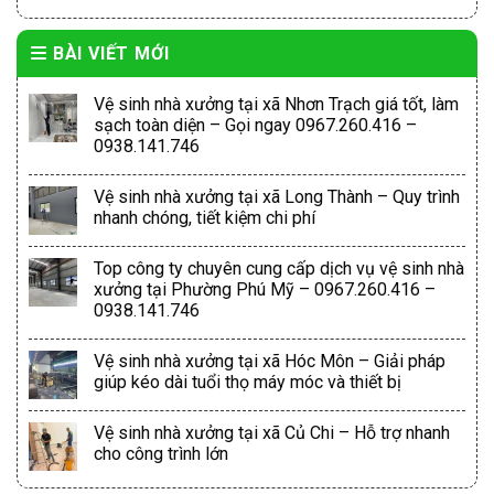
BÀI VIẾT MỚI
Vệ sinh nhà xưởng tại xã Nhơn Trạch giá tốt, làm
sạch toàn diện – Gọi ngay 0967.260.416 –
0938.141.746
Vệ sinh nhà xưởng tại xã Long Thành – Quy trình
nhanh chóng, tiết kiệm chi phí
Top công ty chuyên cung cấp dịch vụ vệ sinh nhà
xưởng tại Phường Phú Mỹ – 0967.260.416 –
0938.141.746
Vệ sinh nhà xưởng tại xã Hóc Môn – Giải pháp
giúp kéo dài tuổi thọ máy móc và thiết bị
Vệ sinh nhà xưởng tại xã Củ Chi – Hỗ trợ nhanh
cho công trình lớn