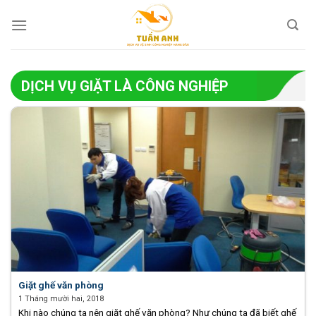
Skip
to
content
DỊCH VỤ GIẶT LÀ CÔNG NGHIỆP
Giặt ghế văn phòng
1 Tháng mười hai, 2018
Khi nào chúng ta nên giặt ghế văn phòng? Như chúng ta đã biết ghế