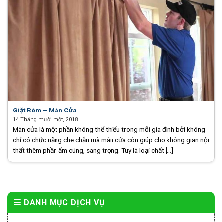
Giặt Rèm – Màn Cửa
14 Tháng mười một, 2018
Màn cửa là một phần không thể thiếu trong mỗi gia đình bởi không
chỉ có chức năng che chắn mà màn cửa còn giúp cho không gian nội
thất thêm phần ấm cúng, sang trọng. Tuy là loại chất [...]
DANH MỤC DỊCH VỤ