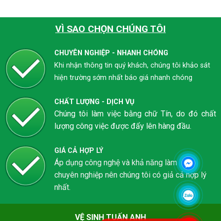
VÌ SAO CHỌN CHÚNG TÔI
CHUYÊN NGHIỆP - NHANH CHÓNG
Khi nhận thông tin quý khách, chúng tôi khảo sát
hiện trường sớm nhất báo giá nhanh chóng
CHẤT LƯỢNG - DỊCH VỤ
Chúng tôi làm việc bằng chữ Tín, do đó chất
lượng công việc được đẩy lên hàng đầu.
GIÁ CẢ HỢP LÝ
Áp dụng công nghệ và khả năng làm việc
chuyên nghiệp nên chúng tôi có giả cả hợp lý
nhất.
VỆ SINH TUẤN ANH