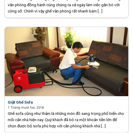
văn phòng đồng hành cùng chúng ta cả ngày làm việc gắn bó với
công sở. Chính vì vậy ghế văn phòng rất nhanh bám [...]
Giặt Ghế Sofa
1 Tháng mười hai, 2018
Ghế sofa cũng như thảm là những món đồ sang trọng phổ biến cho
mỗi căn nhà hiện nay. Quý khách đã bỏ ra một khoản tiền lớn để
chọn được bộ sofa phù hợp với căn phòng khách nhà [...]