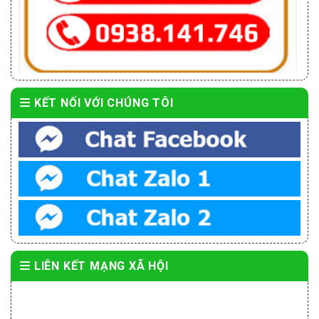
KẾT NỐI VỚI CHÚNG TÔI
LIÊN KẾT MẠNG XÃ HỘI