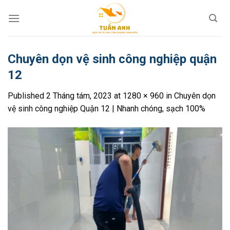
Skip
to
content
Chuyên dọn vệ sinh công nghiệp quận
12
Published
2 Tháng tám, 2023
at
1280 × 960
in
Chuyên dọn
vệ sinh công nghiệp Quận 12 | Nhanh chóng, sạch 100%