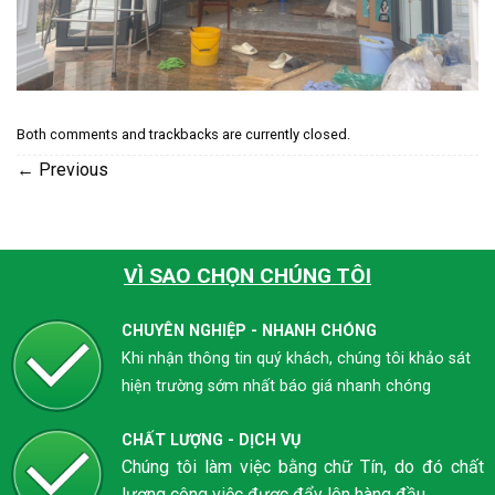
Both comments and trackbacks are currently closed.
←
Previous
VÌ SAO CHỌN CHÚNG TÔI
CHUYÊN NGHIỆP - NHANH CHÓNG
Khi nhận thông tin quý khách, chúng tôi khảo sát
hiện trường sớm nhất báo giá nhanh chóng
CHẤT LƯỢNG - DỊCH VỤ
Chúng tôi làm việc bằng chữ Tín, do đó chất
lượng công việc được đẩy lên hàng đầu.